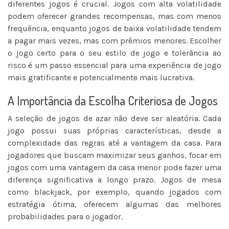
diferentes jogos é crucial. Jogos com alta volatilidade
podem oferecer grandes recompensas, mas com menos
frequência, enquanto jogos de baixa volatilidade tendem
a pagar mais vezes, mas com prêmios menores. Escolher
o jogo certo para o seu estilo de jogo e tolerância ao
risco é um passo essencial para uma experiência de jogo
mais gratificante e potencialmente mais lucrativa.
A Importância da Escolha Criteriosa de Jogos
A seleção de jogos de azar não deve ser aleatória. Cada
jogo possui suas próprias características, desde a
complexidade das regras até a vantagem da casa. Para
jogadores que buscam maximizar seus ganhos, focar em
jogos com uma vantagem da casa menor pode fazer uma
diferença significativa a longo prazo. Jogos de mesa
como blackjack, por exemplo, quando jogados com
estratégia ótima, oferecem algumas das melhores
probabilidades para o jogador.