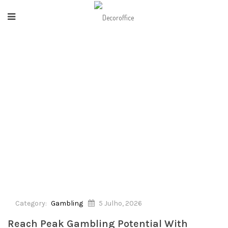
HOME
/
GAMBLING
/
REACH PEAK GAMBLING POTENTIAL WITH REDRACER
CASINO’S TRUSTWORTHY SUGGESTIONS
Category:
Gambling
5 Julho, 2026
Reach Peak Gambling Potential With