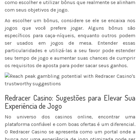
como escolher e utilizar bônus que realmente se alinham
com seus objetivos de jogo.
Ao escolher um bônus, considere se ele se encaixa nos
jogos que você prefere jogar. Alguns bônus são
específicos para caça-níqueis, enquanto outros podem
ser usados em jogos de mesa. Entender essas
particularidades e utilizá-las a seu favor pode estender
seu tempo de jogo e aumentar suas chances de cumprir
os requisitos de aposta para poder sacar seus ganhos.
Redracer Casino: Sugestões para Elevar Sua
Experiência de Jogo
No universo dos casinos online, encontrar uma
plataforma confiável e com boas ofertas é um diferencial.
O Redracer Casino se apresenta como um portal onde a
busca por uma experiência de jogo otimizada pode ser