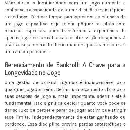
Além disso, a familiaridade com um jogo aumenta a
confiança e a capacidade de tomar decisões mais rápidas
e acertadas. Dedicar tempo para aprender as nuances de
um jogo específico, seja roleta, pôquer ou slots com
recursos especiais, pode transformar a experiência de
apenas jogar em uma busca por otimização de ganhos. A
prática, seja em modo demo ou com apostas menores, é
uma aliada poderosa.
Gerenciamento de Bankroll: A Chave para a
Longevidade no Jogo
Uma gestão de bankroll rigorosa é indispensável para
qualquer jogador sério. Definir um orçamento claro para
suas sessões de jogo e, mais importante, aderir a ele é
fundamental. Isso significa decidir quanto você pode se
dar ao luxo de perder e parar de jogar assim que atingir
esse limite, independentemente de estar ganhando ou
perdendo. Essa disciplina previne perdas catastróficas e