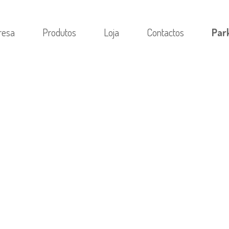
resa
Produtos
Loja
Contactos
Par
LING
/
RAISE YOUR STAKES: AN AMAZING GAMBLING 