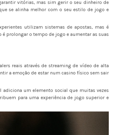
arantir vitórias, mas sim gerir o seu dinheiro de
que se alinha melhor com o seu estilo de jogo e
xperientes utilizam sistemas de apostas, mas é
o é prolongar o tempo de jogo e aumentar as suas
ers reais através de streaming de vídeo de alta
ntir a emoção de estar num casino físico sem sair
al adiciona um elemento social que muitas vezes
ntribuem para uma experiência de jogo superior e