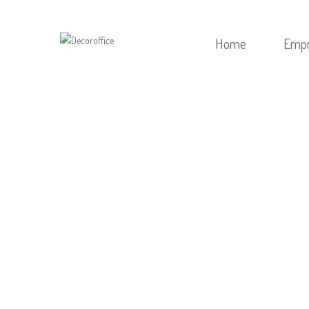
Home
Emp
HOME
/
GAMB