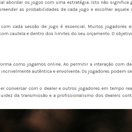
al abordar os jogos com uma estratégia. Isto não significa g
reender as probabilidades de cada jogo e escolher aquele 
 com cada sessão de jogo é essencial. Muitos jogadores e
om cautela e dentro dos limites do seu orçamento. O objetiv
forma como jogamos online. Ao permitir a interação com deal
incrivelmente autêntica e envolvente. Os jogadores podem se
oder conversar com o dealer e outros jogadores em tempo re
A fluidez da transmissão e a profissionalismo dos dealers co