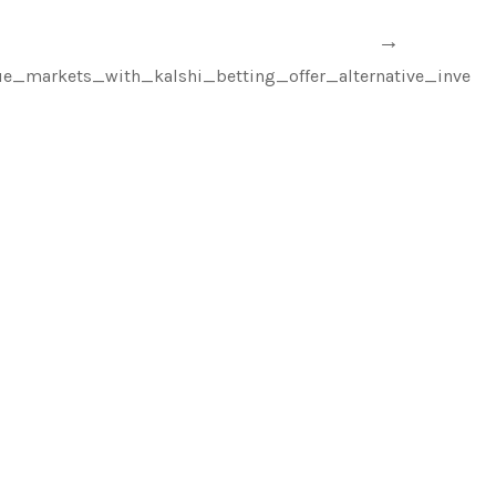
ue_markets_with_kalshi_betting_offer_alternative_inve