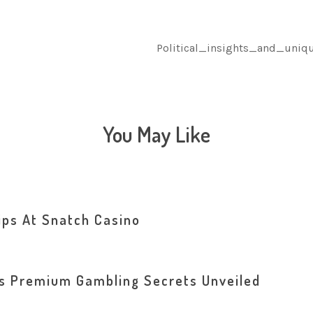
Political_insights_and_uniq
You May Like
ips At Snatch Casino
’s Premium Gambling Secrets Unveiled