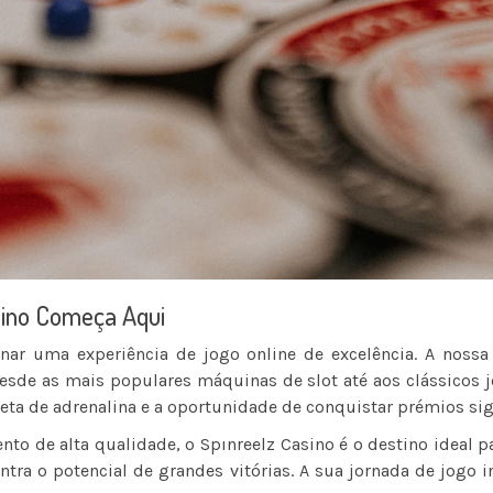
sino Começa Aqui
nar uma experiência de jogo online de excelência. A noss
desde as mais populares máquinas de slot até aos clássicos
leta de adrenalina e a oportunidade de conquistar prémios sign
to de alta qualidade, o Spınreelz Casino é o destino ideal p
ra o potencial de grandes vitórias. A sua jornada de jogo 