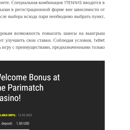
инете. Специальная комбинация 1TENNIS вводится в
казан в регистрационной форме вне зависимости от
После выбора исхода пари необходимо выбрать пункт,
 игрокам возможность повысить шансы на выигрыш
т улучшить свои ставки. Соблюдая условия, 1xBet
ть игру с преимуществами, предназначенными только