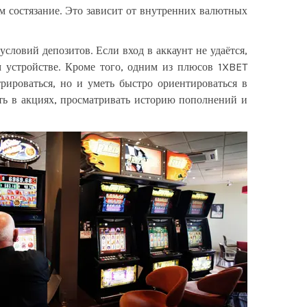
м состязание. Это зависит от внутренних валютных
словий депозитов. Если вход в аккаунт не удаётся,
м устройстве. Кроме того, одним из плюсов 1XBET
трироваться, но и уметь быстро ориентироваться в
ать в акциях, просматривать историю пополнений и