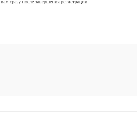
вам сразу после завершения регистрации.