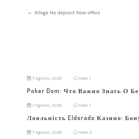
Allege No deposit Now offers
7 Agosto, 2026
View: 1
Poker Dom: Что Важно Знать О Б
7 Agosto, 2026
View: 1
Лояльність Eldorado Казино: Бон
7 Agosto, 2026
View: 2