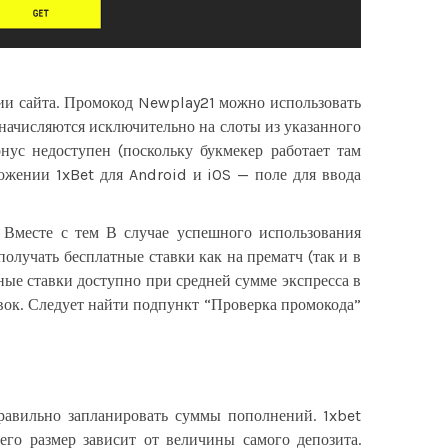
ции сайта. Промокод Newplay21 можно использовать
 начисляются исключительно на слоты из указанного
нус недоступен (поскольку букмекер работает там
ложении 1xBet для Android и iOS — поле для ввода
 Вместе с тем В случае успешного использования
олучать бесплатные ставки как на прематч (так и в
тные ставки доступно при средней сумме экспресса в
вок. Следует найти подпункт “Проверка промокода”
 правильно запланировать суммы пополнений.
1xbet
его размер зависит от величины самого депозита.