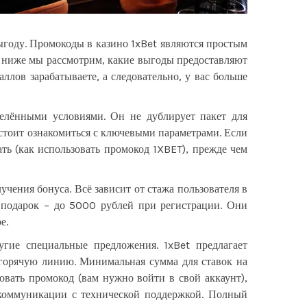
ыгоду. Промокоды в казино 1xBet являются простым
 ниже мы рассмотрим, какие выгоды предоставляют
ллов зарабатываете, а следовательно, у вас больше
делёнными условиями. Он не дублирует пакет для
тоит ознакомиться с ключевыми параметрами. Если
ть (как использовать промокод 1XBET), прежде чем
ения бонуса. Всё зависит от стажа пользователя в
 подарок – до 5000 рублей при регистрации. Они
е.
гие специальные предложения. 1xBet предлагает
горячую линию. Минимальная сумма для ставок на
овать промокод (вам нужно войти в свой аккаунт),
 коммуникации с технической поддержкой. Полный