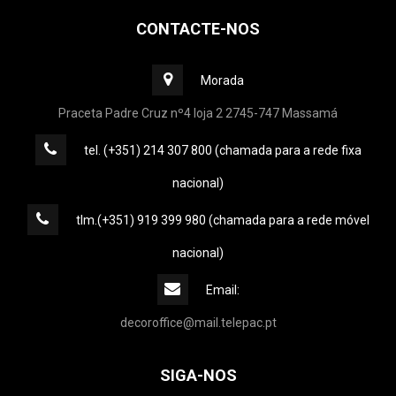
CONTACTE-NOS
Morada
Praceta Padre Cruz nº4 loja 2 2745-747 Massamá
tel. (+351) 214 307 800 (chamada para a rede fixa
nacional)
tlm.(+351) 919 399 980 (chamada para a rede móvel
nacional)
Email:
decoroffice@mail.telepac.pt
SIGA-NOS