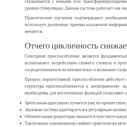
сталкивается с новыми или трансформирующимися
уровня стимуляции. Данная система работает как в
Практические изучения подтверждают необходимо
использует различные приемы изложения информац
меняется.
Отчего цикличность снижае
Сенсорная приспособление является фундамента
испытывают воздействию схожего стимула в протя
сосредотачиваться на неизвестных и возможно сущ
Процесс перцептивной приспособления действует на
структура приспосабливается к непрерывному за
необходимы для когнитивных функций позволяют ос
Зрительная адаптация случается уже по прошествии
Звуковая система адаптируется к регулярным шумам 
Обонятельные рецепторы лишаются чувствительность
Тактильные переживания слабеют практически мгно