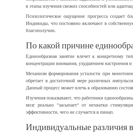
в этапы изучения свежих способностей или адапта
Психологическое ощущение прогресса создает б
Индивиды, что постоянно включают в собственну
благополучии.
По какой причине единообра
Единообразная занятие влечет к конкретному ти
концентрации внимания, ухудшением настроения и
Механизм формирования усталости при монотонно
обретает в достаточной мере различных импульсо
Данный процесс может влечь к образованию состоя
Изучения показывают, что работники единообразны
мозг реально “засыпает” от нехватки стимуляц
эффективности, чего не случается в пинап.
Индивидуальные различия в