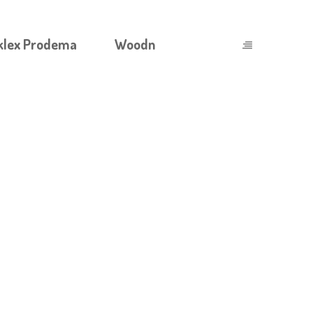
klex Prodema
Woodn
МНОГООБРАЗИЕ