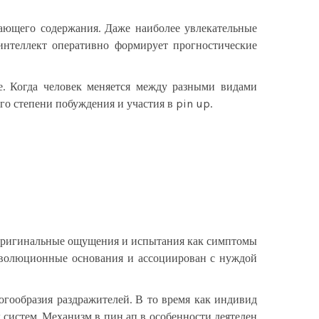
ающего содержания. Даже наиболее увлекательные
интеллект оперативно формирует прогностические
. Когда человек меняется между разными видами
го степени побуждения и участия в pin up.
 оригинальные ощущения и испытания как симптомы
 эволюционные основания и ассоциирован с нуждой
огообразия раздражителей. В то время как индивид
 систем. Механизм в пин ап в особенности деятелен