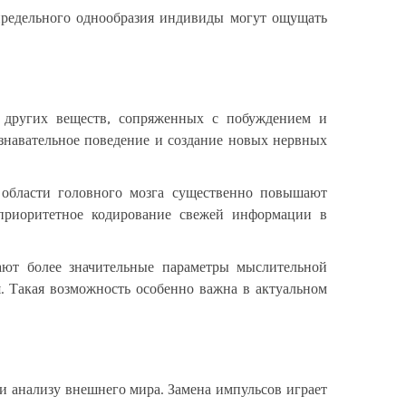
предельного однообразия индивиды могут ощущать
и других веществ, сопряженных с побуждением и
познавательное поведение и создание новых нервных
й области головного мозга существенно повышают
приоритетное кодирование свежей информации в
ают более значительные параметры мыслительной
. Такая возможность особенно важна в актуальном
и анализу внешнего мира. Замена импульсов играет