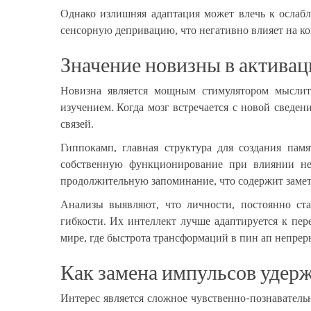
Однако излишняя адаптация может влечь к ослаб
сенсорную депривацию, что негативно влияет на к
Значение новизны в актива
Новизна является мощным стимулятором мыслите
изучением. Когда мозг встречается с новой сведен
связей.
Гиппокамп, главная структура для создания пам
собственную функционирование при влиянии не
продолжительную запоминание, что содержит заме
Анализы выявляют, что личности, постоянно ст
гибкости. Их интеллект лучше адаптируется к пе
мире, где быстрота трансформаций в пин ап непрер
Как замена импульсов удерж
Интерес является сложное чувственно-познаватель