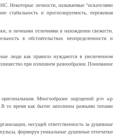
ЦНС. Некоторые личности, называемые “искателями
е стабильность и прогнозируемость, переживая
ки, и личными отличиями в нахождении свежести.
льность в обстоятельствах неопределенности и
льные люди как правило нуждаются в увеличенном
 излишество при излишнем разнообразии. Понимание
и оригинальным. Многообразие ощущений pin up
 В то время как бытие заполнена разными типами
рганизации, несущей ответственность за душевные
мпульсы, формируя уникальные душевные отпечатки