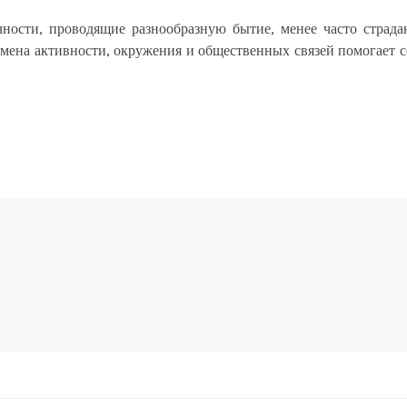
чности, проводящие разнообразную бытие, менее часто страд
амена активности, окружения и общественных связей помогает