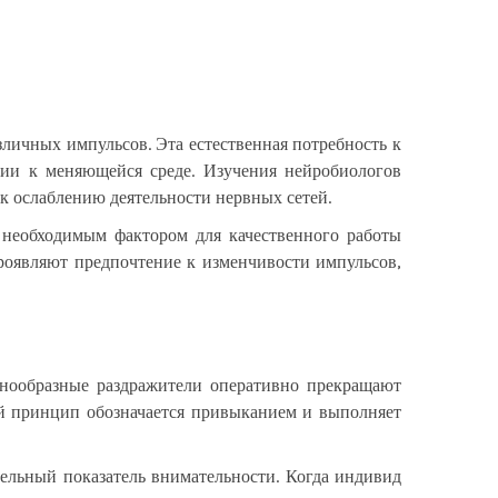
личных импульсов. Эта естественная потребность к
нии к меняющейся среде. Изучения нейробиологов
 к ослаблению деятельности нервных сетей.
 необходимым фактором для качественного работы
роявляют предпочтение к изменчивости импульсов,
инообразные раздражители оперативно прекращают
й принцип обозначается привыканием и выполняет
тельный показатель внимательности. Когда индивид