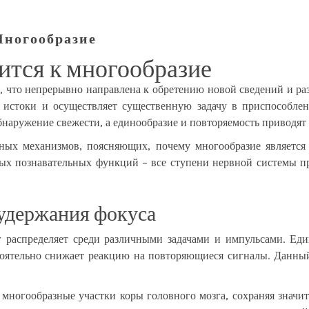
Многообразие
ится к многообразие
 что непрерывно направлена к обретению новой сведений и раз
 истоки и осуществляет существенную задачу в приспособле
бнаружение свежести, а единообразие и повторяемость приводят
ьных механизмов, поясняющих, почему многообразие является
ых познавательных функций – все ступени нервной системы п
 удержания фокуса
зг распределяет среди различными задачами и импульсами. Ед
стоятельно снижает реакцию на повторяющиеся сигналы. Данны
многообразные участки коры головного мозга, сохраняя значи