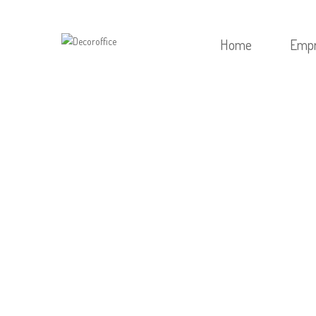
Home
Emp
HOME
/
SEM CA