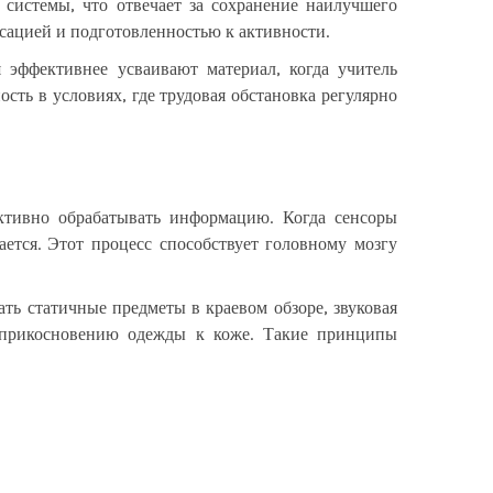
системы, что отвечает за сохранение наилучшего
сацией и подготовленностью к активности.
 эффективнее усваивают материал, когда учитель
ь в условиях, где трудовая обстановка регулярно
ктивно обрабатывать информацию. Когда сенсоры
ется. Этот процесс способствует головному мозгу
ать статичные предметы в краевом обзоре, звуковая
 к прикосновению одежды к коже. Такие принципы