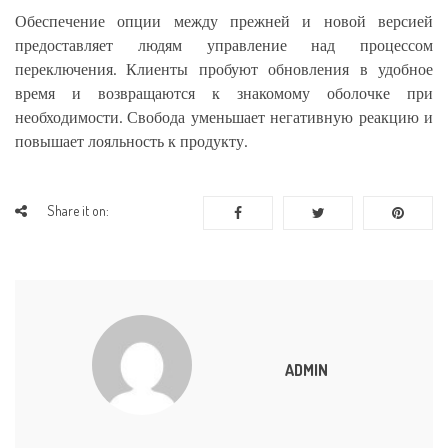
Обеспечение опции между прежней и новой версией
предоставляет людям управление над процессом
переключения. Клиенты пробуют обновления в удобное
время и возвращаются к знакомому оболочке при
необходимости. Свобода уменьшает негативную реакцию и
повышает лояльность к продукту.
Share it on:
ADMIN