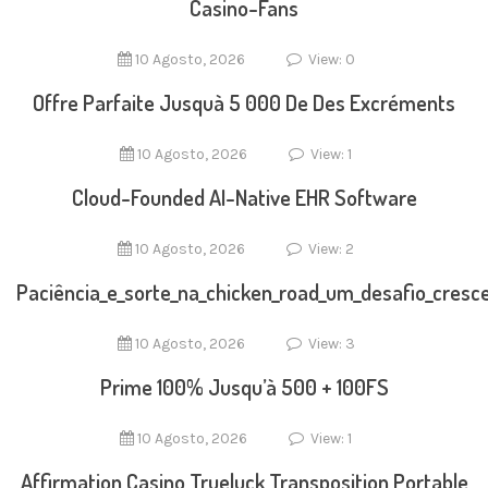
Casino-Fans
10 Agosto, 2026
View: 0
Offre Parfaite Jusquà 5 000 De Des Excréments
10 Agosto, 2026
View: 1
Cloud-Founded AI-Native EHR Software
10 Agosto, 2026
View: 2
Paciência_e_sorte_na_chicken_road_um_desafio_cres
10 Agosto, 2026
View: 3
Prime 100% Jusqu’à 500 + 100FS
10 Agosto, 2026
View: 1
Affirmation Casino Trueluck Transposition Portable