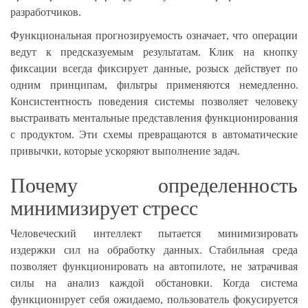
разработчиков.
Функциональная прогнозируемость означает, что операции
ведут к предсказуемым результатам. Клик на кнопку
фиксации всегда фиксирует данные, розыск действует по
одним принципам, фильтры применяются немедленно.
Консистентность поведения системы позволяет человеку
выстраивать ментальные представления функционирования
с продуктом. Эти схемы превращаются в автоматические
привычки, которые ускоряют выполнение задач.
Почему определенность
минимизирует стресс
Человеческий интеллект пытается минимизировать
издержки сил на обработку данных. Стабильная среда
позволяет функционировать на автопилоте, не затрачивая
силы на анализ каждой обстановки. Когда система
функционирует себя ожидаемо, пользователь фокусируется