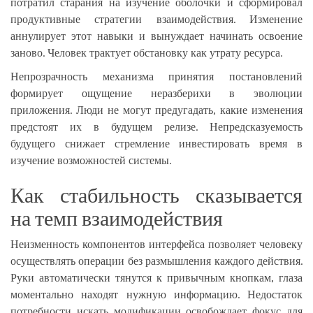
потратил старания на изучение оболочки и сформировал
продуктивные стратегии взаимодействия. Изменение
аннулирует этот навыки и вынуждает начинать освоение
заново. Человек трактует обстановку как утрату ресурса.
Непрозрачность механизма принятия постановлений
формирует ощущение неразберихи в эволюции
приложения. Люди не могут предугадать, какие изменения
предстоят их в будущем релизе. Непредсказуемость
будущего снижает стремление инвестировать время в
изучение возможностей системы.
Как стабильность сказывается
на темп взаимодействия
Неизменность компонентов интерфейса позволяет человеку
осуществлять операции без размышления каждого действия.
Руки автоматически тянутся к привычным кнопкам, глаза
моментально находят нужную информацию. Недостаток
потребности искать модификации освобождает фокус для