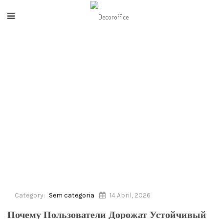
HOME
/
SEM CATEGORIA
/
ПОЧЕМУ ПОЛЬЗОВАТЕЛИ ДОРОЖАТ
УСТОЙЧИВЫЙ ОПЫТ
Category:
Sem categoria
14 Abril, 2026
Почему Пользователи Дорожат Устойчивый