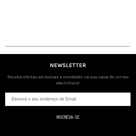
NEWSLETTER
Receba ofertas exclusivas e novidades na sua caixa de correio
electrónico!
INSCREVA-SE