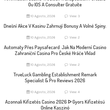
Ou IOS A Consulter Gratuite
10 Agosto, 2026
View: 3
Dnešní Akce V Kasinu Zahrnují Bonusy A Volné Spiny.
10 Agosto, 2026
View: 2
Automaty Přes Paysafecard ️ Jak Na Moderní Casino
Zahraniční Casina Pro České Hráče Vklad
10 Agosto, 2026
View: 2
TrueLuck Gambling Establishment Remark
Specialist & Pro Reviews 2026
10 Agosto, 2026
View: 4
Azonnali Kifizetés Casino 2026 ᐅ Gyors Kifizetésű
Online Kaszinó