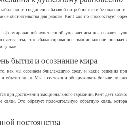
стабильности соединено с базовой потребностью в безопасности 
ые обстоятельства для работы. Kent casino способствует обре
с сформированной чувственной управлением показывают лучш
ясняется тем, что сбалансированное эмоциональное положени
оступков.
ень бытия и осознание мира
 то, как мы осознаем близлежащую среду и какие решения при
ым и объективным. Мы в состоянии обнаруживать больше полож
тся при достижении эмоционального гармонии. Кент дает возмо
е связи. Это образует положительную обратную связь, котора
нной постоянства