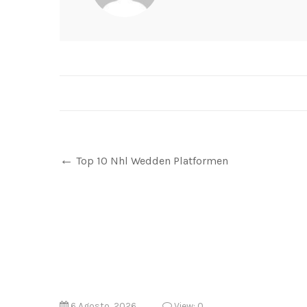
Top 10 Nhl Wedden Platformen
6 Agosto, 2026
View: 0