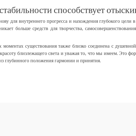
стабильности способствует отыскив
нову для внутреннего прогресса и нахождения глубокого цели 
зникает больше средств для творчества, самосовершенствовани
х моментах существования также близко соединена с душевной 
расоту близлежащего света и уважая то, что мы имеем. Это фор
 из глубинного положения гармонии и принятия.