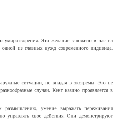
о умиротворения. Это желание заложено в нас на
 одной из главных нужд современного индивида,
аружные ситуации, не впадая в экстремы. Это не
азнообразные случаи. Кент казино проявляется в
ь к размышлению, умение выражать переживания
но управлять свое действия. Они демонстрируют