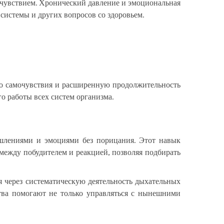
чувствием. Хронический давление и эмоциональная
системы и других вопросов со здоровьем.
о самочувствия и расширенную продолжительность
о работы всех систем организма.
ышлениями и эмоциями без порицания. Этот навык
 между побудителем и реакцией, позволяя подбирать
я через систематическую деятельность дыхательных
тва помогают не только управляться с нынешними