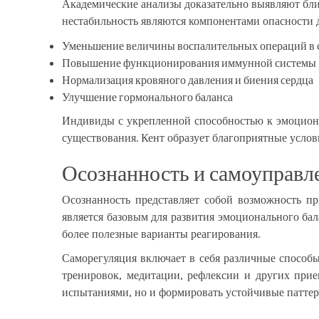
Академические анализы доказательно выявляют бл
нестабильность являются компонентами опасности 
Уменьшение величины воспалительных операций в 
Повышение функционирования иммунной системы
Нормализация кровяного давления и биения сердца
Улучшение гормонального баланса
Индивиды с укрепленной способностью к эмоцион
существования. Кент образует благоприятные услов
Осознанность и самоуправле
Осознанность представляет собой возможность п
является базовым для развития эмоционального бал
более полезные варианты реагирования.
Саморегуляция включает в себя различные способы
тренировок, медитации, рефлексии и других при
испытаниями, но и формировать устойчивые паттер