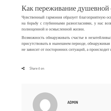
Как переживание душевной 
Чувственный гармония образует благоприятную ос
на борьбу с глубинными разногласиями, у нас во
полноценной и осмысленной жизни.
Возможность обнаруживать счастье в незатейливы
присутствовать в нынешнем периоде, обнаруживая к
не зависит от посторонних ситуаций, а происходит
Share it on:
ADMIN