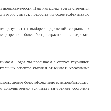
и предсказуемости. Наш интеллект всегда стремится
сти этого статуса, предоставляя более эффективную
ие результаты в выборе определений, социальных
е разрешает более беспристрастно анализировать
нимаем. Когда мы пребываем в статусе глубинной
ительных аспектов бытия и отыскивать креативные
жность людям более эффективно взаимодействовать,
я дополнительно усиливает внутреннее состояние