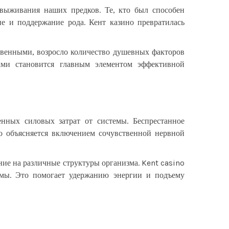
выживания наших предков. Те, кто был способен
е и поддержание рода. Кент казино превратилась
твенными, возросло количество душевных факторов
ами становится главным элементом эффективной
енных силовых затрат от системы. Беспрестанное
о объясняется включением сочувственной нервной
яние на различные структуры организма. Kent casino
темы. Это помогает удержанию энергии и подъему