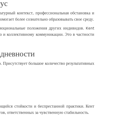
тус
льтурный контекст, профессиональная обстановка и
могает более сознательно образовывать свое среду.
моциональные положения других индивидов. Kent
ию и коллективному коммуникации. Это в частности
едневности
. Присутствует большое количество результативных
щийся стойкости и беспрестанной практики. Кент
в, ответственных за чувственную стабильность.