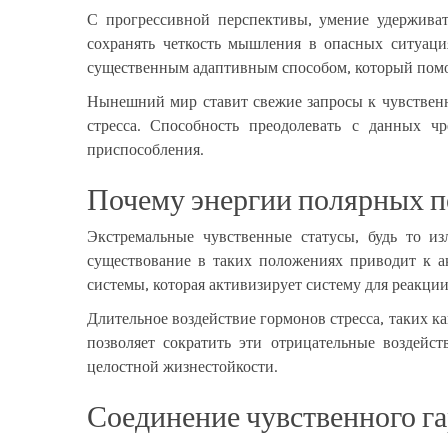
С прогрессивной перспективы, умение удержива
сохранять четкость мышления в опасных ситуаци
существенным адаптивным способом, который помо
Нынешний мир ставит свежие запросы к чувственн
стресса. Способность преодолевать с данных 
приспособления.
Почему энергии полярных 
Экстремальные чувственные статусы, будь то из
существование в таких положениях приводит к а
системы, которая активизирует систему для реакции
Длительное воздействие гормонов стресса, таких ка
позволяет сократить эти отрицательные воздейс
целостной жизнестойкости.
Соединение чувственного г