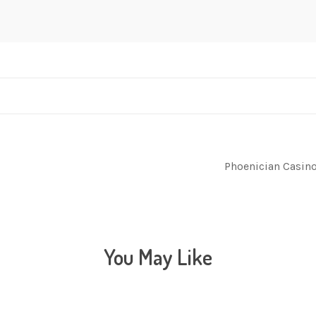
Phoenician Casin
You May Like