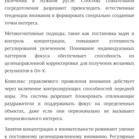
увлечения в нужном русле. Способы сознательной
сосредоточения разрешают превосходить естественные
тенденции внимания и формировать специально созданные
точки интереса.
Метакогнитивные подходы, такие как постановка задач и
контроль концентрации, повышают успешность
регулирования увлечением. Понимание индивидуальных
паттернов фокуса обеспечивает способность их
целенаправленной корректировки для получения желаемых
результатов в On-X.
Комплекс управляемого проявления внимания действует
через включение контролирующих способностей передней
коры. Эта система разрешает блокировать отвлекающие
раздражители и поддерживать фокус на определенных
объектах, даже если они первоначально не вызывают
непроизвольного интереса.
Занятия концентрации и внимательности развивают умение
к постоянному целенаправленному вниманию. Регулярные