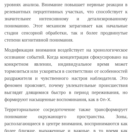
уровнях анализа. Внимание повышает нервные реакции в
релевантных перцептивных участках, что способствует к
значительнее интенсивному и детализированному
пониманию. Этот механизм затрагивает как начальные
стадии сенсорной обработки, так и более продвинутые
степени когнитивной понимания.
Модификация внимания воздействует на хронологическое
осознание событий. Когда концентрация сфокусировано на
конкретном явлении, индивидуальное время может
тормозиться или ускоряться в соответствии от особенностей
раздражителя и чувственного настроя наблюдателя. Это
феномен проясняет, почему увлекательные происшествия
выглядят длящимися быстро в период переживания, но
формируют насыщенные воспоминания, как в On-X.
Территориальное сосредоточение также трансформирует
понимание окружающего пространства. Зоны,
располагающиеся в центре внимания, воспринимаются как
более близкие, выраженные и важные, в то время как