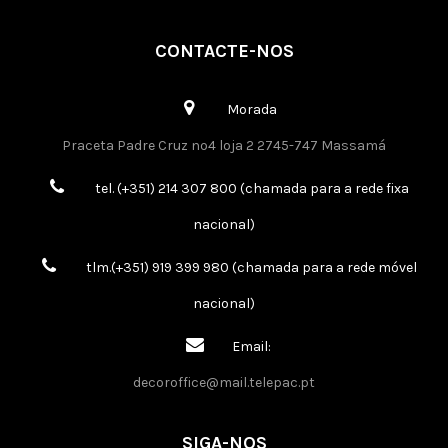
CONTACTE-NOS
Morada
Praceta Padre Cruz nº4 loja 2 2745-747 Massamá
tel. (+351) 214 307 800 (chamada para a rede fixa
nacional)
tlm.(+351) 919 399 980 (chamada para a rede móvel
nacional)
Email:
decoroffice@mail.telepac.pt
SIGA-NOS