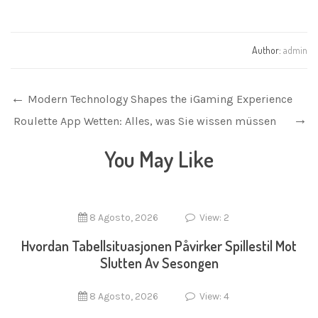
Author:
admin
Modern Technology Shapes the iGaming Experience
Roulette App Wetten: Alles, was Sie wissen müssen
You May Like
8 Agosto, 2026
View: 2
Hvordan Tabellsituasjonen Påvirker Spillestil Mot
Slutten Av Sesongen
8 Agosto, 2026
View: 4