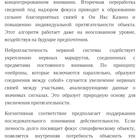
концентрированном внимании. Вторичная переработка
сведений под надзором фокуса приводит к образованию
сильнее благоприятных связей в Он Икс Казино и
повышению индивидуальной притягательности объекта.
Этот алгоритм работает даже на неосознанном уровне,
воздействуя на будущие предпочтения.
Нейропластичность нервной системы содействует
укреплению нервных маршрутов, соединенных с
предметами постоянного внимания. По принципу
«нейроны, которые включаются параллельно, образуют
соединения между собой» случается увеличение нервных
связей между участками, анализирующими данные о
значимых сигналах. Это образует природную основу для
увеличения притягательности.
Когнитивная соответствие предполагает поддержании
последовательного понимания действительности. Если
личность долго посвящает фокус специфическому объекту,
появляется внутренняя потребность объяснить эти