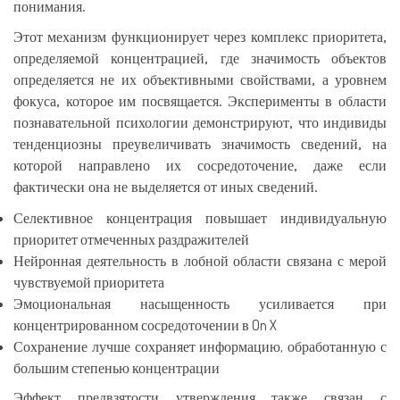
понимания.
Этот механизм функционирует через комплекс приоритета,
определяемой концентрацией, где значимость объектов
определяется не их объективными свойствами, а уровнем
фокуса, которое им посвящается. Эксперименты в области
познавательной психологии демонстрируют, что индивиды
тенденциозны преувеличивать значимость сведений, на
которой направлено их сосредоточение, даже если
фактически она не выделяется от иных сведений.
Селективное концентрация повышает индивидуальную
приоритет отмеченных раздражителей
Нейронная деятельность в лобной области связана с мерой
чувствуемой приоритета
Эмоциональная насыщенность усиливается при
концентрированном сосредоточении в On X
Сохранение лучше сохраняет информацию, обработанную с
большим степенью концентрации
Эффект предвзятости утверждения также связан с