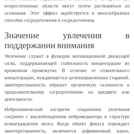
второстепенные области могут почти растворяться из
осознания. Этот эффект задействуется в многообразных
способах сосредоточения и сосредоточения.
Значение увлечения в
поддержании внимания
Увлечение служит в функции мотивационной движущей
силы, поддерживающей стабильность концентрации во
временном промежутке. В отличие от сознательного
концентрации, нуждающегося целенаправленных стараний,
заинтересованность образует органичную склонность к
продолжительному сосредоточению на предмете или
деятельности.
Нейрохимический алгоритм сохранения увлечения
соединен с высвобождением нейромедиатора в структуре
вознаграждения мозга. Когда объект фокуса порождает
заинтересованность, включается дофаминовый канал,