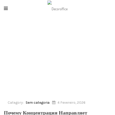
HOME
/
SEM CATEGORIA
/
ПОЧЕМУ КОНЦЕНТРАЦИЯ НАПРАВЛЯЕТ
УВЛЕЧЕНИЕ
Category:
Sem categoria
4 Fevereiro, 2026
Почему Концентрация Направляет