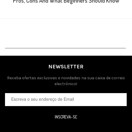
Pros, Cons And What Beginners Should Know
NEWSLETTER
Receba ofertas exclusivas e novidades na sua caixa de correio
electrónico!
INSCREVA-SE