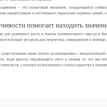
гармонии – это пошаговый механизм, нуждающийся стойкост
ния саморегуляции и постепенное укрепление нервных связей, 
чивости помогает находить значени
у для душевного роста и поиска основательного смысла в бы
зуется больше ресурсов для творчества, саморазвития и помощи
 существования также плотно ассоциирована с эмоциональной 
те, видя красоту окружающего света и уважая то, что мы об
тоятельств, а исходит из внутреннего статуса единства и принят