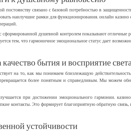
ой постоянству связано с базовой потребностью в защищенност
овать наилучшие рамки для функционирования. онлайн казино со
пераций.
 с сформированной душевной контролем показывают отличные р
уется тем, что гармоничное эмоциональное статус дает возможно
 качество бытия и восприятие свет
ствует на то, как мы понимаем близлежащую действительность
 превращается более понятным и справедливым. Мы можем об
улучшается при достижении эмоционального гармонии. казино
репкие контакты. Это формирует благоприятную обратную связь,
венной устойчивости