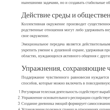
нынешними задачами, но и создавать стабильные об
Действие среды и обществе
Коллективная окружение производит существенное
родственные отношения могут либо удерживать вну
свое окружение.
Эмоциональное передача является действительны
укрепить умение к душевной охране, удерживая пр
областях, нуждающихся активного общения с други
Упражнения, сохраняющие ч
Поддержание чувственного равновесия нуждается 
способов, которые можно включить в повседневную
Регулярная телесная деятельность содействует выра
Упражнение основательного респирации содейству
Создание дневника эмоций формирует самосознание 
Установление полезных границ в отношениях охраня