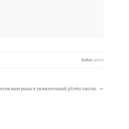
Author:
admin
тегия выигрыша в увлекательный plinko casino.