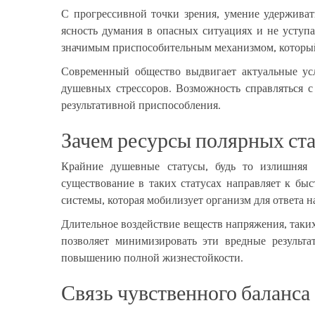
С прогрессивной точки зрения, умение удержива
ясность думания в опасных ситуациях и не уступ
значимым приспособительным механизмом, который
Современный общество выдвигает актуальные усл
душевных стрессоров. Возможность справляться 
результативной приспособления.
Зачем ресурсы полярных ст
Крайние душевные статусы, будь то излишняя 
существование в таких статусах направляет к бы
системы, которая мобилизует организм для ответа н
Длительное воздействие веществ напряжения, таких
позволяет минимизировать эти вредные результ
повышению полной жизнестойкости.
Связь чувственного баланса