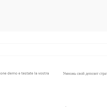
ione demo e testate la vostra
Умножь свой депозит стра