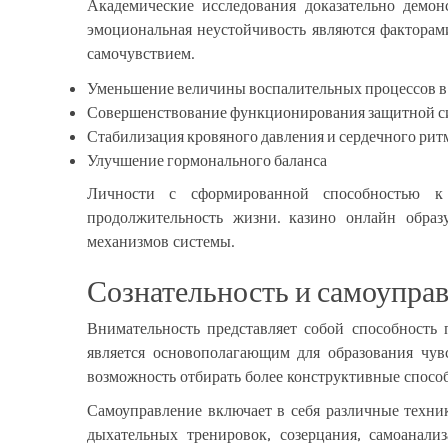
Академические исследования доказательно демо
эмоциональная неустойчивость являются факторам
самочувствием.
Уменьшение величины воспалительных процессов в
Совершенствование функционирования защитной с
Стабилизация кровяного давления и сердечного рит
Улучшение гормонального баланса
Личности с сформированной способностью к
продолжительность жизни. казино онлайн образ
механизмов системы.
Сознательность и самоуправ
Внимательность представляет собой способность
является основополагающим для образования чув
возможность отбирать более конструктивные способ
Самоуправление включает в себя различные техни
дыхательных тренировок, созерцания, самоанали