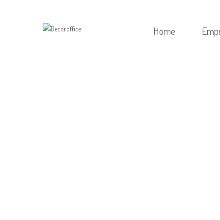
Home
Emp
HOME
/
SEM CATEGORIA
/