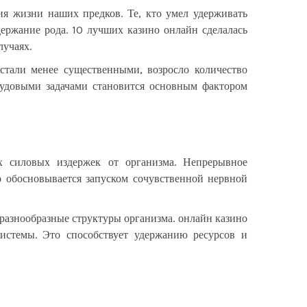
я жизни наших предков. Те, кто умел удерживать
ержание рода. 10 лучших казино онлайн сделалась
учаях.
стали менее существенными, возросло количество
рудовыми задачами становится основным фактором
х силовых издержек от организма. Непрерывное
о обосновывается запуском сочувственной нервной
 разнообразные структуры организма. онлайн казино
истемы. Это способствует удержанию ресурсов и