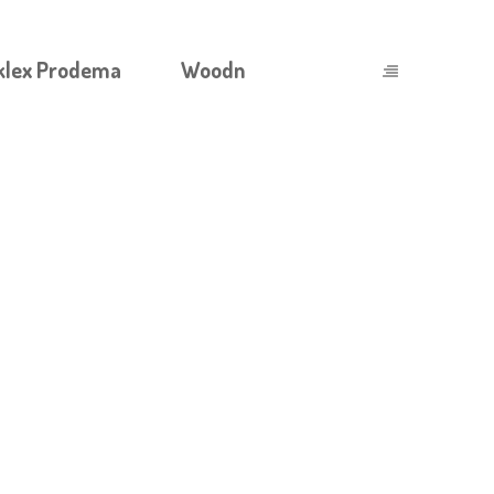
klex Prodema
Woodn
ОНАЛЬНОМУ РАВНОВЕСИЮ