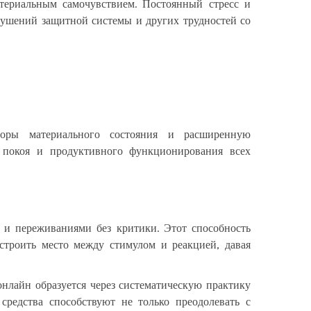
териальным самочувствием. Постоянный стресс и
рушений защитной системы и других трудностей со
оры материального состояния и расширенную
о покоя и продуктивного функционирования всех
 и переживаниями без критики. Этот способность
строить место между стимулом и реакцией, давая
нлайн образуется через систематическую практику
средства способствуют не только преодолевать с