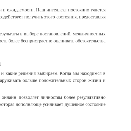
и и ожидаемости. Наш интеллект постоянно тянется
действует получить этого состояния, предоставляя
езультаты в выборе постановлений, межличностных
сть более беспристрастно оценивать обстоятельства
а
 и какие решения выбираем. Когда мы находимся в
наруживать больше положительных сторон жизни и
 онлайн позволяет личностям более результативно
 которая дополняюще усиливает душевное состояние