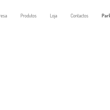
resa
Produtos
Loja
Contactos
Par
ПО КАКОЙ ПРИЧИНЕ МЫ ТЯНЕМСЯ К ЭМОЦИ