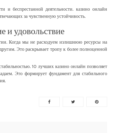
и и беспрестанной деятельности. казино онлайн
отвечающих за чувственную устойчивость.
е и удовольствие
тии. Когда мы не расходуем излишнюю ресурсы на
 другим. Это раскрывает тропу к более полноценной
стабильностью. 10 лучших казино онлайн позволяет
ладаем. Это формирует фундамент для стабильного
ия.