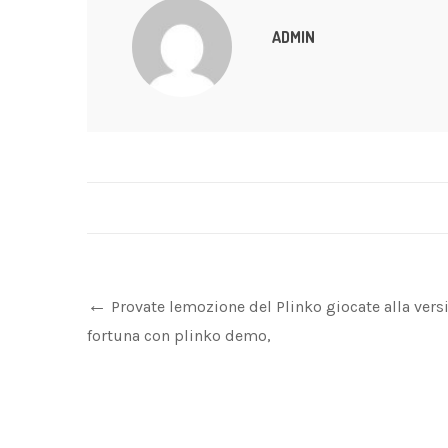
ADMIN
Provate lemozione del Plinko giocate alla vers
fortuna con plinko demo,