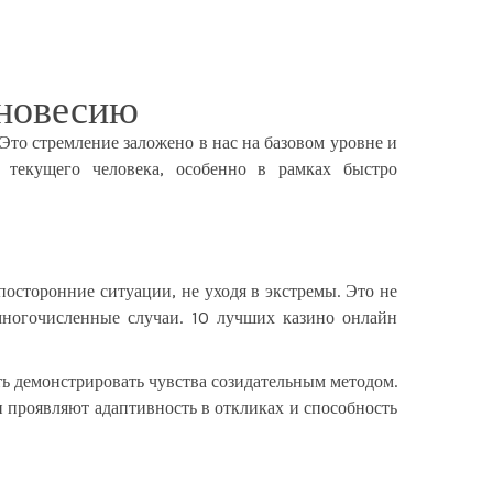
вновесию
Это стремление заложено в нас на базовом уровне и
 текущего человека, особенно в рамках быстро
посторонние ситуации, не уходя в экстремы. Это не
многочисленные случаи. 10 лучших казино онлайн
ь демонстрировать чувства созидательным методом.
и проявляют адаптивность в откликах и способность