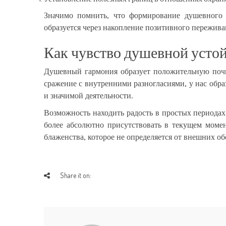
Значимо помнить, что формирование душевного 
образуется через накопление позитивного пережива
Как чувство душевной устой
Душевный гармония образует положительную почв
сражение с внутренними разногласиями, у нас обра
и значимой деятельности.
Возможность находить радость в простых периодах
более абсолютно присутствовать в текущем момен
блаженства, которое не определяется от внешних обс
Share it on: