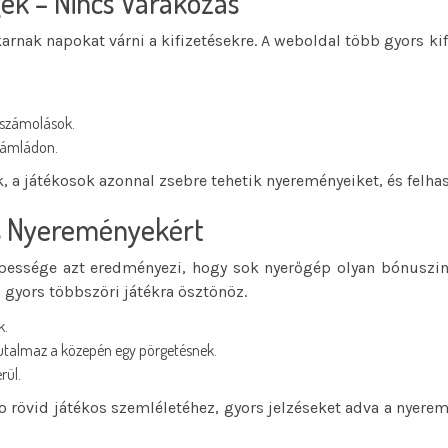
gek – Nincs Várakozás
karnak napokat várni a kifizetésekre. A weboldal több gyors k
lszámolások.
számládon.
, a játékosok azonnal zsebre tehetik nyereményeiket, és felhas
rs Nyereményekért
épessége azt eredményezi, hogy sok nyerőgép olyan bónuszind
s gyors többszöri játékra ösztönöz.
k.
jutalmaz a közepén egy pörgetésnek.
rül.
lo rövid játékos szemléletéhez, gyors jelzéseket adva a nyer