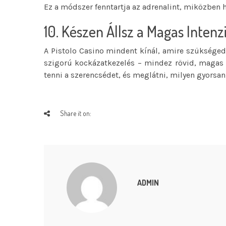
Ez a módszer fenntartja az adrenalint, miközben h
10. Készen Állsz a Magas Intenz
A Pistolo Casino mindent kínál, amire szükséged 
szigorú kockázatkezelés – mindez rövid, magas i
tenni a szerencsédet, és meglátni, milyen gyors
Share it on:
ADMIN