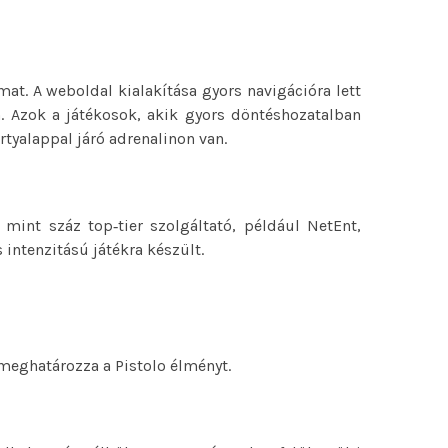
mat. A weboldal kialakítása gyors navigációra lett
. Azok a játékosok, akik gyors döntéshozatalban
tyalappal járó adrenalinon van.
int száz top‑tier szolgáltató, például NetEnt,
ntenzitású játékra készült.
 meghatározza a Pistolo élményt.