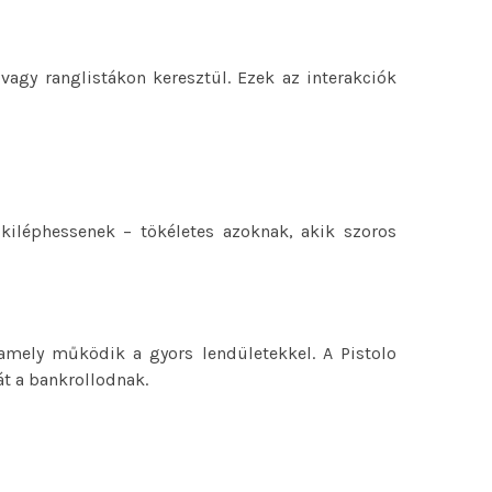
gy ranglistákon keresztül. Ezek az interakciók
kiléphessenek – tökéletes azoknak, akik szoros
 amely működik a gyors lendületekkel. A Pistolo
át a bankrollodnak.