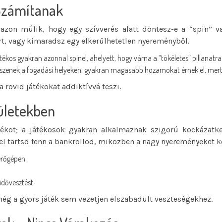
 Számítanak
 azon múlik, hogy egy szívverés alatt döntesz-e a “spin” 
rt, vagy kimaradsz egy elkerülhetetlen nyereményből.
ékos gyakran azonnal spinel, ahelyett, hogy várna a “tökéletes” pillanatra
ekszenek a fogadási helyeken, gyakran magasabb hozamokat érnek el, mer
 rövid játékokat addiktívvá teszi.
ületekben
átékot; a játékosok gyakran alkalmaznak szigorú kockázatkez
kkel tartsd fenn a bankrollod, miközben a nagy nyereményeket k
erőgépen.
idővesztést.
még a gyors játék sem vezetjen elszabadult veszteségekhez.