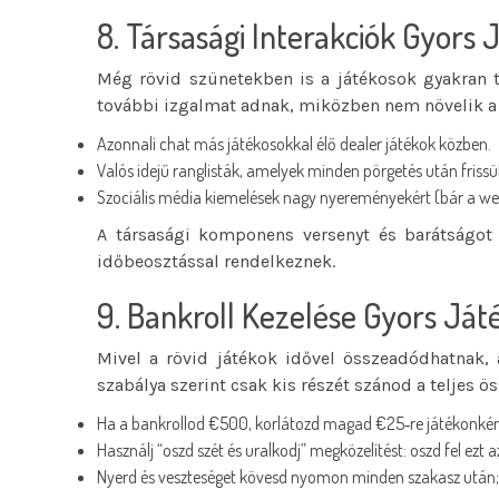
8. Társasági Interakciók Gyors 
Még rövid szünetekben is a játékosok gyakran 
további izgalmat adnak, miközben nem növelik a 
Azonnali chat más játékosokkal élő dealer játékok közben.
Valós idejű ranglisták, amelyek minden pörgetés után frissü
Szociális média kiemelések nagy nyereményekért (bár a webh
A társasági komponens versenyt és barátságot 
időbeosztással rendelkeznek.
9. Bankroll Kezelése Gyors Ját
Mivel a rövid játékok idővel összeadódhatnak, 
szabálya szerint csak kis részét szánod a teljes
Ha a bankrollod €500, korlátozd magad €25‑re játékonkén
Használj “oszd szét és uralkodj” megközelítést: oszd fel ezt 
Nyerd és veszteséget kövesd nyomon minden szakasz után; 