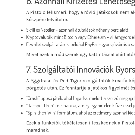
6. Azonnali Kifizetési Lehetősé
A Pistolo felismeri, hogy a rövid játékosok nem a
készpénzfelvételre.
Skrill és Neteller – azonnali átutalások néhány perc alatt.
Kryptovaluták, mint Bitcoin vagy Ethereum – villámgyors e
E‑wallet szolgáltatások, például PayPal – gyors jóváírás a 
Mivel ezek a módszerek egy kattintással elérhetők
7. Szolgáltatói Innovációk Gyo
A Yggdrasil és Red Tiger szolgáltatók kreatív k
pörgetés után. Ez fenntartja a játékos figyelmét é
“Crash” típusú játék, ahol fogadsz, mielőtt a szorzó megugri
“Jackpot Drop” mechanika, amely egy hirtelen kifizetéssel 
“Spin-then-Win” formátum, ahol az eredmény azonnal kide
Ezek a funkciók tökéletesen illeszkednek a Pisto
maradnak.