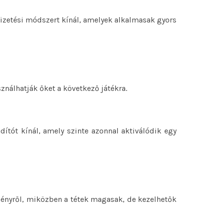
ifizetési módszert kínál, amelyek alkalmasak gyors
ználhatják őket a következő játékra.
ítót kínál, amely szinte azonnal aktiválódik egy
eményről, miközben a tétek magasak, de kezelhetők