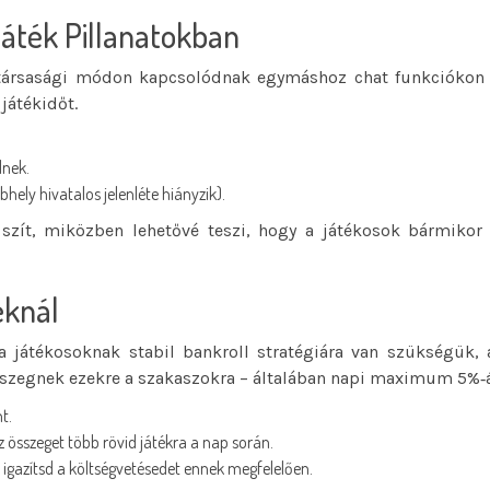
Játék Pillanatokban
társasági módon kapcsolódnak egymáshoz chat funkciókon va
játékidőt.
lnek.
ely hivatalos jelenléte hiányzik).
szít, miközben lehetővé teszi, hogy a játékosok bármikor 
éknál
a játékosoknak stabil bankroll stratégiára van szükségük,
 összegnek ezekre a szakaszokra – általában napi maximum 5%‑
t.
az összeget több rövid játékra a nap során.
igazítsd a költségvetésedet ennek megfelelően.