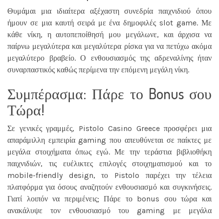
Θυμάμαι μια ιδιαίτερα αξέχαστη συνεδρία παιχνιδιού όπου
ήμουν σε μια καυτή σειρά με ένα δημοφιλές slot game. Με
κάθε νίκη, η αυτοπεποίθησή μου μεγάλωνε, και άρχισα να
παίρνω μεγαλύτερα και μεγαλύτερα ρίσκα για να πετύχω ακόμα
μεγαλύτερο βραβείο. Ο ενθουσιασμός της αδρεναλίνης ήταν
συναρπαστικός καθώς περίμενα την επόμενη μεγάλη νίκη.
Συμπέρασμα: Πάρε το Bonus σου
Τώρα!
Σε γενικές γραμμές,
Pistolo Casino Greece
προσφέρει μια
απαράμιλλη εμπειρία gaming που απευθύνεται σε παίκτες με
μεγάλα στοιχήματα όπως εγώ. Με την τεράστια βιβλιοθήκη
παιχνιδιών, τις ευέλικτες επιλογές στοιχηματισμού και το
mobile-friendly design, το Pistolo παρέχει την τέλεια
πλατφόρμα για όσους αναζητούν ενθουσιασμό και συγκινήσεις.
Γιατί λοιπόν να περιμένεις; Πάρε το bonus σου τώρα και
ανακάλυψε τον ενθουσιασμό του gaming με μεγάλα