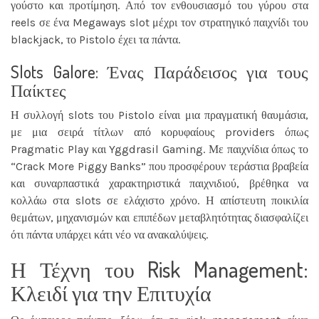
γούστο και προτίμηση. Από τον ενθουσιασμό του γύρου στα
reels σε ένα Megaways slot μέχρι τον στρατηγικό παιχνίδι του
blackjack, το Pistolo έχει τα πάντα.
Slots Galore: Ένας Παράδεισος για τους
Παίκτες
Η συλλογή slots του Pistolo είναι μια πραγματική θαυμάσια,
με μια σειρά τίτλων από κορυφαίους providers όπως
Pragmatic Play και Yggdrasil Gaming. Με παιχνίδια όπως το
“Crack More Piggy Banks” που προσφέρουν τεράστια βραβεία
και συναρπαστικά χαρακτηριστικά παιχνιδιού, βρέθηκα να
κολλάω στα slots σε ελάχιστο χρόνο. Η απίστευτη ποικιλία
θεμάτων, μηχανισμών και επιπέδων μεταβλητότητας διασφαλίζει
ότι πάντα υπάρχει κάτι νέο να ανακαλύψεις.
Η Τέχνη του Risk Management:
Κλειδί για την Επιτυχία