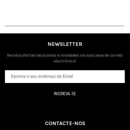
NEWSLETTER
Receba ofertas exclusivas e novidades na sua caixa de correio
electrónico!
INSCREVA-SE
CONTACTE-NOS