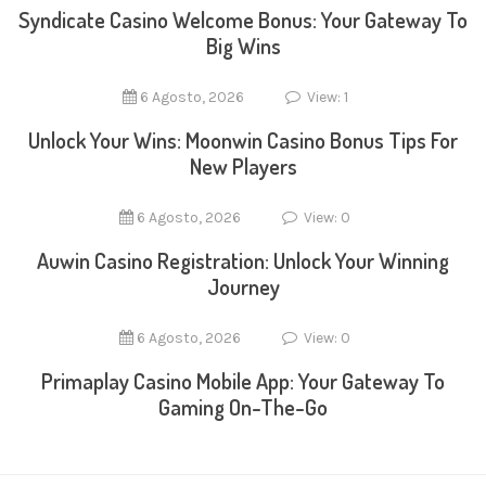
Syndicate Casino Welcome Bonus: Your Gateway To
Big Wins
6 Agosto, 2026
View: 1
Unlock Your Wins: Moonwin Casino Bonus Tips For
New Players
6 Agosto, 2026
View: 0
Auwin Casino Registration: Unlock Your Winning
Journey
6 Agosto, 2026
View: 0
Primaplay Casino Mobile App: Your Gateway To
Gaming On-The-Go