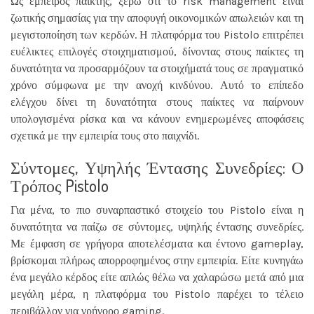
Ως έμπειρος παίκτης, ξέρω ότι το risk management είναι
ζωτικής σημασίας για την αποφυγή οικονομικών απωλειών και τη
μεγιστοποίηση των κερδών. Η πλατφόρμα του Pistolo επιτρέπει
ευέλικτες επιλογές στοιχηματισμού, δίνοντας στους παίκτες τη
δυνατότητα να προσαρμόζουν τα στοιχήματά τους σε πραγματικό
χρόνο σύμφωνα με την ανοχή κινδύνου. Αυτό το επίπεδο
ελέγχου δίνει τη δυνατότητα στους παίκτες να παίρνουν
υπολογισμένα ρίσκα και να κάνουν ενημερωμένες αποφάσεις
σχετικά με την εμπειρία τους στο παιχνίδι.
Σύντομες, Υψηλής Έντασης Συνεδρίες: Ο
Τρόπος Pistolo
Για μένα, το πιο συναρπαστικό στοιχείο του Pistolo είναι η
δυνατότητα να παίζω σε σύντομες, υψηλής έντασης συνεδρίες.
Με έμφαση σε γρήγορα αποτελέσματα και έντονο gameplay,
βρίσκομαι πλήρως απορροφημένος στην εμπειρία. Είτε κυνηγάω
ένα μεγάλο κέρδος είτε απλώς θέλω να χαλαρώσω μετά από μια
μεγάλη μέρα, η πλατφόρμα του Pistolo παρέχει το τέλειο
περιβάλλον για γρήγορο gaming.