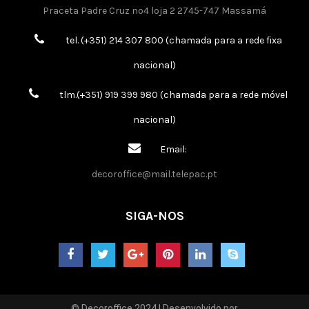
Praceta Padre Cruz nº4 loja 2 2745-747 Massamá
tel. (+351) 214 307 800 (chamada para a rede fixa
nacional)
tlm.(+351) 919 399 980 (chamada para a rede móvel
nacional)
Email:
decoroffice@mail.telepac.pt
SIGA-NOS
© Decoroffice 2024 | Desenvolvido por