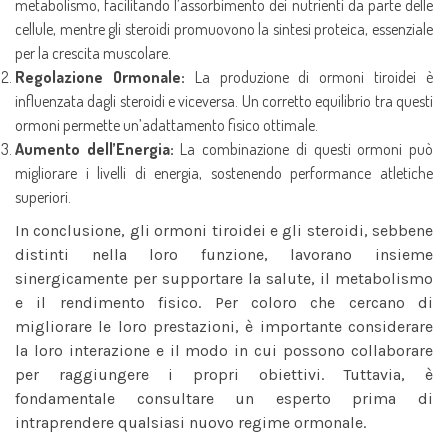
metabolismo, facilitando l’assorbimento dei nutrienti da parte delle
cellule, mentre gli steroidi promuovono la sintesi proteica, essenziale
per la crescita muscolare.
Regolazione Ormonale:
La produzione di ormoni tiroidei è
influenzata dagli steroidi e viceversa. Un corretto equilibrio tra questi
ormoni permette un’adattamento fisico ottimale.
Aumento dell’Energia:
La combinazione di questi ormoni può
migliorare i livelli di energia, sostenendo performance atletiche
superiori.
In conclusione, gli ormoni tiroidei e gli steroidi, sebbene
distinti nella loro funzione, lavorano insieme
sinergicamente per supportare la salute, il metabolismo
e il rendimento fisico. Per coloro che cercano di
migliorare le loro prestazioni, è importante considerare
la loro interazione e il modo in cui possono collaborare
per raggiungere i propri obiettivi. Tuttavia, è
fondamentale consultare un esperto prima di
intraprendere qualsiasi nuovo regime ormonale.