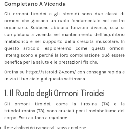
Completano A Vicenda
Gli ormoni tiroidei e gli steroidi sono due classi di
ormoni che giocano un ruolo fondamentale nel nostro
organismo. Sebbene abbiano funzioni diverse, essi si
completano a vicenda nel mantenimento dell’equilibrio
metabolico e nel supporto della crescita muscolare. In
questo articolo, esploreremo come questi ormoni
interagiscono e perché la loro combinazione può essere
benefica per la salute e le prestazioni fisiche.
Ordina su
https://steroidi24.com/
con consegna rapida e
inizia il tuo ciclo già questa settimana.
1. Il Ruolo degli Ormoni Tiroidei
Gli ormoni tiroidei, come la tiroxina (T4) e la
triiodotironina (T3), sono cruciali per il metabolismo del
corpo. Essi aiutano a regolare:
Il metabolismi dei carboidrati, grassi e proteine