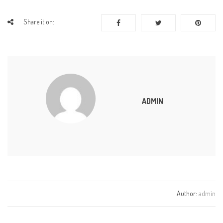
Share it on:
ADMIN
Author:
admin