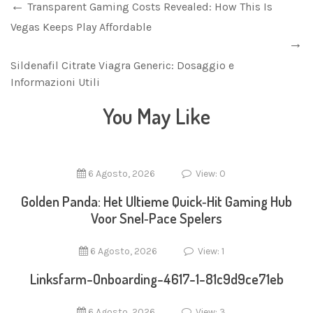
Transparent Gaming Costs Revealed: How This Is
Vegas Keeps Play Affordable
Sildenafil Citrate Viagra Generic: Dosaggio e
Informazioni Utili
You May Like
6 Agosto, 2026
View: 0
Golden Panda: Het Ultieme Quick‑Hit Gaming Hub
Voor Snel‑Pace Spelers
6 Agosto, 2026
View: 1
Linksfarm-Onboarding-4617-1-81c9d9ce71eb
6 Agosto, 2026
View: 3