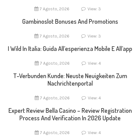
7 Agosto, 2026
View: 3
Gambinoslot Bonuses And Promotions
7 Agosto, 2026
View: 3
I Wild In Italia: Guida All’esperienza Mobile E All’app
7 Agosto, 2026
View: 4
T-Verbunden Kunde: Neuste Neuigkeiten Zum
Nachrichtenportal
7 Agosto, 2026
View: 4
Expert Review Bella Casino – Review Registration
Process And Verification In 2026 Update
7 Agosto, 2026
View: 4