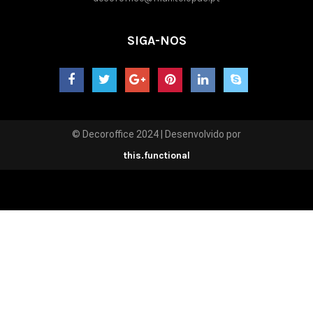
SIGA-NOS
© Decoroffice 2024 | Desenvolvido por
this.functional