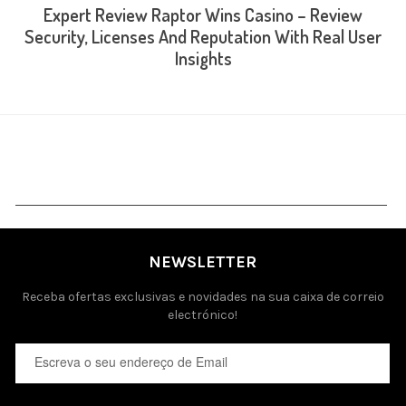
Expert Review Raptor Wins Casino – Review
Security, Licenses And Reputation With Real User
Insights
NEWSLETTER
Receba ofertas exclusivas e novidades na sua caixa de correio
electrónico!