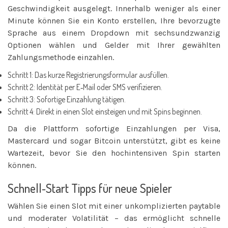
Geschwindigkeit ausgelegt. Innerhalb weniger als einer
Minute können Sie ein Konto erstellen, Ihre bevorzugte
Sprache aus einem Dropdown mit sechsundzwanzig
Optionen wählen und Gelder mit Ihrer gewählten
Zahlungsmethode einzahlen.
Schritt 1: Das kurze Registrierungsformular ausfüllen.
Schritt 2: Identität per E‑Mail oder SMS verifizieren.
Schritt 3: Sofortige Einzahlung tätigen.
Schritt 4: Direkt in einen Slot einsteigen und mit Spins beginnen.
Da die Plattform sofortige Einzahlungen per Visa,
Mastercard und sogar Bitcoin unterstützt, gibt es keine
Wartezeit, bevor Sie den hochintensiven Spin starten
können.
Schnell‑Start Tipps für neue Spieler
Wählen Sie einen Slot mit einer unkomplizierten paytable
und moderater Volatilität – das ermöglicht schnelle