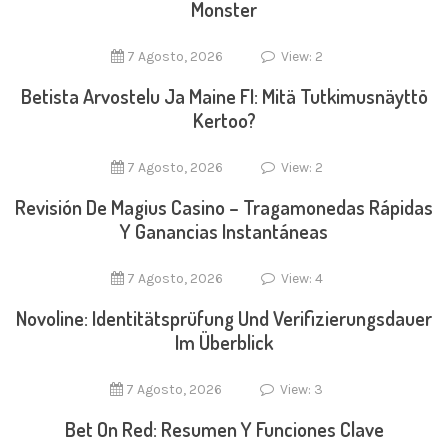
Monster
7 Agosto, 2026
View: 2
Betista Arvostelu Ja Maine FI: Mitä Tutkimusnäyttö
Kertoo?
7 Agosto, 2026
View: 2
Revisión De Magius Casino – Tragamonedas Rápidas
Y Ganancias Instantáneas
7 Agosto, 2026
View: 4
Novoline: Identitätsprüfung Und Verifizierungsdauer
Im Überblick
7 Agosto, 2026
View: 3
Bet On Red: Resumen Y Funciones Clave