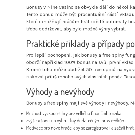
Bonusy v Nine Casino se obvykle dělí do několika 
Tento bonus může být procentuální částí vkladu,
které umožňují hráčům hrát určité automaty bez 
třeba dodržovat, aby bylo možné výhry vybrat.
Praktické příklady a případy po
Pro lepší pochopení, jak bonusy a free spiny fung
obdrží například 100% bonus na svůj první vklad 
Kromě toho může obdržet 50 free spinů na vybra
riskoval příliš mnoho svých vlastních peněz. Tako
Výhody a nevýhody
Bonusy a free spiny mají své výhody i nevýhody. Me
Možnost vyzkoušet hry bez velkého finančního rizika.
Zvýšení šancí na výhru díky dodatečným prostředkům.
Motivace pro nové hráče, aby se zaregistrovali a začali hrát.