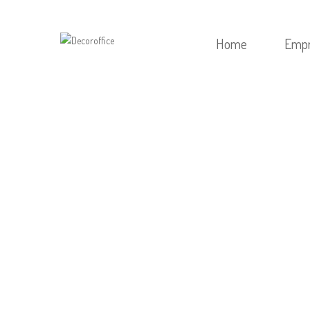
Home
Emp
HOME
/
SEM