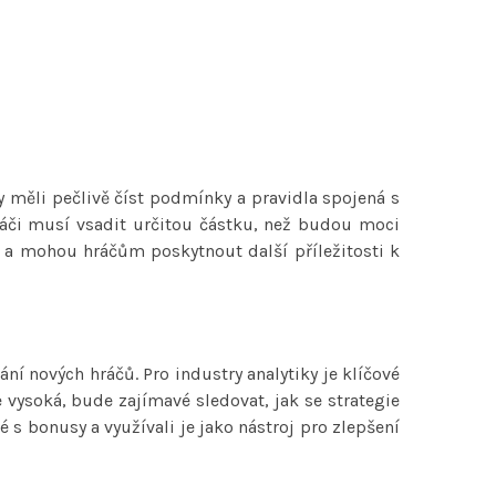
by měli pečlivě číst podmínky a pravidla spojená s
áči musí vsadit určitou částku, než budou moci
 a mohou hráčům poskytnout další příležitosti k
ní nových hráčů. Pro industry analytiky je klíčové
vysoká, bude zajímavé sledovat, jak se strategie
 s bonusy a využívali je jako nástroj pro zlepšení