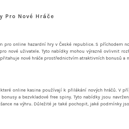
y Pro Nové Hráče
m pro online hazardní hry v České republice. S příchodem n
ro nové uživatele. Tyto nabídky mohou výrazně ovlivnit rozho
 přitahuje nové hráče prostřednictvím atraktivních bonusů a
n
které online kasina používají k přilákání nových hráčů. V p
 bonusy a bezvkladové free spiny. Tyto nabídky jsou navržen
ch šance na výhru. Důležité je také pochopit, jaké podmínky 