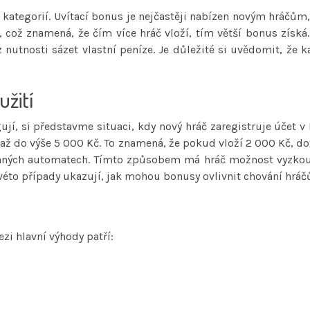
kategorií. Uvítací bonus je nejčastěji nabízen novým hráčům, 
 což znamená, že čím více hráč vloží, tím větší bonus získá
nutnosti sázet vlastní peníze. Je důležité si uvědomit, že 
užití
ují, si představme situaci, kdy nový hráč zaregistruje účet v 
až do výše 5 000 Kč. To znamená, že pokud vloží 2 000 Kč, d
ných automatech. Tímto způsobem má hráč možnost vyzkoušet
véto případy ukazují, jak mohou bonusy ovlivnit chování hráčů
zi hlavní výhody patří: