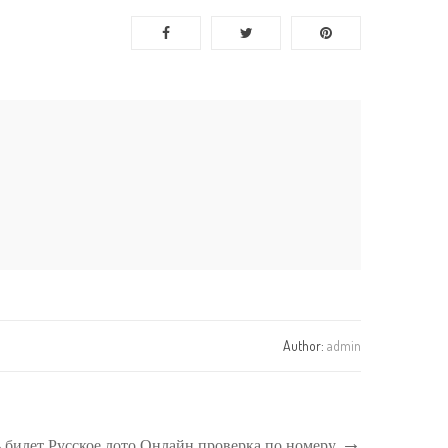
Author:
admin
 билет Русское лото Онлайн проверка по номеру