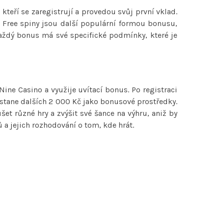
kteří se zaregistrují a provedou svůj první vklad.
. Free spiny jsou další populární formou bonusu,
každý bonus má své specifické podmínky, které je
Nine Casino a využije uvítací bonus. Po registraci
ostane dalších 2 000 Kč jako bonusové prostředky.
 různé hry a zvýšit své šance na výhru, aniž by
 a jejich rozhodování o tom, kde hrát.