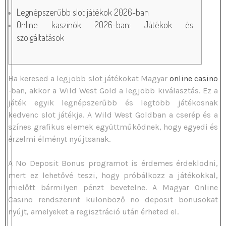
Legnépszerűbb slot játékok 2026-ban
Online kaszinók 2026-ban: Játékok és
szolgáltatások
Ha keresed a legjobb slot játékokat Magyar
online casino
-ban, akkor a Wild West Gold a legjobb kiválasztás. Ez a
játék egyik legnépszerűbb és legtöbb játékosnak
kedvenc slot játékja. A Wild West Goldban a cserép és a
színes grafikus elemek együttműködnek, hogy egyedi és
érzelmi élményt nyújtsanak.
A No Deposit Bonus programot is érdemes érdeklődni,
mert ez lehetővé teszi, hogy próbálkozz a játékokkal,
mielőtt bármilyen pénzt bevetelne. A Magyar Online
Casino rendszerint különböző no deposit bonusokat
nyújt, amelyeket a regisztráció után érheted el.