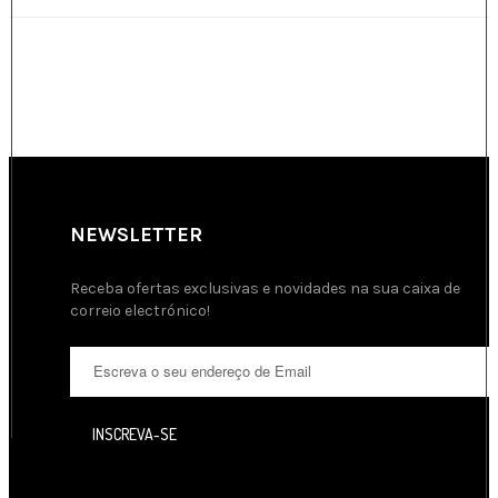
NEWSLETTER
Receba ofertas exclusivas e novidades na sua caixa de
correio electrónico!
INSCREVA-SE