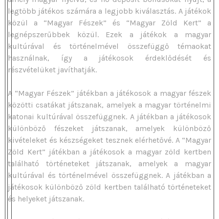
legtöbb játékos számára a legjobb kiválasztás. A játékok
közül a “Magyar Fészek” és “Magyar Zöld Kert” a
legnépszerűbbek közül. Ezek a játékok a magyar
kultúrával és történelmével összefüggő témaokat
használnak, így a játékosok érdeklődését és
részvételüket javíthatják.
A “Magyar Fészek” játékban a játékosok a magyar fészek
közötti csatákat játszanak, amelyek a magyar történelmi
katonai kultúrával összefüggnek. A játékban a játékosok
különböző fészeket játszanak, amelyek különböző
kivételeket és készségeket tesznek elérhetővé. A “Magyar
Zöld Kert” játékban a játékosok a magyar zöld kertben
található történeteket játszanak, amelyek a magyar
kultúrával és történelmével összefüggnek. A játékban a
játékosok különböző zöld kertben található történeteket
és helyeket játszanak.