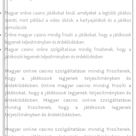
Magyar online casino játékokat kínál, amelyeket a legtöbb játékos
szereti, mint például a video slotok, a kartyajátékok és a játékos
szimulációk.
Online magyar casino mindig frissíti a játékokat, hogy a játékosok
legyenek teljesítményben és érdeklődésben.
Magyar casino online szolgáltatásai mindig frissítenek, hogy a
játékosok legyenek teljesítményben és érdeklődésben.
Magyar online casino szolgáltatásai mindig frissítenek,
hogy a játékosok legyenek teljesítményben és
érdeklődésben. Online magyar casino mindig frissíti a
játékokat, hogy a játékosok legyenek teljesítményben és
érdeklődésben. Magyar casino online szolgáltatásai
mindig frissítenek, hogy a játékosok legyenek
teljesítményben és érdeklődésben.
Magyar online casino szolgáltatásai mindig frissítenek,