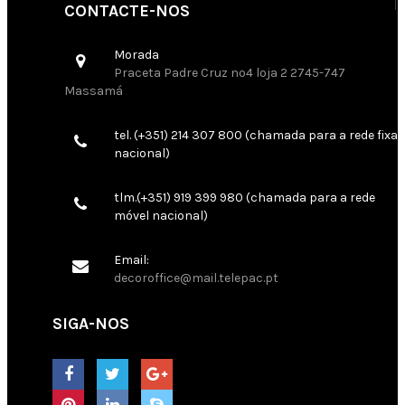
CONTACTE-NOS
Morada
Praceta Padre Cruz nº4 loja 2 2745-747
Massamá
tel. (+351) 214 307 800 (chamada para a rede fixa
nacional)
tlm.(+351) 919 399 980 (chamada para a rede
móvel nacional)
Email:
decoroffice@mail.telepac.pt
SIGA-NOS