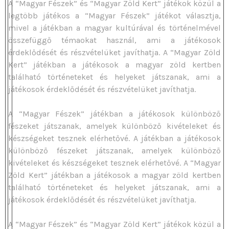
A “Magyar Fészek” és “Magyar Zöld Kert” játékok közül a
legtöbb játékos a “Magyar Fészek” játékot választja,
mivel a játékban a magyar kultúrával és történelmével
összefüggő témaokat használ, ami a játékosok
érdeklődését és részvételüket javíthatja. A “Magyar Zöld
Kert” játékban a játékosok a magyar zöld kertben
található történeteket és helyeket játszanak, ami a
játékosok érdeklődését és részvételüket javíthatja.
A “Magyar Fészek” játékban a játékosok különböző
fészeket játszanak, amelyek különböző kivételeket és
készségeket tesznek elérhetővé. A játékban a játékosok
különböző fészeket játszanak, amelyek különböző
kivételeket és készségeket tesznek elérhetővé. A “Magyar
Zöld Kert” játékban a játékosok a magyar zöld kertben
található történeteket és helyeket játszanak, ami a
játékosok érdeklődését és részvételüket javíthatja.
A “Magyar Fészek” és “Magyar Zöld Kert” játékok közül a