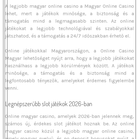
A legjobb magyar online casino a Magyar Online Casino
lehet, mert a játékok minősége, a biztonság és a
támogatás mind a legmagasabb szinten. Az online
játékokat a legjobb technológiával és szabályokkal
játszhatod, és a támogatás a 24/7 időszakban érhető el.
Online játékokkal Magyarországon, a Online Casino
Magyar lehetőséget nyújt arra, hogy a legjobb játékokat
használhass a legjobb körülmények között. A játékok
minősége, a támogatás és a biztonság mind a
legfontosabb tényezők, amelyeket érdemes figyelembe
venni.
Legnépszerűbb slot játékok 2026-ban
Online magyar casino, amelyek 2026-ban jelennek meg,
számos új, érdekes slot játékot hoznak be. Az online
magyar casino közül a legjobb magyar online casino,
amely magyar nyelvű, és no deposit bonusokat nyújt, a