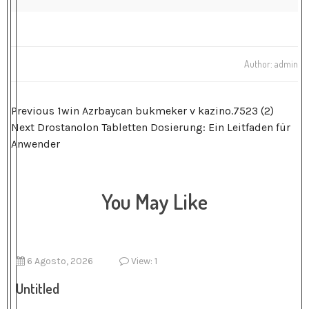
Author:
admin
Previous
1win Azrbaycan bukmeker v kazino.7523 (2)
Next
Drostanolon Tabletten Dosierung: Ein Leitfaden für
Anwender
You May Like
6 Agosto, 2026
View: 1
Untitled