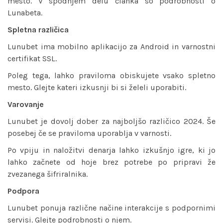
mesto. V spodnjem delu članka so podrobnosti o
Lunabeta.
Spletna različica
Lunubet ima mobilno aplikacijo za Android in varnostni
certifikat SSL.
Poleg tega, lahko praviloma obiskujete vsako spletno
mesto. Glejte kateri izkusnji bi si želeli uporabiti.
Varovanje
Lunubet je dovolj dober za najboljšo različico 2024. Še
posebej če se praviloma uporablja v varnosti.
Po vpiju in naložitvi denarja lahko izkušnjo igre, ki jo
lahko začnete od hoje brez potrebe po pripravi že
zvezanega šifriralnika.
Podpora
Lunubet ponuja različne načine interakcije s podpornimi
servisi. Glejte podrobnosti o njem.