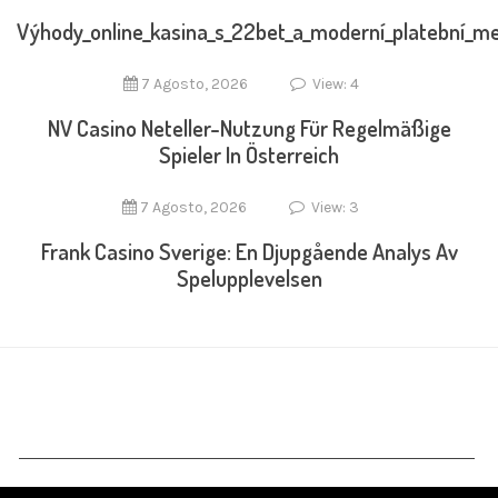
Výhody_online_kasina_s_22bet_a_moderní_platební_m
7 Agosto, 2026
View: 4
NV Casino Neteller-Nutzung Für Regelmäßige
Spieler In Österreich
7 Agosto, 2026
View: 3
Frank Casino Sverige: En Djupgående Analys Av
Spelupplevelsen