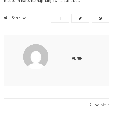
mesto in naložite najmanj 5€ na Lunubet.
Share it on:
ADMIN
Author:
admin