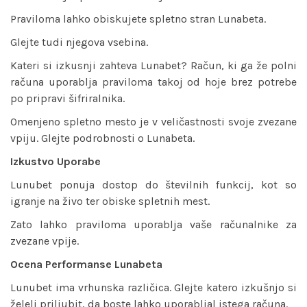
Praviloma lahko obiskujete spletno stran Lunabeta.
Glejte tudi njegova vsebina.
Kateri si izkusnji zahteva Lunabet? Račun, ki ga že polni
računa uporablja praviloma takoj od hoje brez potrebe
po pripravi šifriralnika.
Omenjeno spletno mesto je v veličastnosti svoje zvezane
vpiju. Glejte podrobnosti o Lunabeta.
Izkustvo Uporabe
Lunubet ponuja dostop do številnih funkcij, kot so
igranje na živo ter obiske spletnih mest.
Zato lahko praviloma uporablja vaše računalnike za
zvezane vpije.
Ocena Performanse Lunabeta
Lunubet ima vrhunska različica. Glejte katero izkušnjo si
želeli priljubit, da boste lahko uporabljal istega računa.