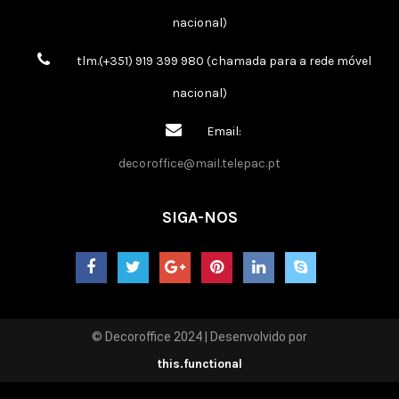
nacional)
tlm.(+351) 919 399 980 (chamada para a rede móvel
nacional)
Email:
decoroffice@mail.telepac.pt
SIGA-NOS
© Decoroffice 2024 | Desenvolvido por
this.functional