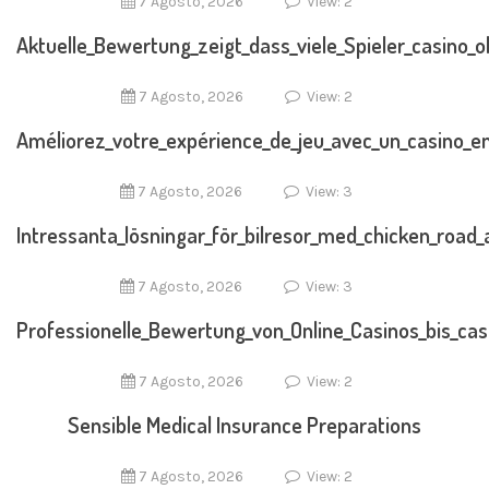
7 Agosto, 2026
View: 2
Aktuelle_Bewertung_zeigt_dass_viele_Spieler_casino_
7 Agosto, 2026
View: 2
Améliorez_votre_expérience_de_jeu_avec_un_casino_en_
7 Agosto, 2026
View: 3
Intressanta_lösningar_för_bilresor_med_chicken_road
7 Agosto, 2026
View: 3
Professionelle_Bewertung_von_Online_Casinos_bis_cas
7 Agosto, 2026
View: 2
Sensible Medical Insurance Preparations
7 Agosto, 2026
View: 2