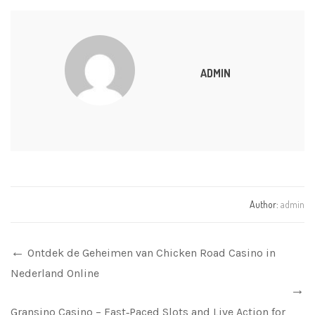
ADMIN
Author:
admin
Ontdek de Geheimen van Chicken Road Casino in
Nederland Online
Gransino Casino – Fast‑Paced Slots and Live Action for