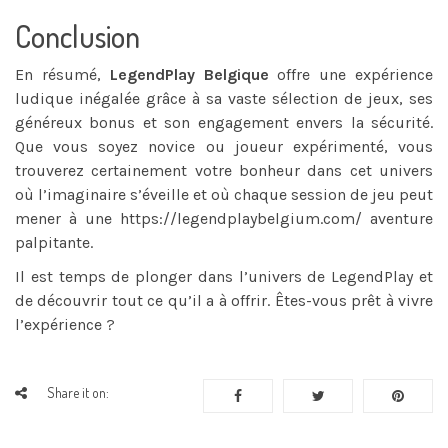
Conclusion
En résumé,
LegendPlay Belgique
offre une expérience
ludique inégalée grâce à sa vaste sélection de jeux, ses
généreux bonus et son engagement envers la sécurité.
Que vous soyez novice ou joueur expérimenté, vous
trouverez certainement votre bonheur dans cet univers
où l’imaginaire s’éveille et où chaque session de jeu peut
mener à une
https://legendplaybelgium.com/
aventure
palpitante.
Il est temps de plonger dans l’univers de LegendPlay et
de découvrir tout ce qu’il a à offrir. Êtes-vous prêt à vivre
l’expérience ?
Share it on: