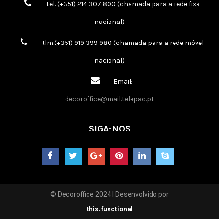
tel. (+351) 214 307 800 (chamada para a rede fixa
nacional)
tlm.(+351) 919 399 980 (chamada para a rede móvel
nacional)
Email:
decoroffice@mail.telepac.pt
SIGA-NOS
© Decoroffice 2024 | Desenvolvido por
this.functional