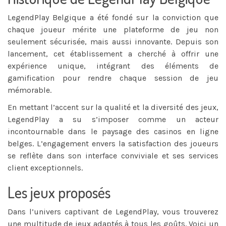
LegendPlay Belgique a été fondé sur la conviction que
chaque joueur mérite une plateforme de jeu non
seulement sécurisée, mais aussi innovante. Depuis son
lancement, cet établissement a cherché à offrir une
expérience unique, intégrant des éléments de
gamification pour rendre chaque session de jeu
mémorable.
En mettant l’accent sur la qualité et la diversité des jeux,
LegendPlay a su s’imposer comme un acteur
incontournable dans le paysage des casinos en ligne
belges. L’engagement envers la satisfaction des joueurs
se reflète dans son interface conviviale et ses services
client exceptionnels.
Les jeux proposés
Dans l’univers captivant de LegendPlay, vous trouverez
une multitude de jeux adaptés à tous les goûts. Voici un