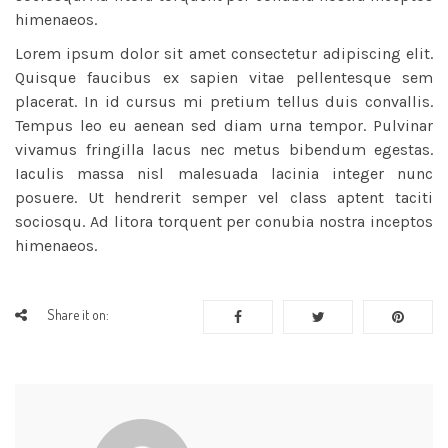
himenaeos.
Lorem ipsum dolor sit amet consectetur adipiscing elit.
Quisque faucibus ex sapien vitae pellentesque sem
placerat. In id cursus mi pretium tellus duis convallis.
Tempus leo eu aenean sed diam urna tempor. Pulvinar
vivamus fringilla lacus nec metus bibendum egestas.
Iaculis massa nisl malesuada lacinia integer nunc
posuere. Ut hendrerit semper vel class aptent taciti
sociosqu. Ad litora torquent per conubia nostra inceptos
himenaeos.
Share it on: