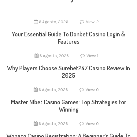
6 Agosto, 2026
View: 2
Your Essential Guide To Donbet Casino Login &
Features
6 Agosto, 2026
View: 1
Why Players Choose Surebet247 Casino Review In
2025
6 Agosto, 2026
View: 0
Master N1bet Casino Games: Top Strategies For
Winning
6 Agosto, 2026
View: 0
Wonaco Casino Registration: A Beginner’s Guide To