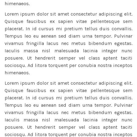
himenaeos.
Lorem ipsum dolor sit amet consectetur adipiscing elit.
Quisque faucibus ex sapien vitae pellentesque sem
placerat. In id cursus mi pretium tellus duis convallis.
Tempus leo eu aenean sed diam urna tempor. Pulvinar
vivamus fringilla lacus nec metus bibendum egestas.
Iaculis massa nisl malesuada lacinia integer nunc
posuere. Ut hendrerit semper vel class aptent taciti
sociosqu. Ad litora torquent per conubia nostra inceptos
himenaeos.
Lorem ipsum dolor sit amet consectetur adipiscing elit.
Quisque faucibus ex sapien vitae pellentesque sem
placerat. In id cursus mi pretium tellus duis convallis.
Tempus leo eu aenean sed diam urna tempor. Pulvinar
vivamus fringilla lacus nec metus bibendum egestas.
Iaculis massa nisl malesuada lacinia integer nunc
posuere. Ut hendrerit semper vel class aptent taciti
sociosqu. Ad litora torquent per conubia nostra inceptos