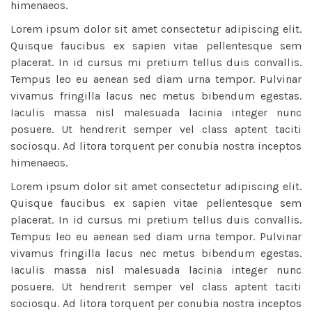
himenaeos.
Lorem ipsum dolor sit amet consectetur adipiscing elit.
Quisque faucibus ex sapien vitae pellentesque sem
placerat. In id cursus mi pretium tellus duis convallis.
Tempus leo eu aenean sed diam urna tempor. Pulvinar
vivamus fringilla lacus nec metus bibendum egestas.
Iaculis massa nisl malesuada lacinia integer nunc
posuere. Ut hendrerit semper vel class aptent taciti
sociosqu. Ad litora torquent per conubia nostra inceptos
himenaeos.
Lorem ipsum dolor sit amet consectetur adipiscing elit.
Quisque faucibus ex sapien vitae pellentesque sem
placerat. In id cursus mi pretium tellus duis convallis.
Tempus leo eu aenean sed diam urna tempor. Pulvinar
vivamus fringilla lacus nec metus bibendum egestas.
Iaculis massa nisl malesuada lacinia integer nunc
posuere. Ut hendrerit semper vel class aptent taciti
sociosqu. Ad litora torquent per conubia nostra inceptos