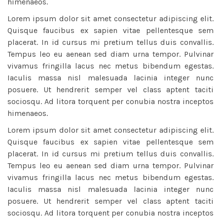
himenaeos.
Lorem ipsum dolor sit amet consectetur adipiscing elit.
Quisque faucibus ex sapien vitae pellentesque sem
placerat. In id cursus mi pretium tellus duis convallis.
Tempus leo eu aenean sed diam urna tempor. Pulvinar
vivamus fringilla lacus nec metus bibendum egestas.
Iaculis massa nisl malesuada lacinia integer nunc
posuere. Ut hendrerit semper vel class aptent taciti
sociosqu. Ad litora torquent per conubia nostra inceptos
himenaeos.
Lorem ipsum dolor sit amet consectetur adipiscing elit.
Quisque faucibus ex sapien vitae pellentesque sem
placerat. In id cursus mi pretium tellus duis convallis.
Tempus leo eu aenean sed diam urna tempor. Pulvinar
vivamus fringilla lacus nec metus bibendum egestas.
Iaculis massa nisl malesuada lacinia integer nunc
posuere. Ut hendrerit semper vel class aptent taciti
sociosqu. Ad litora torquent per conubia nostra inceptos