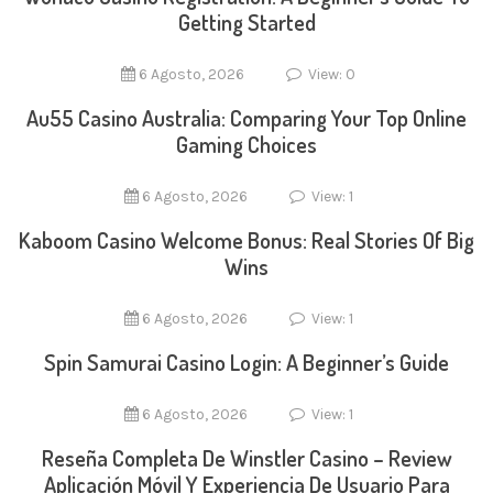
Getting Started
6 Agosto, 2026
View: 0
Au55 Casino Australia: Comparing Your Top Online
Gaming Choices
6 Agosto, 2026
View: 1
Kaboom Casino Welcome Bonus: Real Stories Of Big
Wins
6 Agosto, 2026
View: 1
Spin Samurai Casino Login: A Beginner’s Guide
6 Agosto, 2026
View: 1
Reseña Completa De Winstler Casino – Review
Aplicación Móvil Y Experiencia De Usuario Para