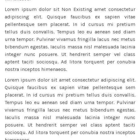
Lorem ipsum dolor sit
Non Existing
amet consectetur
adipiscing elit. Quisque faucibus ex sapien vitae
pellentesque sem placerat. In id cursus mi pretium
tellus duis convallis. Tempus leo eu aenean sed diam
urna tempor. Pulvinar vivamus fringilla lacus nec metus
bibendum egestas. Iaculis massa nisl malesuada lacinia
integer nunc posuere. Ut hendrerit semper vel class
aptent taciti sociosqu. Ad litora torquent per conubia
nostra inceptos himenaeos.
Lorem ipsum dolor sit amet consectetur adipiscing elit.
Quisque faucibus ex sapien vitae pellentesque sem
placerat. In id cursus mi pretium tellus duis convallis.
Tempus leo eu aenean sed diam urna tempor. Pulvinar
vivamus fringilla lacus nec metus bibendum egestas.
Iaculis massa nisl malesuada lacinia integer nunc
posuere. Ut hendrerit semper vel class aptent taciti
sociosqu. Ad litora torquent per conubia nostra inceptos
himenaeos.