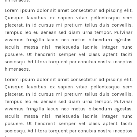
Lorem ipsum dolor sit amet consectetur adipiscing elit.
Quisque faucibus ex sapien vitae pellentesque sem
placerat. In id cursus mi pretium tellus duis convallis.
Tempus leo eu aenean sed diam urna tempor. Pulvinar
vivamus fringilla lacus nec metus bibendum egestas.
Iaculis massa nisl malesuada lacinia integer nunc
posuere. Ut hendrerit semper vel class aptent taciti
sociosqu. Ad litora torquent per conubia nostra inceptos
himenaeos.
Lorem ipsum dolor sit amet consectetur adipiscing elit.
Quisque faucibus ex sapien vitae pellentesque sem
placerat. In id cursus mi pretium tellus duis convallis.
Tempus leo eu aenean sed diam urna tempor. Pulvinar
vivamus fringilla lacus nec metus bibendum egestas.
Iaculis massa nisl malesuada lacinia integer nunc
posuere. Ut hendrerit semper vel class aptent taciti
sociosqu. Ad litora torquent per conubia nostra inceptos