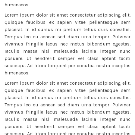
himenaeos.
Lorem ipsum dolor sit amet consectetur adipiscing elit.
Quisque faucibus ex sapien vitae pellentesque sem
placerat. In id cursus mi pretium tellus duis convallis.
Tempus leo eu aenean sed diam urna tempor. Pulvinar
vivamus fringilla lacus nec metus bibendum egestas.
Iaculis massa nisl malesuada lacinia integer nunc
posuere. Ut hendrerit semper vel class aptent taciti
sociosqu. Ad litora torquent per conubia nostra inceptos
himenaeos.
Lorem ipsum dolor sit amet consectetur adipiscing elit.
Quisque faucibus ex sapien vitae pellentesque sem
placerat. In id cursus mi pretium tellus duis convallis.
Tempus leo eu aenean sed diam urna tempor. Pulvinar
vivamus fringilla lacus nec metus bibendum egestas.
Iaculis massa nisl malesuada lacinia integer nunc
posuere. Ut hendrerit semper vel class aptent taciti
sociosqu. Ad litora torquent per conubia nostra inceptos