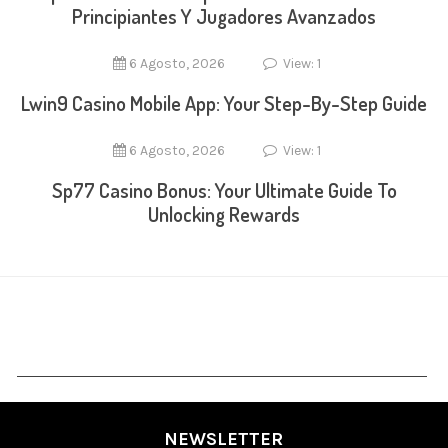
Principiantes Y Jugadores Avanzados
6 Agosto, 2026
View: 1
Lwin9 Casino Mobile App: Your Step-By-Step Guide
6 Agosto, 2026
View: 1
Sp77 Casino Bonus: Your Ultimate Guide To
Unlocking Rewards
NEWSLETTER