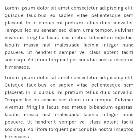
Lorem ipsum dolor sit amet consectetur adipiscing elit.
Quisque faucibus ex sapien vitae pellentesque sem
placerat. In id cursus mi pretium tellus duis convallis.
Tempus leo eu aenean sed diam urna tempor. Pulvinar
vivamus fringilla lacus nec metus bibendum egestas.
Iaculis massa nisl malesuada lacinia integer nunc
posuere. Ut hendrerit semper vel class aptent taciti
sociosqu. Ad litora torquent per conubia nostra inceptos
himenaeos.
Lorem ipsum dolor sit amet consectetur adipiscing elit.
Quisque faucibus ex sapien vitae pellentesque sem
placerat. In id cursus mi pretium tellus duis convallis.
Tempus leo eu aenean sed diam urna tempor. Pulvinar
vivamus fringilla lacus nec metus bibendum egestas.
Iaculis massa nisl malesuada lacinia integer nunc
posuere. Ut hendrerit semper vel class aptent taciti
sociosqu. Ad litora torquent per conubia nostra inceptos
himenaeos.