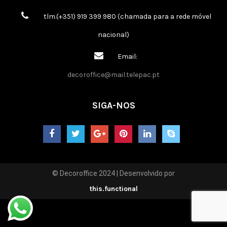
tlm.(+351) 919 399 980 (chamada para a rede móvel
nacional)
Email:
decoroffice@mail.telepac.pt
SIGA-NOS
© Decoroffice 2024 | Desenvolvido por
this.functional