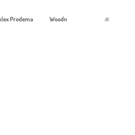
klex Prodema
Woodn
TERHALTUNG UND BELOHNUNGEN