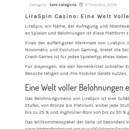
Category:
Sem categoria
6 Fevereiro, 2026
LiraSpin Casino: Eine Welt Vol
LiraSpin, ein Name, der Aufregung und Abenteuer
an Spielen und Belohnungen ist diese Plattform z
Eines der auffälligsten Merkmale von
LiraSpin
i
Novomatic und Evolution Gaming, bietet die Seit
Crash-Games ist für jeden Spielertyp etwas dabei.
Für diejenigen, die den Nervenkitzel schneller E
Besuche tätigen und ihre mobilen Geräte nutzen, 
Eine Welt voller Belohnungen e
Das Belohnungsmenü von LiraSpin ist eine Scha
Stufen, von Bronze bis Platinum, wobei jede Stu
bis zu 25 % und Highroller-Boni von bis zu 50 % 
Das Willkommenspaket der Seite ist besonders v
einer Wettanforderung von nur x20 können Spiel