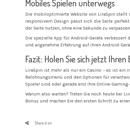
Mobiles Spielen unterwegs
Die mobiloptimierte Website von LiraSpin stellt 
responsivem Design passt sich die Seite perfek
der Seite nutzen, ohne eine Sekunde zu verpassen
Die spezielle App für Android-Geräte verbessert
und angenehme Erfahrung auf ihren Android-Gerä
Fazit: Holen Sie sich jetzt Ihren
LiraSpin ist mehr als nur ein Casino – es ist ein
Belohnungsmenü und den Optionen für verantwortu
Spieler sind oder gerade erst Ihre Online-Gaming-R
Warum also warten? Treten Sie noch heute bei Lir
Bonus und machen Sie den ersten Schritt zu eine
Share it on: