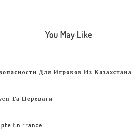
You May Like
езопасности Для Игроков Из Казахстана
уси Та Переваги
mpte En France