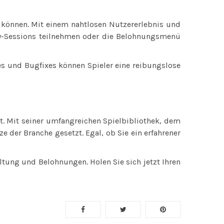
en können. Mit einem nahtlosen Nutzererlebnis und
ity-Sessions teilnehmen oder die Belohnungsmenü
es und Bugfixes können Spieler eine reibungslose
tet. Mit seiner umfangreichen Spielbibliothek, dem
der Branche gesetzt. Egal, ob Sie ein erfahrener
ltung und Belohnungen. Holen Sie sich jetzt Ihren