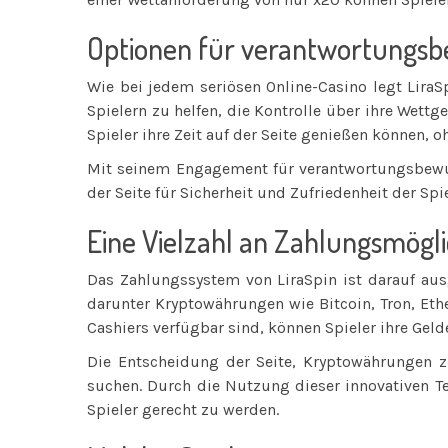
Optionen für verantwortungsb
Wie bei jedem seriösen Online-Casino legt Lira
Spielern zu helfen, die Kontrolle über ihre Wet
Spieler ihre Zeit auf der Seite genießen können, 
Mit seinem Engagement für verantwortungsbewuss
der Seite für Sicherheit und Zufriedenheit der Spie
Eine Vielzahl an Zahlungsmögl
Das Zahlungssystem von LiraSpin ist darauf ausg
darunter Kryptowährungen wie Bitcoin, Tron, Eth
Cashiers verfügbar sind, können Spieler ihre Gel
Die Entscheidung der Seite, Kryptowährungen zu
suchen. Durch die Nutzung dieser innovativen 
Spieler gerecht zu werden.