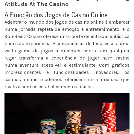
Attitude At The Casino
A Emoção dos Jogos de Casino Online
Adentrar o mundo dos jogos de casino online é embarcar
numa jornada repleta de emoção e entretenimento, e o
SpinReelz Casino
oferece uma porta de entrada fantástica
para esta experiência. A conveniência de ter acesso a uma
vasta gama de jogos a qualquer hora e em qualquer
lugar transforma a experiência de jogar num casino
numa aventura acessível e estimulante. Com gráficos
impressionantes e funcionalidades inovadoras, os
casinos online modernos oferecem uma imersão que
rivaliza com os estabelecimentos físicos.