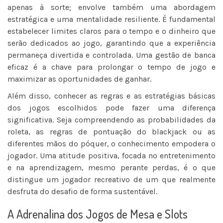
apenas à sorte; envolve também uma abordagem
estratégica e uma mentalidade resiliente. É fundamental
estabelecer limites claros para o tempo e o dinheiro que
serão dedicados ao jogo, garantindo que a experiência
permaneça divertida e controlada. Uma gestão de banca
eficaz é a chave para prolongar o tempo de jogo e
maximizar as oportunidades de ganhar.
Além disso, conhecer as regras e as estratégias básicas
dos jogos escolhidos pode fazer uma diferença
significativa. Seja compreendendo as probabilidades da
roleta, as regras de pontuação do blackjack ou as
diferentes mãos do póquer, o conhecimento empodera o
jogador. Uma atitude positiva, focada no entretenimento
e na aprendizagem, mesmo perante perdas, é o que
distingue um jogador recreativo de um que realmente
desfruta do desafio de forma sustentável.
A Adrenalina dos Jogos de Mesa e Slots