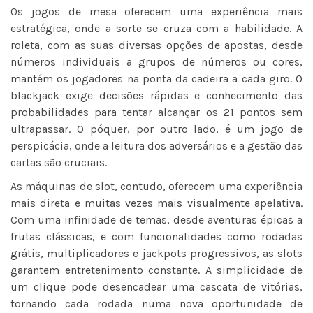
Os jogos de mesa oferecem uma experiência mais
estratégica, onde a sorte se cruza com a habilidade. A
roleta, com as suas diversas opções de apostas, desde
números individuais a grupos de números ou cores,
mantém os jogadores na ponta da cadeira a cada giro. O
blackjack exige decisões rápidas e conhecimento das
probabilidades para tentar alcançar os 21 pontos sem
ultrapassar. O póquer, por outro lado, é um jogo de
perspicácia, onde a leitura dos adversários e a gestão das
cartas são cruciais.
As máquinas de slot, contudo, oferecem uma experiência
mais direta e muitas vezes mais visualmente apelativa.
Com uma infinidade de temas, desde aventuras épicas a
frutas clássicas, e com funcionalidades como rodadas
grátis, multiplicadores e jackpots progressivos, as slots
garantem entretenimento constante. A simplicidade de
um clique pode desencadear uma cascata de vitórias,
tornando cada rodada numa nova oportunidade de