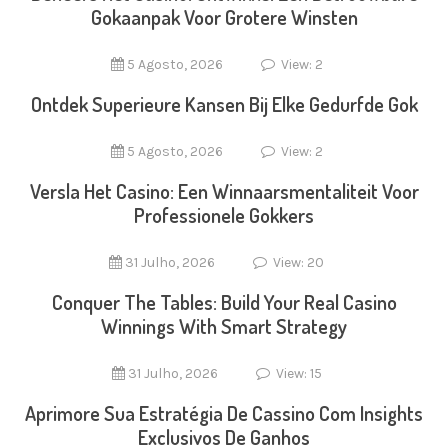
Gokaanpak Voor Grotere Winsten
5 Agosto, 2026
View: 2
Ontdek Superieure Kansen Bij Elke Gedurfde Gok
5 Agosto, 2026
View: 2
Versla Het Casino: Een Winnaarsmentaliteit Voor
Professionele Gokkers
31 Julho, 2026
View: 20
Conquer The Tables: Build Your Real Casino
Winnings With Smart Strategy
31 Julho, 2026
View: 15
Aprimore Sua Estratégia De Cassino Com Insights
Exclusivos De Ganhos