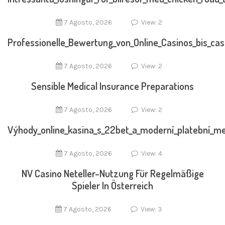
7 Agosto, 2026
View: 2
Professionelle_Bewertung_von_Online_Casinos_bis_cas
7 Agosto, 2026
View: 2
Sensible Medical Insurance Preparations
7 Agosto, 2026
View: 2
Výhody_online_kasina_s_22bet_a_moderní_platební_m
7 Agosto, 2026
View: 4
NV Casino Neteller-Nutzung Für Regelmäßige
Spieler In Österreich
7 Agosto, 2026
View: 3