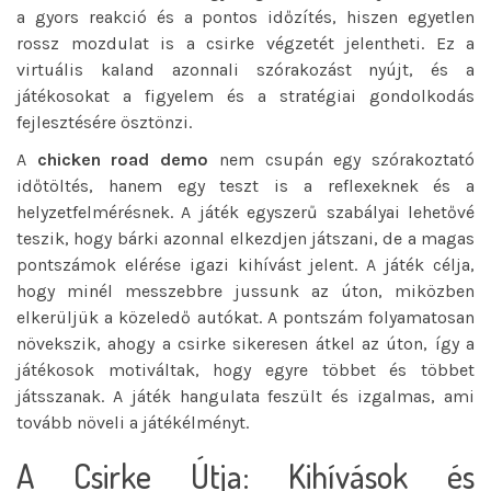
a gyors reakció és a pontos időzítés, hiszen egyetlen
rossz mozdulat is a csirke végzetét jelentheti. Ez a
virtuális kaland azonnali szórakozást nyújt, és a
játékosokat a figyelem és a stratégiai gondolkodás
fejlesztésére ösztönzi.
A
chicken road demo
nem csupán egy szórakoztató
időtöltés, hanem egy teszt is a reflexeknek és a
helyzetfelmérésnek. A játék egyszerű szabályai lehetővé
teszik, hogy bárki azonnal elkezdjen játszani, de a magas
pontszámok elérése igazi kihívást jelent. A játék célja,
hogy minél messzebbre jussunk az úton, miközben
elkerüljük a közeledő autókat. A pontszám folyamatosan
növekszik, ahogy a csirke sikeresen átkel az úton, így a
játékosok motiváltak, hogy egyre többet és többet
játsszanak. A játék hangulata feszült és izgalmas, ami
tovább növeli a játékélményt.
A Csirke Útja: Kihívások és