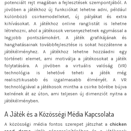
potenciált rejt magában a fejlesztések szempontjából. A
jövőben a játékhoz új funkciókat lehetne adni, például
különböző csirkemodelleket, új pályákat és extra
kihívásokat. A játékhoz online ranglistát is lehetne
létrehozni, ahol a játékosok versenyezhetnek egymással a
legjobb pontszámokért. A játék grafikájának és
hanghatásainak továbbfejlesztése is sokat hozzátenne a
játékélményhez. A játékhoz lehetne hozzáadni egy
történeti elemet, ami motiválja a játékosokat a játék
folytatására. A jövőben a virtuális valóság (VR)
technológia is lehetővé teheti a játék még
realisztikusabb és izgalmasabb élményét. A VR
technológiával a játékosok mintha a csirke bőrébe bújva
kelnének át az úton, ami teljesen új dimenziót nyitna a
játékélményben.
A Játék és a Közösségi Média Kapcsolata
A közösségi média fontos szerepet játszhat a
chicken