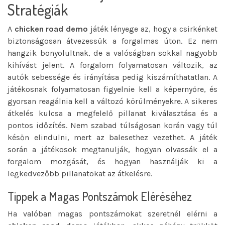
Stratégiák
A
chicken road demo
játék lényege az, hogy a csirkénket
biztonságosan átvezessük a forgalmas úton. Ez nem
hangzik bonyolultnak, de a valóságban sokkal nagyobb
kihívást jelent. A forgalom folyamatosan változik, az
autók sebessége és irányítása pedig kiszámíthatatlan. A
játékosnak folyamatosan figyelnie kell a képernyőre, és
gyorsan reagálnia kell a változó körülményekre. A sikeres
átkelés kulcsa a megfelelő pillanat kiválasztása és a
pontos időzítés. Nem szabad túlságosan korán vagy túl
későn elindulni, mert az balesethez vezethet. A játék
során a játékosok megtanulják, hogyan olvassák el a
forgalom mozgását, és hogyan használják ki a
legkedvezőbb pillanatokat az átkelésre.
Tippek a Magas Pontszámok Eléréséhez
Ha valóban magas pontszámokat szeretnél elérni a