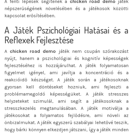
A fenti lépések segítenek a
chicken road demo
játék
népszerűségének növelésében és a játékosok közötti
kapcsolat erősítésében.
A Játék Pszichológiai Hatásai és a
Reflexek Fejlesztése
A
chicken road demo
játék nem csupán szórakozást
nyújt, hanem a pszichológiai és kognitív képességek
fejlesztéséhez is hozzájárulhat. A játék folyamatosan
figyelmet igényel, ami javítja a koncentráció és a
reakcióidő készséget. A játék során a játékosoknak
gyorsan kell döntéseket hozniuk, ami fejleszti a
problémamegoldó képességüket. A játék stresszes
helyzeteket szimulál, ami segít a játékosoknak a
stresszkezelés megtanulásában. A játék motiválja a
játékosokat a folyamatos fejlődésre, ami növeli az
önbizalmukat. A játék egyszerű szabályai lehetővé teszik,
hogy bárki könnyen elkezdjen játszani, így a játék minden