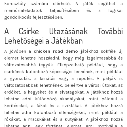
korosztály számára elérhető. A játék segíthet a
memóriafeladatok teljesítésében és a logikai
gondolkodás fejlesztésében.
A Csirke Utazásának További
Lehetőségei a Játékban
A jövőben a
chicken road demo
játékhoz sokféle új
elemet lehetne hozzáadni, hogy még izgalmasabbá és
változatosabbá tegyük. Elképzelhető például, hogy a
csirkének különböző képességei lennének, mint például
a gyorsulás, a lassítás vagy a repülés. A pályák is
változatosabbak lehetnének, beleértve a városi útokat, az
erdőket, a hegyeket és a sivatagokat. A játékhoz hozzá
lehetne adni különböző akadályokat, mint például a
kerítéseket, a fákat és a sziklákat. A játékhoz hozzá
lehetne adni különböző ellenségeket, mint például a
rókákat, a macskákat és a kutyákat. A játékhoz hozzá
lehetne adni egy történeti elemet, ami motiválja a