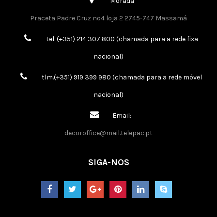
Morada
Praceta Padre Cruz nº4 loja 2 2745-747 Massamá
tel. (+351) 214 307 800 (chamada para a rede fixa
nacional)
tlm.(+351) 919 399 980 (chamada para a rede móvel
nacional)
Email:
decoroffice@mail.telepac.pt
SIGA-NOS