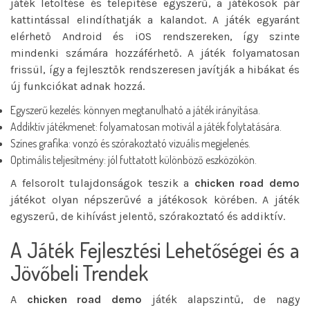
játék letöltése és telepítése egyszerű, a játékosok pár
kattintással elindíthatják a kalandot. A játék egyaránt
elérhető Android és iOS rendszereken, így szinte
mindenki számára hozzáférhető. A játék folyamatosan
frissül, így a fejlesztők rendszeresen javítják a hibákat és
új funkciókat adnak hozzá.
Egyszerű kezelés: könnyen megtanulható a játék irányítása.
Addiktív játékmenet: folyamatosan motivál a játék folytatására.
Színes grafika: vonzó és szórakoztató vizuális megjelenés.
Optimális teljesítmény: jól futtatott különböző eszközökön.
A felsorolt tulajdonságok teszik a
chicken road demo
játékot olyan népszerűvé a játékosok körében. A játék
egyszerű, de kihívást jelentő, szórakoztató és addiktív.
A Játék Fejlesztési Lehetőségei és a
Jövőbeli Trendek
A
chicken road demo
játék alapszintű, de nagy