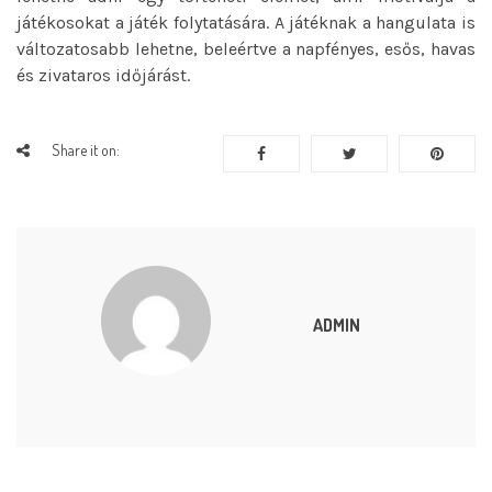
játékosokat a játék folytatására. A játéknak a hangulata is
változatosabb lehetne, beleértve a napfényes, esős, havas
és zivataros időjárást.
Share it on:
ADMIN