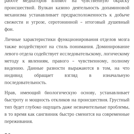
работе медиаторов влияют на чувственную окраску
происшествий. Вулкан казино деятельность допаминовой
механизма устанавливает предрасположенность к добыче
свежести и угрозе, серотонинной – итоговый душевный
фон.
Личные характеристики функционирования отделов мозга
также воздействуют на стиль понимания. Доминирование
левого отдела содействует исследовательскому, логическому
методу к явлениям, правого – чувственному, полному
видению. Данные разности выражаются в том, на что
индивид обращает взгляд в изначальную
последовательность.
Нрав, имеющий биологическую основу, устанавливает
быстроту и мощность откликов на происшествия. Грустный
тип будет глубоко ощущать даже незначительные проблемы,
в то время как сангвиник быстро сменится на современные
переживания.