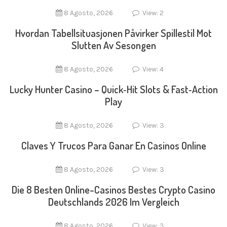
8 Agosto, 2026
View: 2
Hvordan Tabellsituasjonen Påvirker Spillestil Mot
Slutten Av Sesongen
8 Agosto, 2026
View: 4
Lucky Hunter Casino – Quick‑Hit Slots & Fast‑Action
Play
8 Agosto, 2026
View: 3
Claves Y Trucos Para Ganar En Casinos Online
8 Agosto, 2026
View: 3
Die 8 Besten Online-Casinos Bestes Crypto Casino
Deutschlands 2026 Im Vergleich
8 Agosto, 2026
View: 3