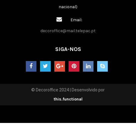
nacional)
Email:
decoroffice@mail.telepac.pt
SIGA-NOS
© Decoroffice 2024 | Desenvolvido por
this.functional