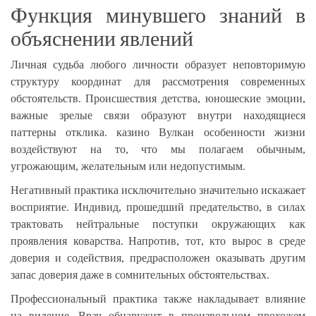
Функция минувшего знаний в
объяснении явлений
Личная судьба любого личности образует неповторимую
структуру координат для рассмотрения современных
обстоятельств. Происшествия детства, юношеские эмоции,
важные зрелые связи образуют внутри находящиеся
паттерны отклика. казино Вулкан особенности жизни
воздействуют на то, что мы полагаем обычным,
угрожающим, желательным или недопустимым.
Негативный практика исключительно значительно искажает
восприятие. Индивид, прошедший предательство, в силах
трактовать нейтральные поступки окружающих как
проявления коварства. Напротив, тот, кто вырос в среде
доверия и содействия, предрасположен оказывать другим
запас доверия даже в сомнительных обстоятельствах.
Профессиональный практика также накладывает влияние
на видение. Врач обнаружит в произвольном прохожем