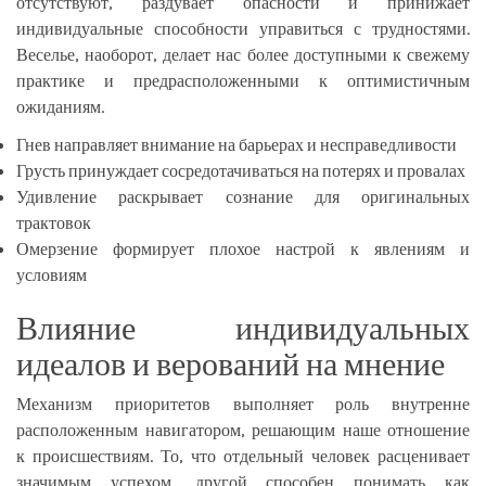
отсутствуют, раздувает опасности и принижает
индивидуальные способности управиться с трудностями.
Веселье, наоборот, делает нас более доступными к свежему
практике и предрасположенными к оптимистичным
ожиданиям.
Гнев направляет внимание на барьерах и несправедливости
Грусть принуждает сосредотачиваться на потерях и провалах
Удивление раскрывает сознание для оригинальных
трактовок
Омерзение формирует плохое настрой к явлениям и
условиям
Влияние индивидуальных
идеалов и верований на мнение
Механизм приоритетов выполняет роль внутренне
расположенным навигатором, решающим наше отношение
к происшествиям. То, что отдельный человек расценивает
значимым успехом, другой способен понимать как