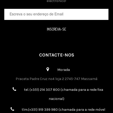
electrónico!
INSCREVA-SE
CONTACTE-NOS
Morada
Praceta Padre Cruz nº4 loja 2 2745-747 Massamá
tel. (+351) 214 307 800 (chamada para a rede fixa
nacional)
tlm.(+351) 919 399 980 (chamada para a rede móvel