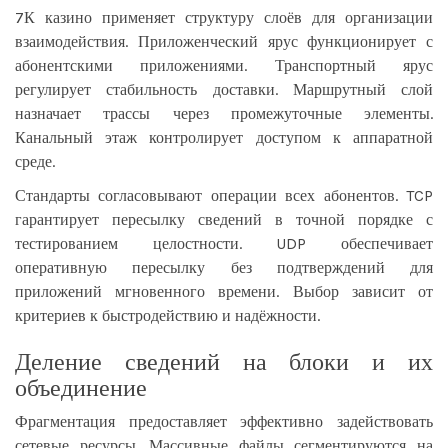
7К казино применяет структуру слоёв для организации
взаимодействия. Приложенческий ярус функционирует с
абонентскими приложениями. Транспортный ярус
регулирует стабильность доставки. Маршрутный слой
назначает трассы через промежуточные элементы.
Канальный этаж контролирует доступом к аппаратной
среде.
Стандарты согласовывают операции всех абонентов. TCP
гарантирует пересылку сведений в точной порядке с
тестированием целостности. UDP обеспечивает
оперативную пересылку без подтверждений для
приложений мгновенного времени. Выбор зависит от
критериев к быстродействию и надёжности.
Деление сведений на блоки и их
объединение
Фрагментация предоставляет эффективно задействовать
сетевые ресурсы. Массивные файлы сегментируются на