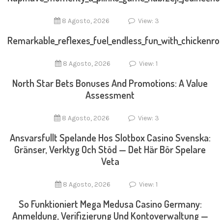
8 Agosto, 2026
View: 3
Remarkable_reflexes_fuel_endless_fun_with_chickenr
8 Agosto, 2026
View: 1
North Star Bets Bonuses And Promotions: A Value
Assessment
8 Agosto, 2026
View: 3
Ansvarsfullt Spelande Hos Slotbox Casino Svenska:
Gränser, Verktyg Och Stöd — Det Här Bör Spelare
Veta
8 Agosto, 2026
View: 1
So Funktioniert Mega Medusa Casino Germany:
Anmeldung, Verifizierung Und Kontoverwaltung —