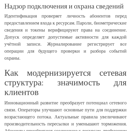
Надзор подключения и охрана сведений
Идентификация проверяет личность абонентов перед
предоставлением входа к ресурсам. Пароли, биометрические
сведения и токены верифицируют права на соединение.
Допуск определяет допустимые активности для каждой
учётной записи. Журналирование регистрирует все
операции для будущего проверки и разбора событий
охраны.
Как модернизируется сетевая
структура: значимость для
клиентов
Инновационный развитие преобразует потенциал сетевого
связи. Операторы улучшают основные пути для поддержки
возрастающего потока. Актуальные правила увеличивают
производительность пересылки и уменьшают торможения.
Абоненты приобретают соединение к ресурсам, требующим