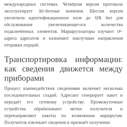
международных системах. Четвёртая версия протокола
эксплуатирует 32-битные значения. Шестая версия
увеличила идентификационное поле до 128 бит для
обслуживания увеличивающегося количества
подключённых элементов. Маршрутизаторы изучают IP-
адреса адресатов и назначают наилучшие направления
отправки порций.
Транспортировка информации:
как сведения движется между
приборами
Процесс взаимодействия сведениями включает несколько
последовательных стадий. Адресант генерирует пакет и
передаёт его сетевому устройству. Промежуточные
устройства обрабатывают метки получателя и
перенаправляют пакеты по возможным маршрутам.
Получатель извлекает сведения и признаёт получение.