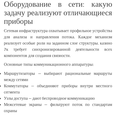
Оборудование в сети: какую
задачу реализуют отличающиеся
приборы
Сетевая инфраструктура охватывает профильное устройства
для анализа и направления потока. Каждое механизм
реализует особые роли на заданном слое структуры. казино
7к требует синхронизированной деятельности всех
компонентов для создания связности.
Основные типы коммуникационного аппаратуры:
Маршрутизаторы — выбирают рациональные маршруты
между сетями
Коммутаторы — объединяют приборы внутри местного
сегмента
Узлы доступа — дают беспроводное коммуникацию
Межсетевые экраны — фильтруют поток по стандартам
охраны