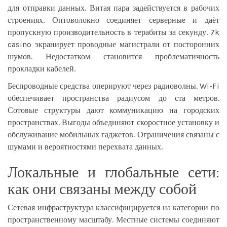
для отправки данных. Витая пара задействуется в рабочих
строениях. Оптоволокно соединяет серверные и даёт
пропускную производительность в терабиты за секунду. 7k
casino экранирует проводные магистрали от посторонних
шумов. Недостатком становится проблематичность
прокладки кабелей.
Беспроводные средства оперируют через радиоволны. Wi-Fi
обеспечивает пространства радиусом до ста метров.
Сотовые структуры дают коммуникацию на городских
пространствах. Выгоды объединяют скоростное установку и
обслуживание мобильных гаджетов. Ограничения связаны с
шумами и вероятностями перехвата данных.
Локальные и глобальные сети:
как они связаны между собой
Сетевая инфраструктура классифицируется на категории по
пространственному масштабу. Местные системы соединяют