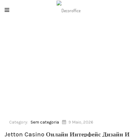
HOME
/
SEM CATEGORIA
/
JETTON CASINO ОНЛАЙН ИНТЕРФЕЙС
ДИЗАЙН И УДОБСТВО ПЛАТФОРМЫ.3414
Category:
Sem categoria
9 Maio, 2026
Jetton Casino Онлайн Интерфейс Дизайн И