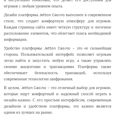
игроков с любым уровнем опыта.
Дизайн платформы Jetton Casino выполнен в современном
стиле, что создает комфортную атмосферу для игроков.
Каждая страница сайта имеет четкую структуру и логичное
расположение элементов, что облегчает поиск необходимой
информации.
Удобство платформы Jetton Casino – это ее сильнейшая
сторона. Пользовательский интерфейс позволяет игрокам
легко найти и запустить любую игру, а также управлять
своими аккаунтами и транзакциями. Платформа также
обеспечивает безопасность транзакций, используя
современные технологии шифрования.
В целом, Jetton Casino – это отличный выбор для игроков,
которые ищут комфортный и надежный способ играть в
онлайн-казино. С его простым интерфейсом, современным
дизайном и удобством платформы, это казино является
одним из лучших на рынке.