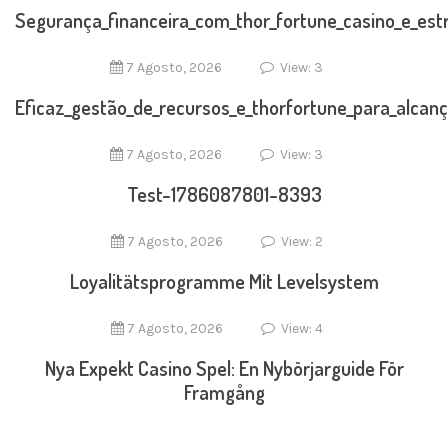
Segurança_financeira_com_thor_fortune_casino_e_est
7 Agosto, 2026
View: 3
Eficaz_gestão_de_recursos_e_thorfortune_para_alcan
7 Agosto, 2026
View: 3
Test-1786087801-8393
7 Agosto, 2026
View: 2
Loyalitätsprogramme Mit Levelsystem
7 Agosto, 2026
View: 4
Nya Expekt Casino Spel: En Nybörjarguide För
Framgång