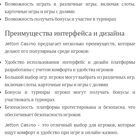
Возможность играть в различные игры, включая слоты,
карточные игры и игры с долями.
Возможность получать бонусы и участие в турнирах.
Преимущества интерфейса и дизайна
Jetton Casino предлагает несколько преимуществ, которые
делают его популярным среди игроков:
Удобство использования: интерфейс и дизайн платформы
разработаны с учетом комфорта и удобства игроков.
Большой выбор игр: игроки могут выбрать из различных игр,
включая слоты, карточные игры и игры с долями.
Бонусы и турниры: игроки могут получать бонусы и
участвовать в турнирах.
Безопасность: платформа протестирована и безопасна, что
обеспечивает безопасность игроков.
Jetton Casino – это отличный выбор для игроков, которые
ищут комфорт и удобство при игре в онлайн-казино.