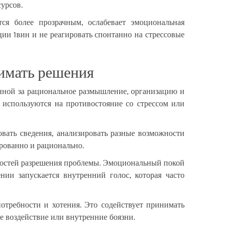
урсов.
ся более прозрачным, ослабевает эмоциональная
ии 1вин и не реагировать спонтанно на стрессовые
нимать решения
енной за рациональное размышление, организацию и
е используются на противостояние со стрессом или
вать сведения, анализировать разные возможности
ированно и рационально.
жностей разрешения проблемы. Эмоциональный покой
ии запускается внутренний голос, которая часто
требности и хотения. Это содействует принимать
е воздействие или внутренние боязни.