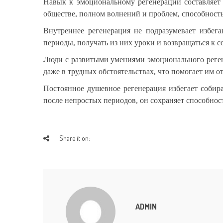
Навык к эмоциональному регенерации составляет
обществе, полном волнений и проблем, способность
Внутреннее регенерация не подразумевает избег
периоды, получать из них уроки и возвращаться к 
Люди с развитыми умениями эмоционального реге
даже в трудных обстоятельствах, что помогает им 
Постоянное душевное регенерация избегает собир
после непростых периодов, он сохраняет способнос
Share it on:
ADMIN