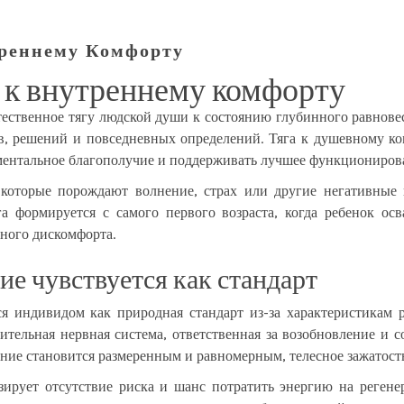
треннему Комфорту
т к внутреннему комфорту
ественное тягу людской души к состоянию глубинного равновес
, решений и повседневных определений. Тяга к душевному ко
 ментальное благополучие и поддерживать лучшее функциониров
которые порождают волнение, страх или другие негативные 
а формируется с самого первого возраста, когда ребенок осв
ного дискомфорта.
ие чувствуется как стандарт
я индивидом как природная стандарт из-за характеристикам 
ительная нервная система, ответственная за возобновление и
ие становится размеренным и равномерным, телесное зажатость
ирует отсутствие риска и шанс потратить энергию на регене