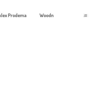
klex Prodema
Woodn
ЕННЕМУ КОМФОРТУ