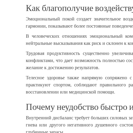
Как благополучие воздейств
Эмоциональный покой создает значительное возд
гармонии, показывают более постоянные поведенче
В человеческих отношениях эмоциональный комф
нейтральные высказывания как риск и склонен к ко
Трудовая продуктивность существенно увеличива
конфликтами, что дает возможность полностью сос
желание к достижению результатов.
Телесное здоровье также напрямую сопряжено с
практикуют спортом, соблюдают правильного р
восстановлении или медицинской помощи.
Почему неудобство быстро 
Внутренний дисбаланс требует больших силовых затр
гнева или другого негативного душевного состо
глубинные запасы.