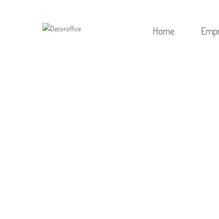
Home
Emp
HOME
/
SEM CATEG