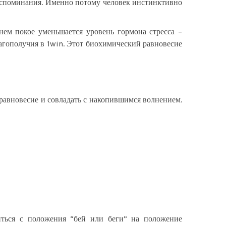
воспоминания. Именно потому человек инстинктивно
ем покое уменьшается уровень гормона стресса –
лагополучия в 1win. Этот биохимический равновесие
равновесие и совладать с накопившимся волнением.
иться с положения “бей или беги” на положение