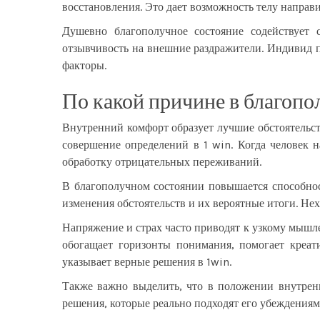
восстановления. Это дает возможность телу направ
Душевно благополучное состояние содействует 
отзывчивость на внешние раздражители. Индивид п
факторы.
По какой причине в благоп
Внутренний комфорт образует лучшие обстоятельст
совершение определений в 1 win. Когда человек н
обработку отрицательных переживаний.
В благополучном состоянии повышается способнос
изменения обстоятельств и их вероятные итоги. Не
Напряжение и страх часто приводят к узкому мышл
обогащает горизонты понимания, помогает креат
указывает верные решения в 1win.
Также важно выделить, что в положении внутрен
решения, которые реально подходят его убеждениям