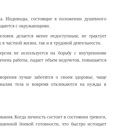
ека. Индивиды, состоящие в положении душевного
общаются с окружающими.
ловек делается менее недоступным, не трактует
в частной жизни, так и в трудовой деятельности.
нергия не используется на борьбу с внутренними
епень работы, падает объем недочетов, повышается
орения лучше заботятся о своем здоровье, чаще
гналам тела и вовремя откликаются на нужды в
вания. Когда личность состоит в состоянии тревоги,
ышенной боевой готовности, что быстро истощает