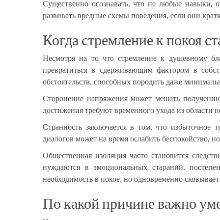
Существенно осознавать, что не любые навыки, 
развивать вредные схемы поведения, если они крат
Когда стремление к покоя с
Несмотря на то что стремление к душевному бл
превратиться в сдерживающим фактором в собст
обстоятельств, способных породить даже минимальн
Сторонение напряжения может мешать получению
достижения требуют временного ухода из области п
Странность заключается в том, что избыточное 
диалогов может на время ослабить беспокойство, н
Общественная изоляция часто становится следст
нуждаются в эмоциональных стараний, постепен
необходимость в покое, но одновременно сковывает
По какой причине важно уме