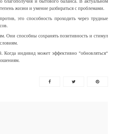
 благополучия и бытового баланса. В актуальном
тепень жизни и умение разбираться с проблемами.
ротив, это способность проходить через трудные
сов.
. Они способны сохранять позитивность и стимул
словиям.
й. Когда индивид может эффективно “обновляться”
ношениям.