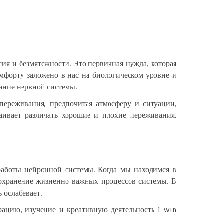
ия и безмятежности. Это первичная нужда, которая
мфорту заложено в нас на биологическом уровне и
ание нервной системы.
переживания, предпочитая атмосферу и ситуации,
аивает различать хорошие и плохие переживания,
работы нейронной системы. Когда мы находимся в
 сохранение жизненно важных процессов системы. В
 ослабевает.
рацию, изучение и креативную деятельность
1 win