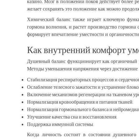
казино
. Мозг в положении покоя действует более 
желает сохранять это положение как можно продол
Химический баланс также играет ключевую функц
гормона волнения, и растет производство гормона 
формирует впечатление уместности и органичности
Как внутренний комфорт ум
Душевный баланс функционирует как органичный ре
Методы уменьшения напряжения через достижение 
Стабилизация респираторных процессов и сердечног
Ослабление телесного зажатости и устранение блоко
Включение механизмов регенерации на тканевом ур
Нормализация кровообращения и питания тканей.
Нормализация гормонального баланса и нейромеди
Улучшение качества сна и восстановления.
Поддержка иммунной системы.
Когда личность состоит в состоянии душевного