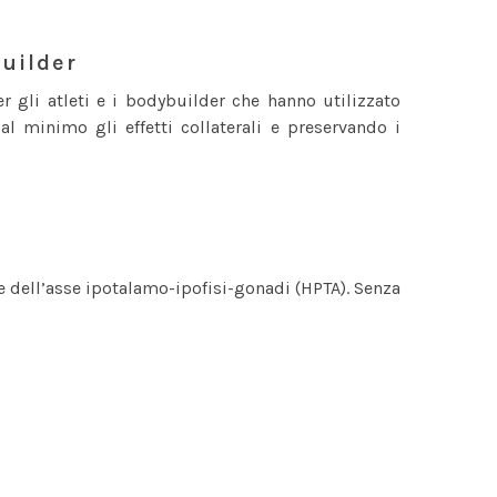
builder
 gli atleti e i bodybuilder che hanno utilizzato
al minimo gli effetti collaterali e preservando i
ne dell’asse ipotalamo-ipofisi-gonadi (HPTA). Senza