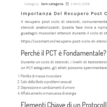
Category:
Sem categoria
2 Abril, 2026
Importanza Del Recupero Post Ci
Il recupero post ciclo di steroidi, comunemente
steroidi anabolizzanti. Questa fase mira a ripri
guadagni muscolari ottenuti durante il ciclo di st
https://ucsmart.vn/recupero-post-ciclo-di-stero
Perché il PCT è Fondamentale?
Durante un ciclo di steroidi, i livelli di testost
un PCT adeguato, gli atleti possono sperimentare 
Perdita di massa muscolare
Calo della libido e problemi sessuali
Depressione e cambiamenti d’umore
Affaticamento e mancanza di energia
Elementi Chiave di un Protocoll