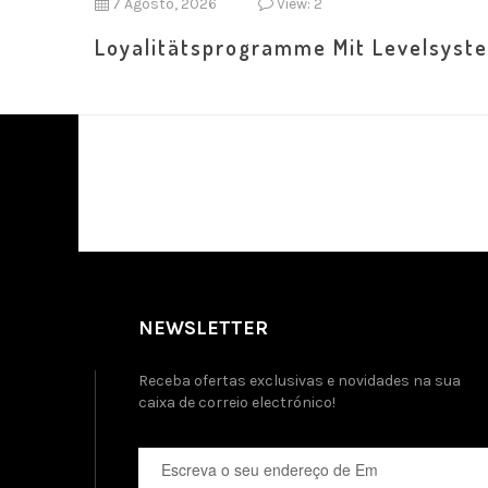
7 Agosto, 2026
View: 2
Loyalitätsprogramme Mit Levelsyst
NEWSLETTER
Receba ofertas exclusivas e novidades na sua
caixa de correio electrónico!