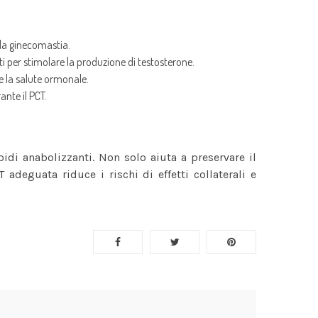
 la ginecomastia.
per stimolare la produzione di testosterone.
e la salute ormonale.
ante il PCT.
oidi anabolizzanti. Non solo aiuta a preservare il
adeguata riduce i rischi di effetti collaterali e