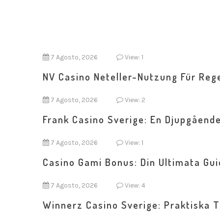
7 Agosto, 2026
View: 1
NV Casino Neteller-Nutzung Für Rege
7 Agosto, 2026
View: 2
Frank Casino Sverige: En Djupgåend
7 Agosto, 2026
View: 1
Casino Gami Bonus: Din Ultimata Guid
7 Agosto, 2026
View: 4
Winnerz Casino Sverige: Praktiska T