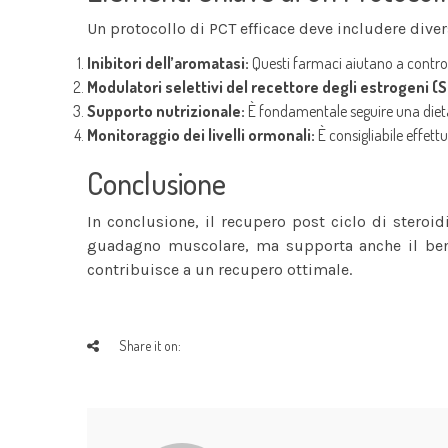
Un protocollo di PCT efficace deve includere diver
Inibitori dell’aromatasi:
Questi farmaci aiutano a controlla
Modulatori selettivi del recettore degli estrogeni (
Supporto nutrizionale:
È fondamentale seguire una dieta 
Monitoraggio dei livelli ormonali:
È consigliabile effettu
Conclusione
In conclusione, il recupero post ciclo di steroid
guadagno muscolare, ma supporta anche il benesse
contribuisce a un recupero ottimale.
Share it on: