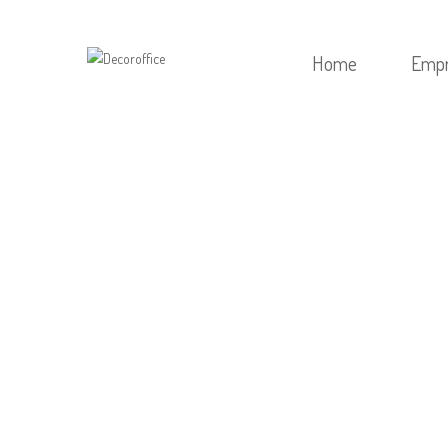
Home
Emp
HOME
/
SEM CATEGORIA
/