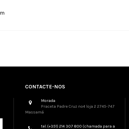
em
CONTACTE-NOS
Morada
Praceta Padre Cruz nº4 loja 2 2745-747
Massamá
tel. (+351) 214 307 800 (chamada para a