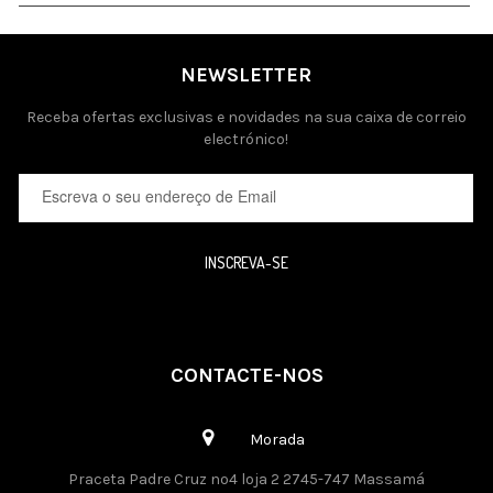
NEWSLETTER
Receba ofertas exclusivas e novidades na sua caixa de correio
electrónico!
INSCREVA-SE
CONTACTE-NOS
Morada
Praceta Padre Cruz nº4 loja 2 2745-747 Massamá