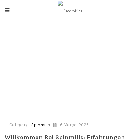
HOME
/
SPINMILLS
/
WILLKOMMEN BEI SPINMILLS: ERFAHRUNGEN MIT
SPINMILLS DEUTSCHLAND UND IHREN BONUS
Category:
Spinmills
6 Março, 2026
Willkommen Bei Spinmills: Erfahrungen