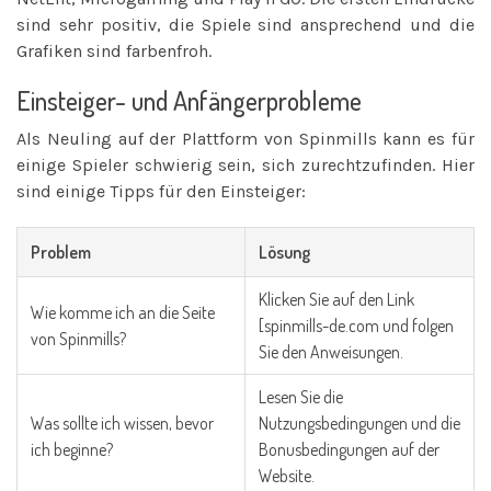
sind sehr positiv, die Spiele sind ansprechend und die
Grafiken sind farbenfroh.
Einsteiger- und Anfängerprobleme
Als Neuling auf der Plattform von Spinmills kann es für
einige Spieler schwierig sein, sich zurechtzufinden. Hier
sind einige Tipps für den Einsteiger:
Problem
Lösung
Klicken Sie auf den Link
Wie komme ich an die Seite
[
spinmills-de.com
und folgen
von Spinmills?
Sie den Anweisungen.
Lesen Sie die
Was sollte ich wissen, bevor
Nutzungsbedingungen und die
ich beginne?
Bonusbedingungen auf der
Website.