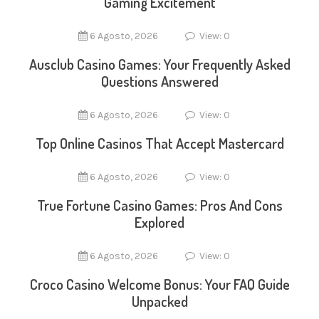
Gaming Excitement
6 Agosto, 2026
View: 0
Ausclub Casino Games: Your Frequently Asked
Questions Answered
6 Agosto, 2026
View: 0
Top Online Casinos That Accept Mastercard
6 Agosto, 2026
View: 0
True Fortune Casino Games: Pros And Cons
Explored
6 Agosto, 2026
View: 0
Croco Casino Welcome Bonus: Your FAQ Guide
Unpacked