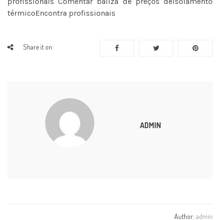
profissionais Comentar baliza de preços deIsolamento
térmicoEncontra profissionais
Share it on:
ADMIN
Author:
admin