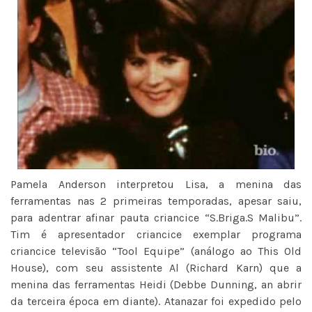
Pamela Anderson interpretou Lisa, a menina das
ferramentas nas 2 primeiras temporadas, apesar saiu,
para adentrar afinar pauta criancice “S.Briga.S Malibu”.
Tim é apresentador criancice exemplar programa
criancice televisão “Tool Equipe” (análogo ao This Old
House), com seu assistente Al (Richard Karn) que a
menina das ferramentas Heidi (Debbe Dunning, an abrir
da terceira época em diante). Atanazar foi expedido pelo