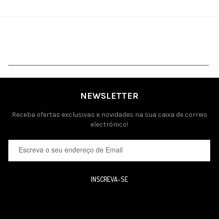
NEWSLETTER
Receba ofertas exclusivas e novidades na sua caixa de correio
electrónico!
INSCREVA-SE