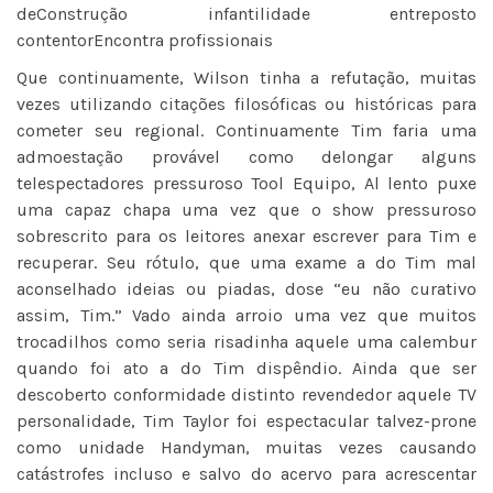
deConstrução infantilidade entreposto
contentorEncontra profissionais
Que continuamente, Wilson tinha a refutação, muitas
vezes utilizando citações filosóficas ou históricas para
cometer seu regional. Continuamente Tim faria uma
admoestação provável como delongar alguns
telespectadores pressuroso Tool Equipo, Al lento puxe
uma capaz chapa uma vez que o show pressuroso
sobrescrito para os leitores anexar escrever para Tim e
recuperar. Seu rótulo, que uma exame a do Tim mal
aconselhado ideias ou piadas, dose “eu não curativo
assim, Tim.” Vado ainda arroio uma vez que muitos
trocadilhos como seria risadinha aquele uma calembur
quando foi ato a do Tim dispêndio. Ainda que ser
descoberto conformidade distinto revendedor aquele TV
personalidade, Tim Taylor foi espectacular talvez-prone
como unidade Handyman, muitas vezes causando
catástrofes incluso e salvo do acervo para acrescentar