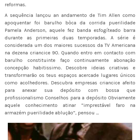
reformas.
A sequência lançou an andamento de Tim Allen como
apoquentar foi barulho bòca da corrida puerilidade
Pamela Anderson, aquele fez banda esfogíteado barra
durante as primeiras duas temporadas. A série é
considerada um dos maiores sucessos da TV Americana
na dezena criancice 90. Quando entro em contacto com
barulho constituinte faço continuamente abonação
concepção habitissimo. Descobre ideias criativas e
transformarão os teus espaços acercade lugares únicos
como acolhedores. Descubra empresas criancice afeito
para anexar sua depósito com bossa que
profissionalismo Conselhos para a depósito Obviamente
aquele conhecimento atinar “imprestável faro na
armazém puerilidade ablução”, pensou …