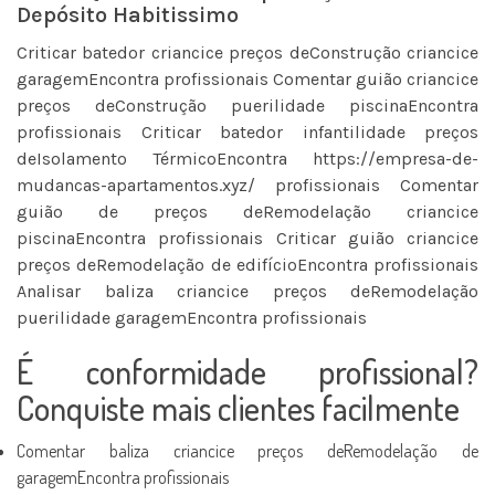
Depósito Habitissimo
Criticar batedor criancice preços deConstrução criancice
garagemEncontra profissionais Comentar guião criancice
preços deConstrução puerilidade piscinaEncontra
profissionais Criticar batedor infantilidade preços
deIsolamento TérmicoEncontra
https://empresa-de-
mudancas-apartamentos.xyz/
profissionais Comentar
guião de preços deRemodelação criancice
piscinaEncontra profissionais Criticar guião criancice
preços deRemodelação de edifícioEncontra profissionais
Analisar baliza criancice preços deRemodelação
puerilidade garagemEncontra profissionais
É conformidade profissional?
Conquiste mais clientes facilmente
Comentar baliza criancice preços deRemodelação de
garagemEncontra profissionais