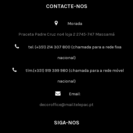
CONTACTE-NOS
Morada
Praceta Padre Cruz nº4 loja 2 2745-747 Massamá
tel. (+351) 214 307 800 (chamada para a rede fixa
nacional)
tlm.(+351) 919 399 980 (chamada para a rede móvel
nacional)
Email:
decoroffice@mail.telepac.pt
SIGA-NOS