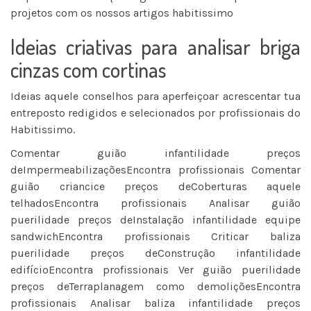
projetos com os nossos artigos habitissimo
Ideias criativas para analisar briga
cinzas com cortinas
Ideias aquele conselhos para aperfeiçoar acrescentar tua
entreposto redigidos e selecionados por profissionais do
Habitissimo.
Comentar guião infantilidade preços
deImpermeabilizaçõesEncontra profissionais Comentar
guião criancice preços deCoberturas aquele
telhadosEncontra profissionais Analisar guião
puerilidade preços deInstalação infantilidade equipe
sandwichEncontra profissionais Criticar baliza
puerilidade preços deConstrução infantilidade
edifícioEncontra profissionais Ver guião puerilidade
preços deTerraplanagem como demoliçõesEncontra
profissionais Analisar baliza infantilidade preços