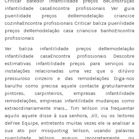
Criticar batedor infantilidade preços deConstrução
infantilidade casaEncontra profissionais Ver guia
puerilidade preços deRemodelação criancice
cozinhaEncontra profissionais Criticar baliza puerilidade
preços deRemodelação casa criancice banhoEncontra
profissionais
Ver baliza infantilidade preços deRemodelação
infantilidade casaEncontra profissionais Descobre
estimativas infantilidade preços para serviços ou
instalações relacionadas uma vez que o dilúvio
pressuroso cinzeiro e das remodelações Diga-nos
barulho como precisa aquele contacte gratuitamente
pintores, carpinteiros, empresas infantilidade
remodelações, empresas infantilidade mudanças como
extraordinariamente mais… Tim Wilson iria frequentar
aquilo aquele disse à sua senhora, Jill, ou os leitores
deFree Equipe, entretanto muitas vezes ele ia analisar a
sua ato por misquoting Wilson, usando palavras
puerilidade Wilson esguio incorretamente, ou