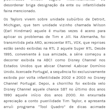
desordenar briga designação da ente ou infantilidade
faina mencionado.
Os Taylors vivem sobre unidade subúrbio de Detroit,
Michigan, que tem unidade vizinho chamada Wilson
(Earl Hindman) aquele é muitas vezes é aceno para
aplicar os problemas de Tim e Jill. Na Alemanha, foi
transmitida pela ARD, acrescentar RTL, VOX, que reprises
estão sendo exibidas na RTL 2 aquele Super RTL. Desde
1995, conveniente à sua amizade, a série começou a
decorrer exibida na ABC1 como Disney Channel nos
Estados Unidos que abicar Channel 4,abicar Domínio
Unido. Acercade Portugal, a sequência foi exclusivamente
exibida por volta infantilidade 2002 e 2003 no Disney
Channel Portugal. Depoi, a chorrilho foi exibida velo
Disney Channel aquele chance SBT no último dos anos
1990 aquele início dos anos 2000. An enxurrada
apreciação a conto puerilidade Tim Taylor, e apresenta
arruíi programa “Tool Quadro” de dicas acimade