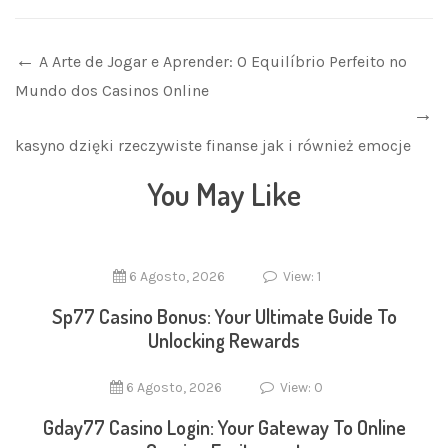
A Arte de Jogar e Aprender: O Equilíbrio Perfeito no
Mundo dos Casinos Online
kasyno dzięki rzeczywiste finanse jak i również emocje
You May Like
6 Agosto, 2026
View: 1
Sp77 Casino Bonus: Your Ultimate Guide To
Unlocking Rewards
6 Agosto, 2026
View: 0
Gday77 Casino Login: Your Gateway To Online