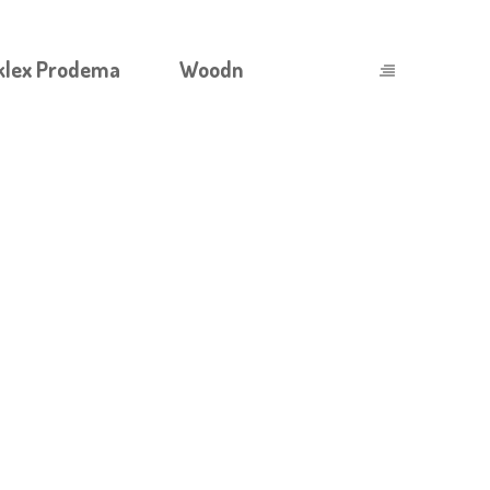
klex Prodema
Woodn
LOVIT VODNIK