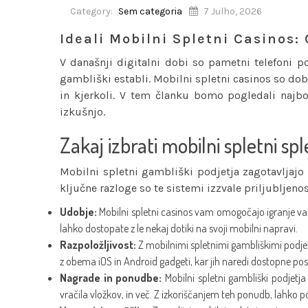
Category:
Sem categoria
7 Julho, 2026
Ideali Mobilni Spletni Casinos:
V današnji digitalni dobi so pametni telefoni p
gambliški establi. Mobilni spletni casinos so dob
in kjerkoli. V tem članku bomo
pogledali najbol
izkušnjo.
Zakaj izbrati mobilni spletni spl
Mobilni spletni gambliški podjetja zagotavljajo
ključne razloge so te sistemi izzvale priljubljenos
Udobje:
Mobilni spletni casinos vam omogočajo igranje vaših
lahko dostopate z le nekaj dotiki na svoji mobilni napravi.
Razpoložljivost:
Z mobilnimi spletnimi gambliškimi podjetij 
z obema iOS in Android gadgeti, kar jih naredi dostopne p
Nagrade in ponudbe:
Mobilni spletni gambliški podjetj
vračila vložkov, in več. Z izkoriščanjem teh ponudb, lahko p