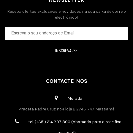
Receba ofertas exclusivas e novidades na sua caixa de correio
electrónico!
INSCREVA-SE
CONTACTE-NOS
Morada
Praceta Padre Cruz nº4 loja 2 2745-747 Massamá
tel. (+351) 214 307 800 (chamada para a rede fixa
nacional)