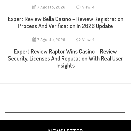
7 Agosto, 2026
View: 4
Expert Review Bella Casino – Review Registration
Process And Verification In 2026 Update
7 Agosto, 2026
View: 4
Expert Review Raptor Wins Casino – Review
Security, Licenses And Reputation With Real User
Insights
NEWSLETTER