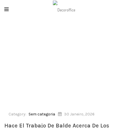
HOME
/
SEM CATEGORIA
/
HACE EL TRABAJO DE BALDE ACERCA DE LOS
MEJORES MÁQUINAS TRAGAPERRAS EN INTERNET
Category:
Sem categoria
30 Janeiro, 2026
Hace El Trabajo De Balde Acerca De Los