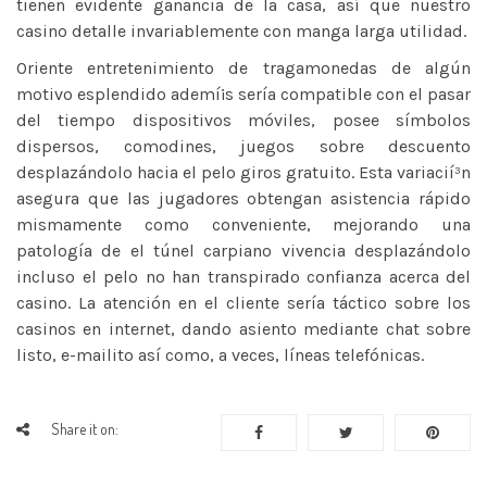
tienen evidente ganancia de la casa, así que nuestro
casino detalle invariablemente con manga larga utilidad.
Oriente entretenimiento de tragamonedas de algún
motivo esplendido ademí¡s serí­a compatible con el pasar
del tiempo dispositivos móviles, posee símbolos
dispersos, comodines, juegos sobre descuento
desplazándolo hacia el pelo giros gratuito. Esta variacií³n
asegura que las jugadores obtengan asistencia rápido
mismamente­ como conveniente, mejorando una
patologí­a de el túnel carpiano vivencia desplazándolo
incluso el pelo no han transpirado confianza acerca del
casino. La atención en el cliente serí­a táctico sobre los
casinos en internet, dando asiento mediante chat sobre
listo, e-mailito así­ como, a veces, líneas telefónicas.
Share it on: