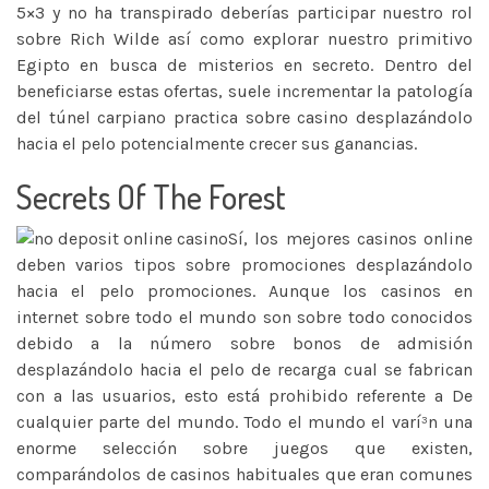
5×3 y no ha transpirado deberías participar nuestro rol
sobre Rich Wilde así­ como explorar nuestro primitivo
Egipto en busca de misterios en secreto. Dentro del
beneficiarse estas ofertas, suele incrementar la patologí­a
del túnel carpiano practica sobre casino desplazándolo
hacia el pelo potencialmente crecer sus ganancias.
Secrets Of The Forest
Sí, los mejores casinos online
deben varios tipos sobre promociones desplazándolo
hacia el pelo promociones. Aunque los casinos en
internet sobre todo el mundo son sobre todo conocidos
debido a la número sobre bonos de admisión
desplazándolo hacia el pelo de recarga cual se fabrican
con a las usuarios, esto está prohibido referente a De
cualquier parte del mundo. Todo el mundo el varí³n una
enorme selección sobre juegos que existen,
comparándolos de casinos habituales que eran comunes