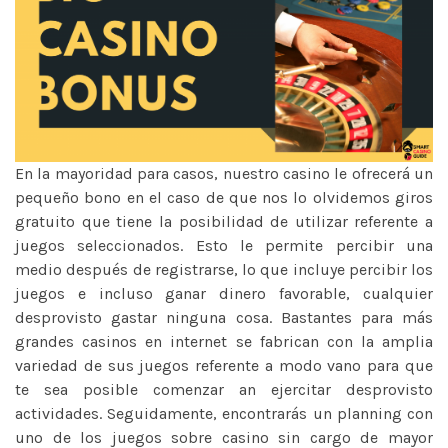
En la mayoridad para casos, nuestro casino le ofrecerá un
pequeño bono en el caso de que nos lo olvidemos giros
gratuito que tiene la posibilidad de utilizar referente a
juegos seleccionados. Esto le permite percibir una
medio después de registrarse, lo que incluye percibir los
juegos e incluso ganar dinero favorable, cualquier
desprovisto gastar ninguna cosa. Bastantes para más
grandes casinos en internet se fabrican con la amplia
variedad de sus juegos referente a modo vano para que
te sea posible comenzar an ejercitar desprovisto
actividades. Seguidamente, encontrarás un planning con
uno de los juegos sobre casino sin cargo de mayor