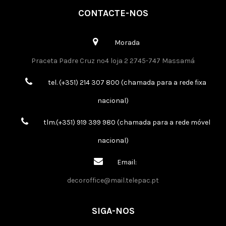
CONTACTE-NOS
Morada
Praceta Padre Cruz nº4 loja 2 2745-747 Massamá
tel. (+351) 214 307 800 (chamada para a rede fixa
nacional)
tlm.(+351) 919 399 980 (chamada para a rede móvel
nacional)
Email:
decoroffice@mail.telepac.pt
SIGA-NOS