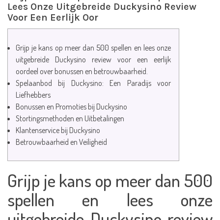
Lees Onze Uitgebreide Duckysino Review
Voor Een Eerlijk Oor
Grijp je kans op meer dan 500 spellen en lees onze
uitgebreide Duckysino review voor een eerlijk
oordeel over bonussen en betrouwbaarheid.
Spelaanbod bij Duckysino: Een Paradijs voor
Liefhebbers
Bonussen en Promoties bij Duckysino
Stortingsmethoden en Uitbetalingen
Klantenservice bij Duckysino
Betrouwbaarheid en Veiligheid
Grijp je kans op meer dan 500
spellen en lees onze
uitgebreide Duckysino review