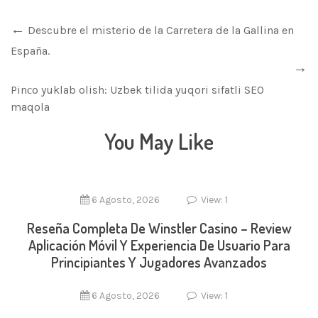
Descubre el misterio de la Carretera de la Gallina en
España.
Pinсo yuklab olish: Uzbek tilida yuqori sifatli SEO
maqola
You May Like
6 Agosto, 2026
View: 1
Reseña Completa De Winstler Casino – Review
Aplicación Móvil Y Experiencia De Usuario Para
Principiantes Y Jugadores Avanzados
6 Agosto, 2026
View: 1