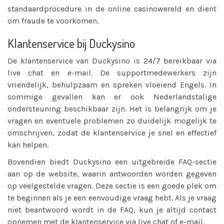
standaardprocedure in de online casinowereld en dient
om fraude te voorkomen.
Klantenservice bij Duckysino
De klantenservice van Duckysino is 24/7 bereikbaar via
live chat en e-mail. De supportmedewerkers zijn
vriendelijk, behulpzaam en spreken vloeiend Engels. In
sommige gevallen kan er ook Nederlandstalige
ondersteuning beschikbaar zijn. Het is belangrijk om je
vragen en eventuele problemen zo duidelijk mogelijk te
omschrijven, zodat de klantenservice je snel en effectief
kan helpen.
Bovendien biedt Duckysino een uitgebreide FAQ-sectie
aan op de website, waarin antwoorden worden gegeven
op veelgestelde vragen. Deze sectie is een goede plek om
te beginnen als je een eenvoudige vraag hebt. Als je vraag
niet beantwoord wordt in de FAQ, kun je altijd contact
opnemen met de klantenservice via live chat of e-mail.