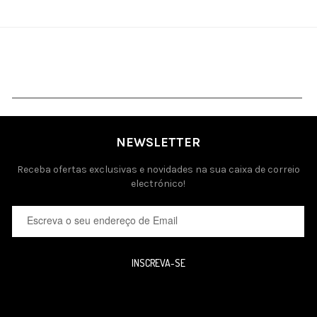
NEWSLETTER
Receba ofertas exclusivas e novidades na sua caixa de correio
electrónico!
INSCREVA-SE