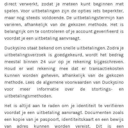
direct verwerkt, zodat je meteen kunt beginnen met
spelen. Voor uitbetalingen zijn de opties iets beperkter,
maar nog steeds voldoende. De uitbetalingstermijn kan
variëren, afhankelijk van de gekozen methode. Het is
belangrijk om te controleren of je account geverifieerd is
voordat je een uitbetaling aanvraagt.
Duckysino staat bekend om snelle uitbetalingen. Zodra je
uitbetalingsverzoek is goedgekeurd, wordt het bedrag
meestal binnen 24 uur op je rekening bijgeschreven.
Houd er wel rekening mee dat er transactiekosten
kunnen worden geheven, afhankelijk van de gekozen
methode. Lees de algemene voorwaarden van Duckysino
voor meer informatie over de stortings- en
uitbetalingsmethoden.
Het is altijd aan te raden om je identiteit te verifiëren
voordat je een uitbetaling aanvraagt. Documenten zoals
een kopie van je paspoort, identiteitskaart en een bewijs
van adres kunnen worden vereist. Dit is een