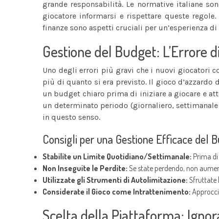
grande responsabilità. Le normative italiane so
giocatore informarsi e rispettare queste regol
finanze sono aspetti cruciali per un’esperienza di
Gestione del Budget: L’Errore d
Uno degli errori più gravi che i nuovi giocatori 
più di quanto si era previsto. Il gioco d’azzard
un budget chiaro prima di iniziare a giocare e 
un determinato periodo (giornaliero, settimanale
in questo senso.
Consigli per una Gestione Efficace del B
Stabilite un Limite Quotidiano/Settimanale:
Prima di 
Non Inseguite le Perdite:
Se state perdendo, non aumenta
Utilizzate gli Strumenti di Autolimitazione:
Sfruttate 
Considerate il Gioco come Intrattenimento:
Approcciat
Scelta della Piattaforma: Ignor