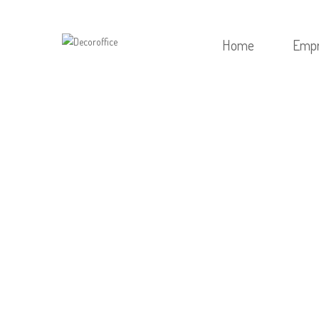
Home
Emp
HOME
/
SEM CATEGORI