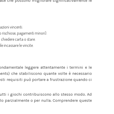
base che possono migliorare significativamente le
zioni vincenti.
o rischiose, pagamenti minori).
chiedere carta o stare.
e incassare le vincite.
fondamentale leggere attentamente i termini e le
ments) che stabiliscono quante volte è necessario
esti requisiti può portare a frustrazione quando ci
tutti i giochi contribuiscono allo stesso modo. Ad
olo parzialmente o per nulla. Comprendere queste