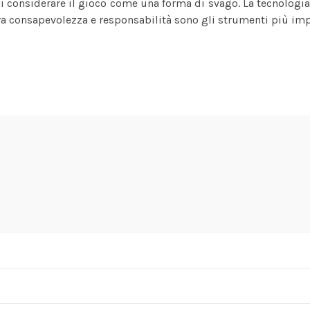
e di considerare il gioco come una forma di svago. La tecnologia
a consapevolezza e responsabilità sono gli strumenti più imp