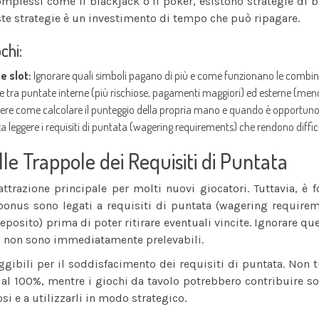
omplessi come il blackjack o il poker, esistono strategie di 
ste strategie è un investimento di tempo che può ripagare.
chi:
e slot:
Ignorare quali simboli pagano di più e come funzionano le combina
e tra puntate interne (più rischiose, pagamenti maggiori) ed esterne (men
re come calcolare il punteggio della propria mano e quando è opportuno 
leggere i requisiti di puntata (wagering requirements) che rendono difficil
e Trappole dei Requisiti di Puntata
trazione principale per molti nuovi giocatori. Tuttavia, è 
 bonus sono legati a requisiti di puntata (wagering require
posito) prima di poter ritirare eventuali vincite. Ignorare qu
us non sono immediatamente prelevabili.
ggibili per il soddisfacimento dei requisiti di puntata. Non 
 al 100%, mentre i giochi da tavolo potrebbero contribuire s
si e a utilizzarli in modo strategico.