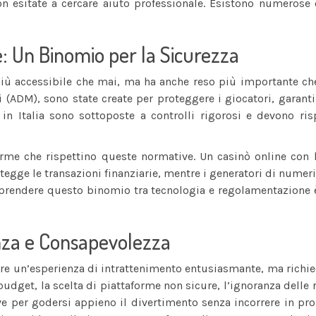
n esitate a cercare aiuto professionale. Esistono numerose o
: Un Binomio per la Sicurezza
più accessibile che mai, ma ha anche reso più importante ch
(ADM), sono state create per proteggere i giocatori, garantire
n Italia sono sottoposte a controlli rigorosi e devono risp
orme che rispettino queste normative. Un casinò online con l
egge le transazioni finanziarie, mentre i generatori di numeri c
mprendere questo binomio tra tecnologia e regolamentazione 
genza e Consapevolezza
rire un’esperienza di intrattenimento entusiasmante, ma richi
dget, la scelta di piattaforme non sicure, l’ignoranza delle r
iave per godersi appieno il divertimento senza incorrere in pr