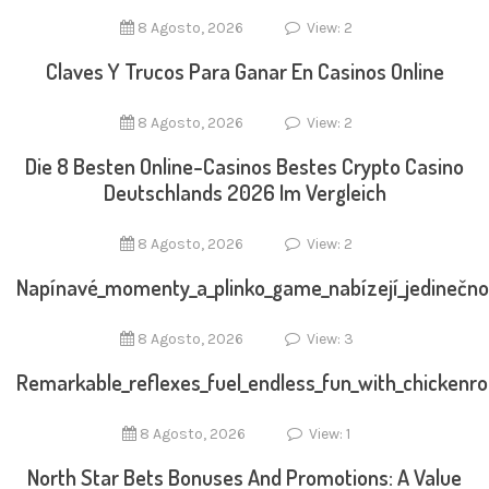
8 Agosto, 2026
View: 2
Claves Y Trucos Para Ganar En Casinos Online
8 Agosto, 2026
View: 2
Die 8 Besten Online-Casinos Bestes Crypto Casino
Deutschlands 2026 Im Vergleich
8 Agosto, 2026
View: 2
Napínavé_momenty_a_plinko_game_nabízejí_jedinečno
8 Agosto, 2026
View: 3
Remarkable_reflexes_fuel_endless_fun_with_chickenr
8 Agosto, 2026
View: 1
North Star Bets Bonuses And Promotions: A Value