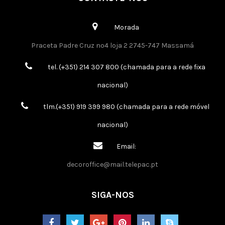
Morada
Praceta Padre Cruz nº4 loja 2 2745-747 Massamá
tel. (+351) 214 307 800 (chamada para a rede fixa
nacional)
tlm.(+351) 919 399 980 (chamada para a rede móvel
nacional)
Email:
decoroffice@mail.telepac.pt
SIGA-NOS