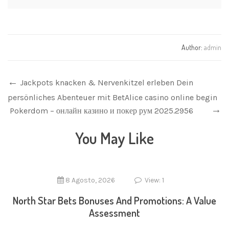
Author:
admin
Jackpots knacken & Nervenkitzel erleben Dein
persönliches Abenteuer mit BetAlice casino online begin
Pokerdom – онлайн казино и покер рум 2025.2956
You May Like
8 Agosto, 2026
View: 1
North Star Bets Bonuses And Promotions: A Value
Assessment