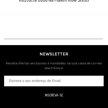
NEWSLETTER
Receba ofertas exclusivas e novidades na sua caixa de correio
electrónico!
INSCREVA-SE