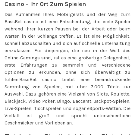
Casino – Ihr Ort Zum Spielen
Das Aufnehmen Ihres Mobilgeräts und der Weg zum
BassBet casino ist eine Entscheidung, die viele Spieler
während ihrer kurzen Pausen bei der Arbeit oder beim
Warten in der Schlange treffen. Es ist eine Möglichkeit,
schnell abzuschalten und sich auf schnelle Unterhaltung
einzulassen. Für diejenigen, die neu in der Welt des
Online-Gamings sind, ist es eine großartige Gelegenheit,
erste Erfahrungen zu sammeln und verschiedene
Optionen zu erkunden, ohne sich überwältigt zu
fühlen.
BassBet casino
bietet eine beeindruckende
Sammlung von Spielen, mit über 7.000 Titeln zur
Auswahl. Dazu gehören eine Vielzahl von Slots, Roulette,
Blackjack, Video Poker, Bingo, Baccarat, Jackpot-Spielen,
Live-Spielen, Tischspielen und sogar eSports-Wetten. Die
Vielfalt ist groß und spricht unterschiedliche
Geschmäcker und Vorlieben an.