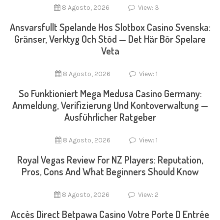
8 Agosto, 2026
View: 3
Ansvarsfullt Spelande Hos Slotbox Casino Svenska:
Gränser, Verktyg Och Stöd — Det Här Bör Spelare
Veta
8 Agosto, 2026
View: 1
So Funktioniert Mega Medusa Casino Germany:
Anmeldung, Verifizierung Und Kontoverwaltung —
Ausführlicher Ratgeber
8 Agosto, 2026
View: 1
Royal Vegas Review For NZ Players: Reputation,
Pros, Cons And What Beginners Should Know
8 Agosto, 2026
View: 2
Accès Direct Betpawa Casino Votre Porte D Entrée