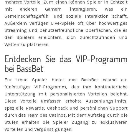
mehrere Vorteile. Zum einen können Spieler in Echtzeit
mit anderen Gamern interagieren, was ein
Gemeinschaftsgefühl und soziale Interaktion schafft.
Außerdem verfügen Live-Spiele oft über hochwertiges
Streaming und benutzerfreundliche Oberflächen, die es
den Spielern erleichtern, sich zurechtzufinden und
Wetten zu platzieren.
Entdecken Sie das VIP-Programm
bei BassBet
Für treue Spieler bietet das BassBet casino ein
fünfstufiges VIP-Programm, das ihre kontinuierliche
Unterstützung mit personalisierten Vorteilen belohnt.
Diese Vorteile umfassen erhöhte Auszahlungslimits,
spezielle Rewards, Cashback und persönlichen Support
durch das Team des Casinos. Mit dem Aufstieg durch die
Stufen erhalten die Spieler Zugang zu exklusiveren
Vorteilen und Vergünstigungen.