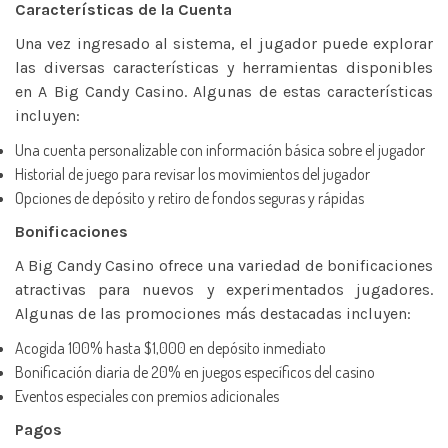
Características de la Cuenta
Una vez ingresado al sistema, el jugador puede explorar
las diversas características y herramientas disponibles
en A Big Candy Casino. Algunas de estas características
incluyen:
Una cuenta personalizable con información básica sobre el jugador
Historial de juego para revisar los movimientos del jugador
Opciones de depósito y retiro de fondos seguras y rápidas
Bonificaciones
A Big Candy Casino ofrece una variedad de bonificaciones
atractivas para nuevos y experimentados jugadores.
Algunas de las promociones más destacadas incluyen:
Acogida 100% hasta $1,000 en depósito inmediato
Bonificación diaria de 20% en juegos específicos del casino
Eventos especiales con premios adicionales
Pagos