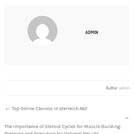
ADMIN
Author:
admin
Top Online Casinos in sterreich.462
The Importance of Steroid Cycles for Muscle Building:
Planning and Execution for Optimal Results