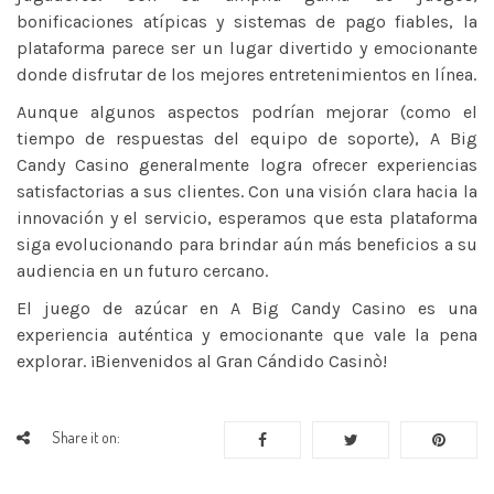
bonificaciones atípicas y sistemas de pago fiables, la
plataforma parece ser un lugar divertido y emocionante
donde disfrutar de los mejores entretenimientos en línea.
Aunque algunos aspectos podrían mejorar (como el
tiempo de respuestas del equipo de soporte), A Big
Candy Casino generalmente logra ofrecer experiencias
satisfactorias a sus clientes. Con una visión clara hacia la
innovación y el servicio, esperamos que esta plataforma
siga evolucionando para brindar aún más beneficios a su
audiencia en un futuro cercano.
El juego de azúcar en A Big Candy Casino es una
experiencia auténtica y emocionante que vale la pena
explorar. ¡Bienvenidos al Gran Cándido Casinò!
Share it on: