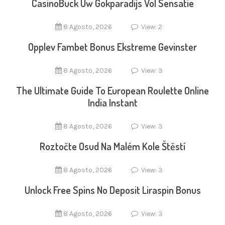
CasinoBuck Uw Gokparadijs Vol Sensatie
8 Agosto, 2026
View: 2
Opplev Fambet Bonus Ekstreme Gevinster
8 Agosto, 2026
View: 3
The Ultimate Guide To European Roulette Online
India Instant
8 Agosto, 2026
View: 3
Roztočte Osud Na Malém Kole Štěstí
8 Agosto, 2026
View: 3
Unlock Free Spins No Deposit Liraspin Bonus
8 Agosto, 2026
View: 3