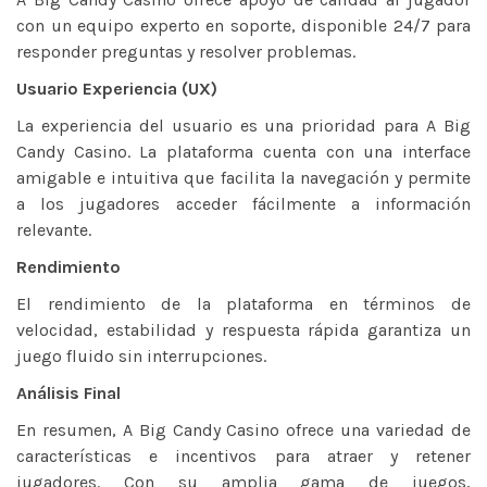
con un equipo experto en soporte, disponible 24/7 para
responder preguntas y resolver problemas.
Usuario Experiencia (UX)
La experiencia del usuario es una prioridad para A Big
Candy Casino. La plataforma cuenta con una interface
amigable e intuitiva que facilita la navegación y permite
a los jugadores acceder fácilmente a información
relevante.
Rendimiento
El rendimiento de la plataforma en términos de
velocidad, estabilidad y respuesta rápida garantiza un
juego fluido sin interrupciones.
Análisis Final
En resumen, A Big Candy Casino ofrece una variedad de
características e incentivos para atraer y retener
jugadores. Con su amplia gama de juegos,