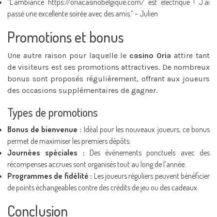
“L’ambiance
https://oriacasinobelgique.com/
est électrique ! J’ai
passé une excellente soirée avec des amis.” – Julien
Promotions et bonus
Une autre raison pour laquelle le
casino Oria
attire tant
de visiteurs est ses promotions attractives. De nombreux
bonus sont proposés régulièrement, offrant aux joueurs
des occasions supplémentaires de gagner.
Types de promotions
Bonus de bienvenue :
Idéal pour les nouveaux joueurs, ce bonus
permet de maximiser les premiers dépôts.
Journées spéciales :
Des événements ponctuels avec des
récompenses accrues sont organisés tout au long de l’année.
Programmes de fidélité :
Les joueurs réguliers peuvent bénéficier
de points échangeables contre des crédits de jeu ou des cadeaux.
Conclusion