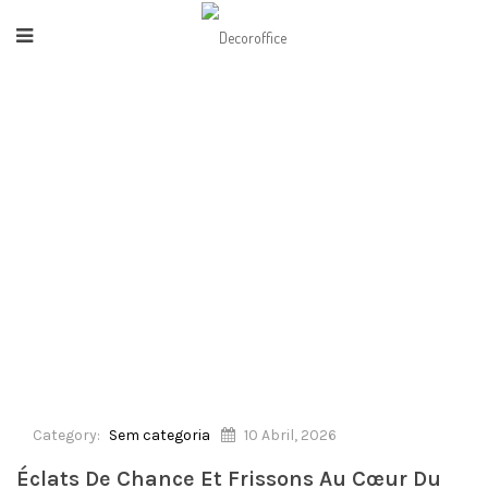
HOME
/
SEM CATEGORIA
/
ÉCLATS DE CHANCE ET FRISSONS AU CŒUR DU
CASINO ORIA
Category:
Sem categoria
10 Abril, 2026
Éclats De Chance Et Frissons Au Cœur Du