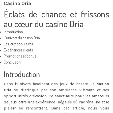
Casino Oria
Éclats de chance et frissons
au cœur du casino Oria
Introduction
L’univers du casino Oria
Les jeux populaires
Expériences clients
Promotions et bonus
Conclusion
Introduction
Dans l’univers fascinant des jeux de hasard, le
casino
Oria
se distingue par son ambiance vibrante et ses
opportunités d’évasion. Ce sanctuaire pour les amateurs
de jeux offre une expérience inégalée où l’adrénaline et le
plaisir se rencontrent. Dans cet article, nous vous