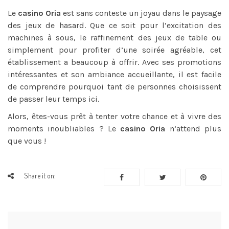
Le
casino Oria
est sans conteste un joyau dans le paysage
des jeux de hasard. Que ce soit pour l’excitation des
machines à sous, le raffinement des jeux de table ou
simplement pour profiter d’une soirée agréable, cet
établissement a beaucoup à offrir. Avec ses promotions
intéressantes et son ambiance accueillante, il est facile
de comprendre pourquoi tant de personnes choisissent
de passer leur temps ici.
Alors, êtes-vous prêt à tenter votre chance et à vivre des
moments inoubliables ? Le
casino Oria
n’attend plus
que vous !
Share it on: