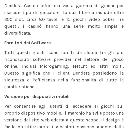
Dendera Casino offre una vasta gamma di giochi per
ciascun tipo di giocatore. La sua libreria include oltre
300 slot, circa 80 tavoli e 15 giochi video poker. Tra
questi, i casinò hanno una serie molto ampia e
diversificata.
Fornitori dei Software
Tutti questi giochi sono forniti da alcuni tra gli più
riconosciuti software provider nel settore del gioco
online, inclusi Microgaming, NetEnt ed altri molti.
Questo significa che i client Dendera possiedono la
sicurezza e l’efficienza nella funzionalità di tutte le
caratteristiche.
Versione per dispositivi mobili
Per consentire agli utenti di accedere ai giochi sul
proprio dispositivo mobile, il marchio ha sviluppato una
versione del sito web adatta a questo scopo. Il design è
facile da utilizzare e i giocatori possono godere delle