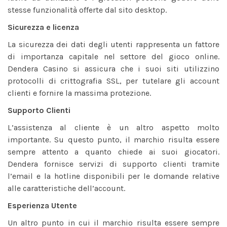
stesse funzionalità offerte dal sito desktop.
Sicurezza e licenza
La sicurezza dei dati degli utenti rappresenta un fattore
di importanza capitale nel settore del gioco online.
Dendera Casino si assicura che i suoi siti utilizzino
protocolli di crittografia SSL, per tutelare gli account
clienti e fornire la massima protezione.
Supporto Clienti
L’assistenza al cliente è un altro aspetto molto
importante. Su questo punto, il marchio risulta essere
sempre attento a quanto chiede ai suoi giocatori.
Dendera fornisce servizi di supporto clienti tramite
l’email e la hotline disponibili per le domande relative
alle caratteristiche dell’account.
Esperienza Utente
Un altro punto in cui il marchio risulta essere sempre