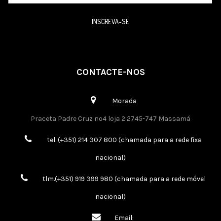
INSCREVA-SE
CONTACTE-NOS
Morada
Praceta Padre Cruz nº4 loja 2 2745-747 Massamá
tel. (+351) 214 307 800 (chamada para a rede fixa
nacional)
tlm.(+351) 919 399 980 (chamada para a rede móvel
nacional)
Email: