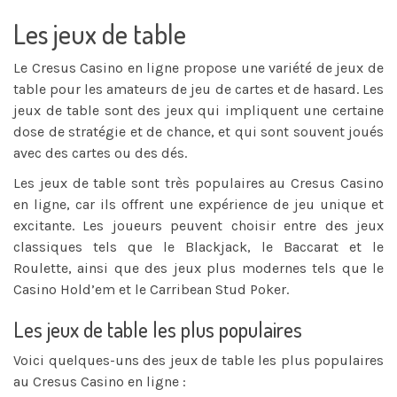
Les jeux de table
Le Cresus Casino en ligne propose une variété de jeux de
table pour les amateurs de jeu de cartes et de hasard. Les
jeux de table sont des jeux qui impliquent une certaine
dose de stratégie et de chance, et qui sont souvent joués
avec des cartes ou des dés.
Les jeux de table sont très populaires au Cresus Casino
en ligne, car ils offrent une expérience de jeu unique et
excitante. Les joueurs peuvent choisir entre des jeux
classiques tels que le Blackjack, le Baccarat et le
Roulette, ainsi que des jeux plus modernes tels que le
Casino Hold’em et le Carribean Stud Poker.
Les jeux de table les plus populaires
Voici quelques-uns des jeux de table les plus populaires
au Cresus Casino en ligne :