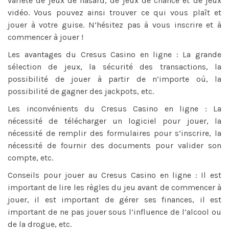
variété de jeux de hasard, de jeux de chance et de jeux
vidéo. Vous pouvez ainsi trouver ce qui vous plaît et
jouer à votre guise. N’hésitez pas à vous inscrire et à
commencer à jouer !
Les avantages du Cresus Casino en ligne : La grande
sélection de jeux, la sécurité des transactions, la
possibilité de jouer à partir de n’importe où, la
possibilité de gagner des jackpots, etc.
Les inconvénients du Cresus Casino en ligne : La
nécessité de télécharger un logiciel pour jouer, la
nécessité de remplir des formulaires pour s’inscrire, la
nécessité de fournir des documents pour valider son
compte, etc.
Conseils pour jouer au Cresus Casino en ligne : Il est
important de lire les règles du jeu avant de commencer à
jouer, il est important de gérer ses finances, il est
important de ne pas jouer sous l’influence de l’alcool ou
de la drogue, etc.