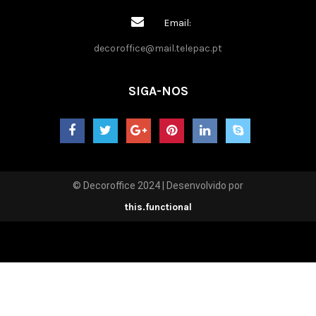
Email:
decoroffice@mail.telepac.pt
SIGA-NOS
© Decoroffice 2024 | Desenvolvido por
this.functional