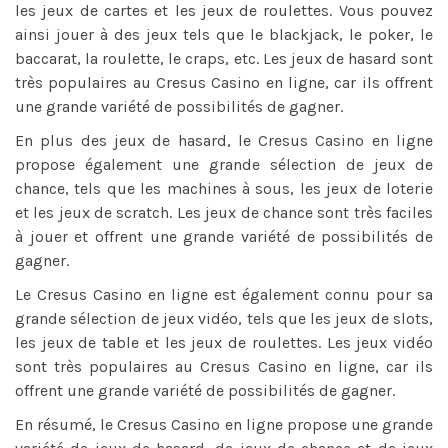
les jeux de cartes et les jeux de roulettes. Vous pouvez
ainsi jouer à des jeux tels que le blackjack, le poker, le
baccarat, la roulette, le craps, etc. Les jeux de hasard sont
très populaires au Cresus Casino en ligne, car ils offrent
une grande variété de possibilités de gagner.
En plus des jeux de hasard, le Cresus Casino en ligne
propose également une grande sélection de jeux de
chance, tels que les machines à sous, les jeux de loterie
et les jeux de scratch. Les jeux de chance sont très faciles
à jouer et offrent une grande variété de possibilités de
gagner.
Le Cresus Casino en ligne est également connu pour sa
grande sélection de jeux vidéo, tels que les jeux de slots,
les jeux de table et les jeux de roulettes. Les jeux vidéo
sont très populaires au Cresus Casino en ligne, car ils
offrent une grande variété de possibilités de gagner.
En résumé, le Cresus Casino en ligne propose une grande