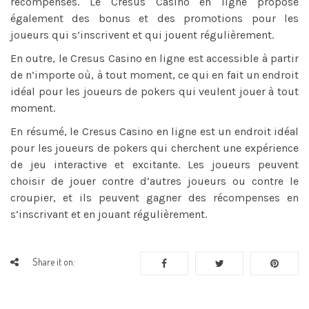
récompenses. Le Cresus Casino en ligne propose
également des bonus et des promotions pour les
joueurs qui s’inscrivent et qui jouent régulièrement.
En outre, le Cresus Casino en ligne est accessible à partir
de n’importe où, à tout moment, ce qui en fait un endroit
idéal pour les joueurs de pokers qui veulent jouer à tout
moment.
En résumé, le Cresus Casino en ligne est un endroit idéal
pour les joueurs de pokers qui cherchent une expérience
de jeu interactive et excitante. Les joueurs peuvent
choisir de jouer contre d’autres joueurs ou contre le
croupier, et ils peuvent gagner des récompenses en
s’inscrivant et en jouant régulièrement.
Share it on: