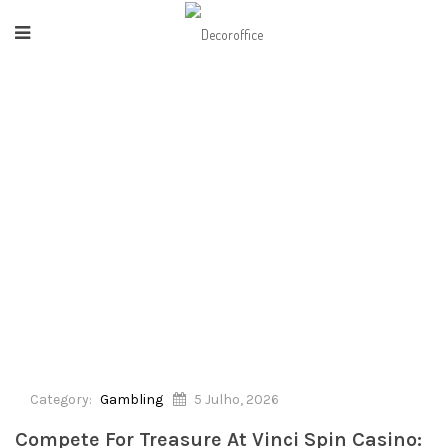
HOME
/
GAMBLING
/
COMPETE FOR TREASURE AT VINCI SPIN CASINO:
BUDGET-FRIENDLY THRILLS
Category:
Gambling
5 Julho, 2026
Compete For Treasure At Vinci Spin Casino: