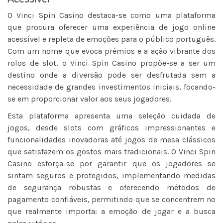
O Vinci Spin Casino destaca-se como uma plataforma
que procura oferecer uma experiência de jogo online
acessível e repleta de emoções para o público português.
Com um nome que evoca prémios e a ação vibrante dos
rolos de slot, o Vinci Spin Casino propõe-se a ser um
destino onde a diversão pode ser desfrutada sem a
necessidade de grandes investimentos iniciais, focando-
se em proporcionar valor aos seus jogadores.
Esta plataforma apresenta uma seleção cuidada de
jogos, desde slots com gráficos impressionantes e
funcionalidades inovadoras até jogos de mesa clássicos
que satisfazem os gostos mais tradicionais. O Vinci Spin
Casino esforça-se por garantir que os jogadores se
sintam seguros e protegidos, implementando medidas
de segurança robustas e oferecendo métodos de
pagamento confiáveis, permitindo que se concentrem no
que realmente importa: a emoção de jogar e a busca