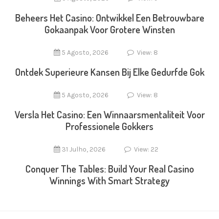
Beheers Het Casino: Ontwikkel Een Betrouwbare
Gokaanpak Voor Grotere Winsten
5 Agosto, 2026
View: 8
Ontdek Superieure Kansen Bij Elke Gedurfde Gok
5 Agosto, 2026
View: 8
Versla Het Casino: Een Winnaarsmentaliteit Voor
Professionele Gokkers
31 Julho, 2026
View: 22
Conquer The Tables: Build Your Real Casino
Winnings With Smart Strategy