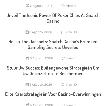
6 Agosto, 2026
View: 8
Unveil The Iconic Power Of Poker Chips At Snatch
Casino
6 Agosto, 2026
View: 10
Relish The Jackpots: Snatch Casino’s Premium
Gambling Secrets Unveiled
5 Agosto, 2026
View: 11
Stuur Uw Succes: Buitengewone Strategieën Om
Uw Gokinzetten Te Beschermen
5 Agosto, 2026
View: 10
Elite Kaartstrategieën Voor Casino-Overwinningen
5 Agosto, 2026
View: 9