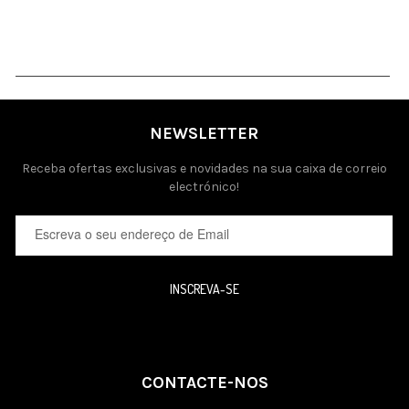
NEWSLETTER
Receba ofertas exclusivas e novidades na sua caixa de correio
electrónico!
INSCREVA-SE
CONTACTE-NOS