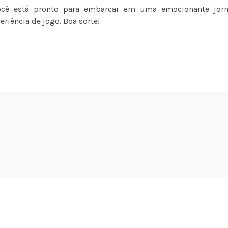
cê está pronto para embarcar em uma emocionante jorna
riência de jogo. Boa sorte!