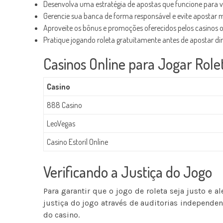
Desenvolva uma estratégia de apostas que funcione para 
Gerencie sua banca de forma responsável e evite apostar 
Aproveite os bônus e promoções oferecidos pelos casinos o
Pratique jogando roleta gratuitamente antes de apostar din
Casinos Online para Jogar Role
Casino
888 Casino
LeoVegas
Casino Estoril Online
Verificando a Justiça do Jogo
Para garantir que o jogo de roleta seja justo e a
justiça do jogo através de auditorias independen
do casino.