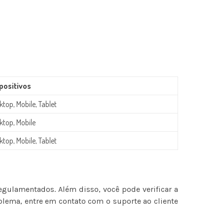
positivos
ktop, Mobile, Tablet
ktop, Mobile
ktop, Mobile, Tablet
 regulamentados. Além disso, você pode verificar a
oblema, entre em contato com o suporte ao cliente