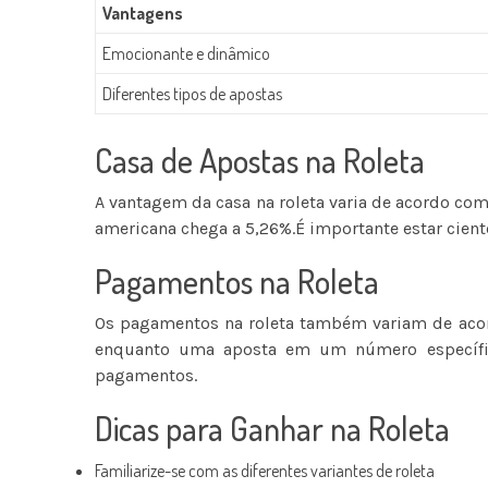
Vantagens
Emocionante e dinâmico
Diferentes tipos de apostas
Casa de Apostas na Roleta
A vantagem da casa na roleta varia de acordo com 
americana chega a 5,26%.É importante estar ciente
Pagamentos na Roleta
Os pagamentos na roleta também variam de acor
enquanto uma aposta em um número específico
pagamentos.
Dicas para Ganhar na Roleta
Familiarize-se com as diferentes variantes de roleta