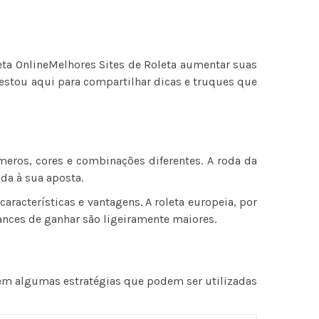
eta OnlineMelhores Sites de Roleta
aumentar suas
 estou aqui para compartilhar dicas e truques
que
eros, cores e combinações diferentes. A roda da
da à sua aposta.
aracterísticas e vantagens. A roleta europeia, por
nces de ganhar são ligeiramente maiores.
stem algumas estratégias que podem ser utilizadas