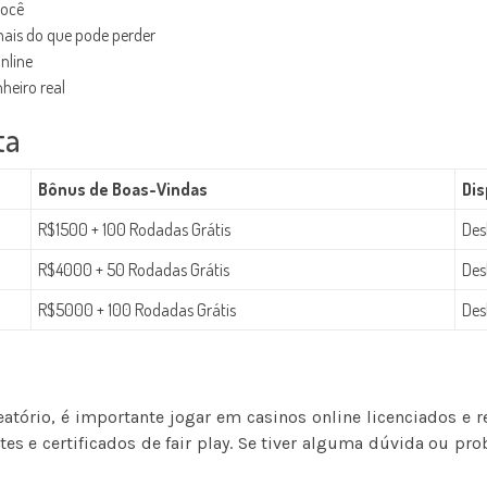
você
mais do que pode perder
nline
heiro real
ta
Bônus de Boas-Vindas
Dis
R$1500 + 100 Rodadas Grátis
Des
R$4000 + 50 Rodadas Grátis
Des
R$5000 + 100 Rodadas Grátis
Des
leatório, é importante jogar em casinos online licenciados e
tes e certificados de fair play. Se tiver alguma dúvida ou pr