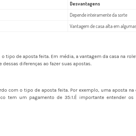
Desvantagens
Depende inteiramente da sorte
Vantagem de casa alta em algumas
o tipo de aposta feita. Em média, a vantagem da casa na role
 dessas diferenças ao fazer suas apostas.
do com o tipo de aposta feita. Por exemplo, uma aposta na 
 tem um pagamento de 35:1.É importante entender os di