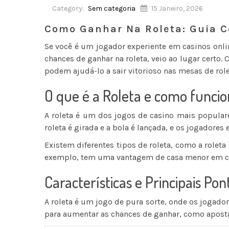
Category:
Sem categoria
15 Janeiro, 2026
Como Ganhar Na Roleta: Guia C
Se você é um jogador experiente em casinos onli
chances de ganhar na roleta, veio ao lugar certo
podem ajudá-lo a sair vitorioso nas mesas de role
O que é a Roleta e como funci
A roleta é um dos jogos de casino mais popular
roleta é girada e a bola é lançada, e os jogador
Existem diferentes tipos de roleta, como a roleta
exemplo, tem uma vantagem de casa menor em com
Características e Principais Pon
A roleta é um jogo de pura sorte, onde os jogado
para aumentar as chances de ganhar, como aposta