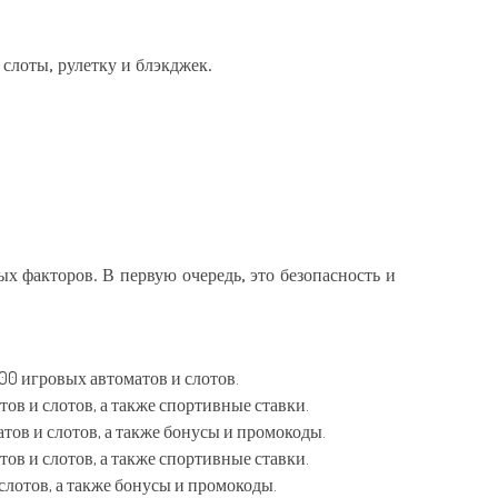
 слоты, рулетку и блэкджек.
х факторов. В первую очередь, это безопасность и
000 игровых автоматов и слотов.
тов и слотов, а также спортивные ставки.
атов и слотов, а также бонусы и промокоды.
тов и слотов, а также спортивные ставки.
 слотов, а также бонусы и промокоды.