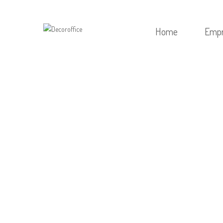
Home
Emp