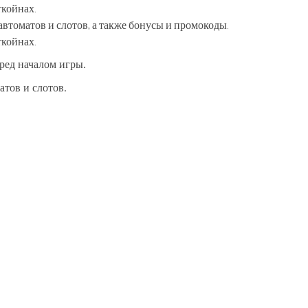
ткойнах.
 автоматов и слотов, а также бонусы и промокоды.
ткойнах.
ред началом игры.
атов и слотов.