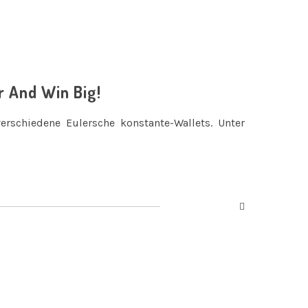
 And Win Big!
rschiedene Eulersche konstante-Wallets. Unter