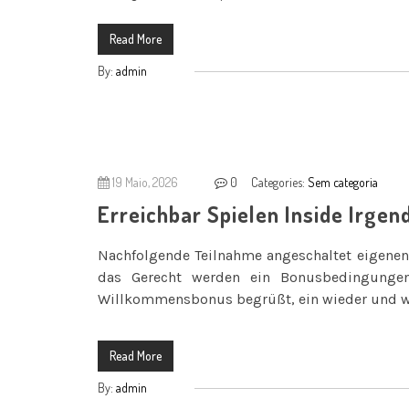
Read More
By:
admin
19 Maio, 2026
0
Categories:
Sem categoria
Erreichbar Spielen Inside Irge
Nachfolgende Teilnahme angeschaltet eigenen 
das Gerecht werden ein Bonusbedingungen
Willkommensbonus begrüßt, ein wieder und wi
Read More
By:
admin