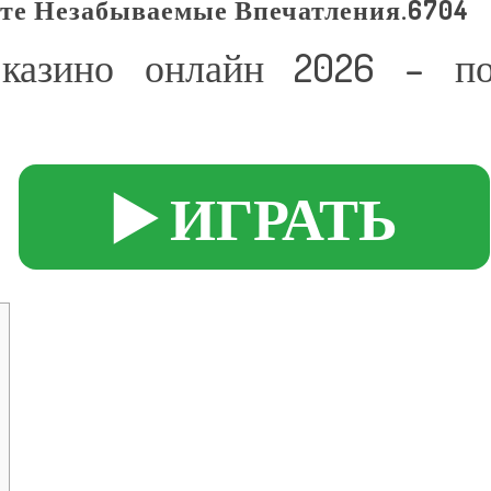
те Незабываемые Впечатления.6704
казино онлайн 2026 – по
▶️ ИГРАТЬ