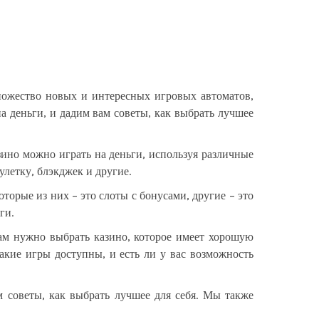
множество новых и интересных игровых автоматов,
а деньги, и дадим вам советы, как выбрать лучшее
зино можно играть на деньги, используя различные
улетку, блэкджек и другие.
орые из них – это слоты с бонусами, другие – это
ги.
Вам нужно выбрать казино, которое имеет хорошую
акие игры доступны, и есть ли у вас возможность
м советы, как выбрать лучшее для себя. Мы также