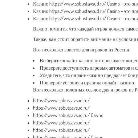
Казино https://www.spbustavsud.ru/ Casino – это 
Казино https://www.spbustavsud.ru/ Casino – это 
Казино https://www.spbustavsud.ru/ Casino – это 
Важно помнить, что каждый игрок должен самост
Также, вам стоит обратить внимание на условия 
Вот несколько советов для игроков из России:
Выберите онлайн-казино, которое имеет лицен
Проверьте доступность игровых автоматов и с
Убедитесь, что онлайн-казино предлагает бон
Проверьте условия и правила онлайн-казино.
Вот несколько полезных ссылок для игроков из Р
https://www.spbustavsud.ru/
https://www.spbustavsud.ru/
https://www.spbustavsud.ru/ Casino
https://www.spbustavsud.ru/
https://www.spbustavsud.ru/
https://www.spbustavsud.ru/ Casino