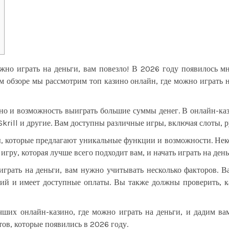
ожно играть на деньги, вам повезло! В 2026 году появилось 
ом обзоре мы рассмотрим топ казино онлайн, где можно играть н
 но и возможность выиграть большие суммы денег. В онлайн-ка
Skrill и другие. Вам доступны различные игры, включая слоты, р
 которые предлагают уникальные функции и возможности. Некот
гру, которая лучше всего подходит вам, и начать играть на день
играть на деньги, вам нужно учитывать несколько факторов. 
ций и имеет доступные оплаты. Вы также должны проверить, к
ших онлайн-казино, где можно играть на деньги, и дадим ва
ов, которые появились в 2026 году.