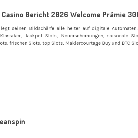
 Casino Bericht 2026 Welcome Prämie 300
 legt seinen Bildschärfe alle heiter auf digitale Automat
Klassiker, Jackpot Slots, Neuerscheinungen, saisonale Sl
lots, frischen Slots, top Slots, Maklercourtage Buy und BTC Sl
eanspin