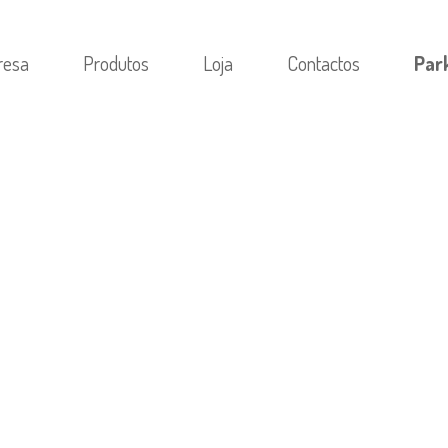
resa
Produtos
Loja
Contactos
Par
HOME
/
SEM CATEGORIA
(PAGE 535)