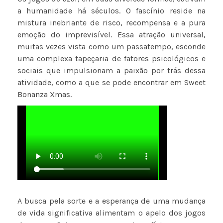
a humanidade há séculos. O fascínio reside na
mistura inebriante de risco, recompensa e a pura
emoção do imprevisível. Essa atração universal,
muitas vezes vista como um passatempo, esconde
uma complexa tapeçaria de fatores psicológicos e
sociais que impulsionam a paixão por trás dessa
atividade, como a que se pode encontrar em
Sweet
Bonanza Xmas
.
A busca pela sorte e a esperança de uma mudança
de vida significativa alimentam o apelo dos jogos