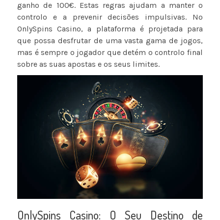
ganho de 100€. Estas regras ajudam a manter o
controlo e a prevenir decisões impulsivas. No
OnlySpins Casino, a plataforma é projetada para
que possa desfrutar de uma vasta gama de jogos,
mas é sempre o jogador que detém o controlo final
sobre as suas apostas e os seus limites.
OnlySpins Casino: O Seu Destino de