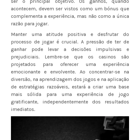
ser o principal objetivo. Os ganhos, quando
acontecem, devem ser vistos como um bónus que
complementa a experiência, mas não como a única
razão para jogar.
Manter uma atitude positiva e desfrutar do
processo de jogar é crucial. A pressão de ter de
ganhar pode levar a decisões impulsivas e
prejudiciais. Lembre-se que os casinos são
projetados para oferecer uma experiência
emocionante e envolvente. Ao concentrar-se na
diversão, na aprendizagem dos jogos e na aplicação
de estratégias razoáveis, estará a criar uma base
mais sólida para uma experiência de jogo
gratificante, independentemente dos resultados
imediatos.