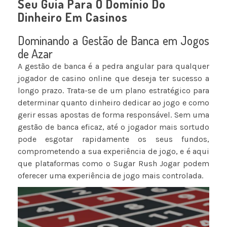
Seu Guia Para O Domínio Do
Dinheiro Em Casinos
Dominando a Gestão de Banca em Jogos
de Azar
A gestão de banca é a pedra angular para qualquer
jogador de casino online que deseja ter sucesso a
longo prazo. Trata-se de um plano estratégico para
determinar quanto dinheiro dedicar ao jogo e como
gerir essas apostas de forma responsável. Sem uma
gestão de banca eficaz, até o jogador mais sortudo
pode esgotar rapidamente os seus fundos,
comprometendo a sua experiência de jogo, e é aqui
que plataformas como o
Sugar Rush Jogar
podem
oferecer uma experiência de jogo mais controlada.