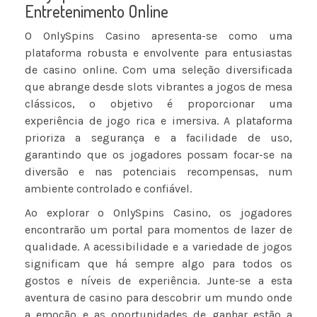
Entretenimento Online
O OnlySpins Casino apresenta-se como uma
plataforma robusta e envolvente para entusiastas
de casino online. Com uma seleção diversificada
que abrange desde slots vibrantes a jogos de mesa
clássicos, o objetivo é proporcionar uma
experiência de jogo rica e imersiva. A plataforma
prioriza a segurança e a facilidade de uso,
garantindo que os jogadores possam focar-se na
diversão e nas potenciais recompensas, num
ambiente controlado e confiável.
Ao explorar o OnlySpins Casino, os jogadores
encontrarão um portal para momentos de lazer de
qualidade. A acessibilidade e a variedade de jogos
significam que há sempre algo para todos os
gostos e níveis de experiência. Junte-se a esta
aventura de casino para descobrir um mundo onde
a emoção e as oportunidades de ganhar estão a