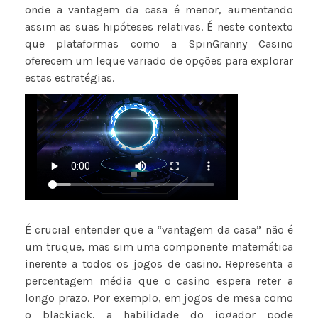
onde a vantagem da casa é menor, aumentando
assim as suas hipóteses relativas. É neste contexto
que plataformas como a
SpinGranny Casino
oferecem um leque variado de opções para explorar
estas estratégias.
É crucial entender que a “vantagem da casa” não é
um truque, mas sim uma componente matemática
inerente a todos os jogos de casino. Representa a
percentagem média que o casino espera reter a
longo prazo. Por exemplo, em jogos de mesa como
o blackjack, a habilidade do jogador pode