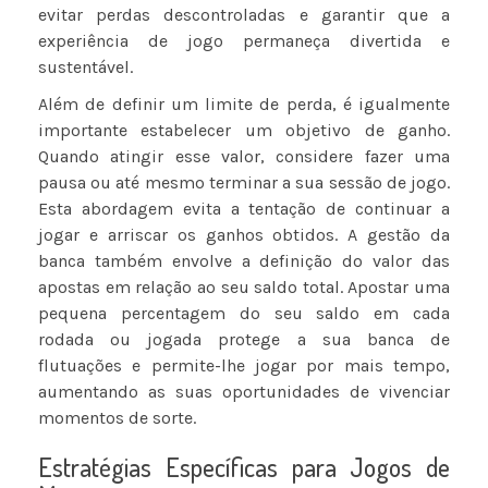
evitar perdas descontroladas e garantir que a
experiência de jogo permaneça divertida e
sustentável.
Além de definir um limite de perda, é igualmente
importante estabelecer um objetivo de ganho.
Quando atingir esse valor, considere fazer uma
pausa ou até mesmo terminar a sua sessão de jogo.
Esta abordagem evita a tentação de continuar a
jogar e arriscar os ganhos obtidos. A gestão da
banca também envolve a definição do valor das
apostas em relação ao seu saldo total. Apostar uma
pequena percentagem do seu saldo em cada
rodada ou jogada protege a sua banca de
flutuações e permite-lhe jogar por mais tempo,
aumentando as suas oportunidades de vivenciar
momentos de sorte.
Estratégias Específicas para Jogos de