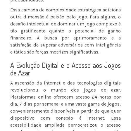
Essa camada de complexidade estratégica adiciona
outra dimensão à paixão pelo jogo. Para alguns, o
desafio intelectual de dominar um jogo complexo é
tão gratificante quanto o potencial de ganho
financeiro. A busca por aprimoramento e a
satisfação de superar adversários com inteligência
e tática são forças motrizes significativas.
A Evolução Digital e o Acesso aos Jogos
de Azar
A ascensão da internet e das tecnologias digitais
revolucionou o mundo dos jogos de azar.
Plataformas online oferecem acesso 24 horas por
dia, 7 dias por semana, a uma vasta gama de jogos,
convenientemente disponíveis a partir de qualquer
dispositivo com conexão à internet. Essa
acessibilidade ampliada democratizou o acesso