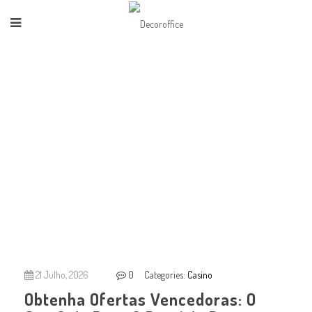
HOME
/
CASINO
(PAGE 7)
21 Julho, 2026
0
Categories:
Casino
Obtenha Ofertas Vencedoras: O