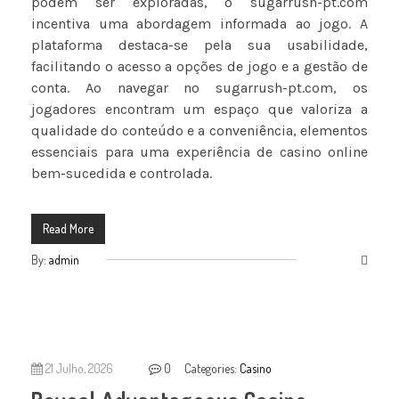
podem ser exploradas, o sugarrush-pt.com
incentiva uma abordagem informada ao jogo. A
plataforma destaca-se pela sua usabilidade,
facilitando o acesso a opções de jogo e a gestão de
conta. Ao navegar no sugarrush-pt.com, os
jogadores encontram um espaço que valoriza a
qualidade do conteúdo e a conveniência, elementos
essenciais para uma experiência de casino online
bem-sucedida e controlada.
Read More
By:
admin
21 Julho, 2026
0
Categories:
Casino