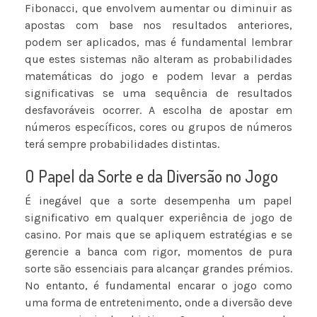
Fibonacci, que envolvem aumentar ou diminuir as
apostas com base nos resultados anteriores,
podem ser aplicados, mas é fundamental lembrar
que estes sistemas não alteram as probabilidades
matemáticas do jogo e podem levar a perdas
significativas se uma sequência de resultados
desfavoráveis ocorrer. A escolha de apostar em
números específicos, cores ou grupos de números
terá sempre probabilidades distintas.
O Papel da Sorte e da Diversão no Jogo
É inegável que a sorte desempenha um papel
significativo em qualquer experiência de jogo de
casino. Por mais que se apliquem estratégias e se
gerencie a banca com rigor, momentos de pura
sorte são essenciais para alcançar grandes prémios.
No entanto, é fundamental encarar o jogo como
uma forma de entretenimento, onde a diversão deve