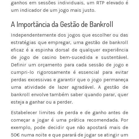
ganhos em sessões individuais, um RTP elevado é
um indicador de um jogo mais justo.
A Importância da Gestão de Bankroll
Independentemente dos jogos que escolher ou das
estratégias que empregar, uma gestão de bankroll
eficaz é a espinha dorsal de qualquer experiência
de jogo de casino bem-sucedida e sustentável.
Definir um orçamento para cada sessão de jogo e
cumpri-lo rigorosamente é essencial para evitar
perdas excessivas e garantir que o jogo permaneça
uma atividade de lazer agradável. A gestão de
bankroll envolve também saber quando parar, quer
esteja a ganhar ou a perder.
Estabelecer limites de perda e de ganho antes de
começar a jogar é uma prática recomendada. Por
exemplo, pode decidir que não apostará mais de
50€ numa noite e que parará de jogar se atingir um