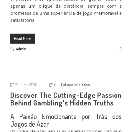
apenas um clique de distância, sempre com a
promessa de uma experiência de jogo memorável e
satisfatória.
Read More
By:
admin
21 Julho, 2026
0
Categories:
Casino
Discover The Cutting-Edge Passion
Behind Gambling’s Hidden Truths
A Paixão Emocionante por Trás dos
Jogos de Azar
Os jogos de azar, em suas diversas formas, cativam