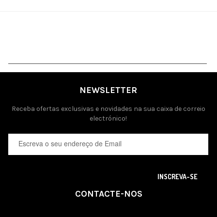
artigos
NEWSLETTER
Receba ofertas exclusivas e novidades na sua caixa de correio
electrónico!
INSCREVA-SE
CONTACTE-NOS