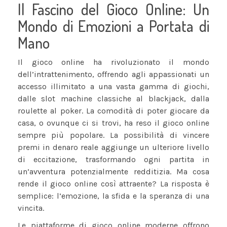
Il Fascino del Gioco Online: Un
Mondo di Emozioni a Portata di
Mano
Il gioco online ha rivoluzionato il mondo
dell’intrattenimento, offrendo agli appassionati un
accesso illimitato a una vasta gamma di giochi,
dalle slot machine classiche al blackjack, dalla
roulette al poker. La comodità di poter giocare da
casa, o ovunque ci si trovi, ha reso il gioco online
sempre più popolare. La possibilità di vincere
premi in denaro reale aggiunge un ulteriore livello
di eccitazione, trasformando ogni partita in
un’avventura potenzialmente redditizia. Ma cosa
rende il gioco online così attraente? La risposta è
semplice: l’emozione, la sfida e la speranza di una
vincita.
Le piattaforme di gioco online moderne offrono