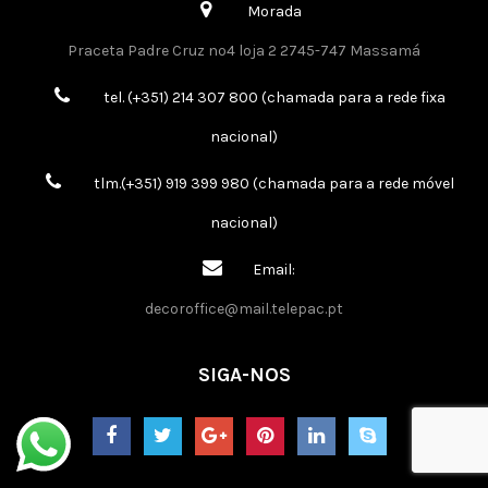
Morada
Praceta Padre Cruz nº4 loja 2 2745-747 Massamá
tel. (+351) 214 307 800 (chamada para a rede fixa
nacional)
tlm.(+351) 919 399 980 (chamada para a rede móvel
nacional)
Email:
decoroffice@mail.telepac.pt
SIGA-NOS