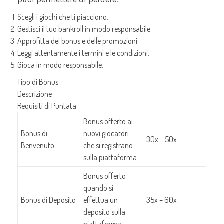
Scegli i giochi che ti piacciono.
Gestisci il tuo bankroll in modo responsabile.
Approfitta dei bonus e delle promozioni.
Leggi attentamente i termini e le condizioni.
Gioca in modo responsabile.
Tipo di Bonus
Descrizione
Requisiti di Puntata
Bonus offerto ai
Bonus di
nuovi giocatori
30x – 50x
Benvenuto
che si registrano
sulla piattaforma.
Bonus offerto
quando si
Bonus di Deposito
effettua un
35x – 60x
deposito sulla
piattaforma.