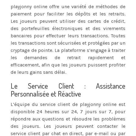
playjonny online offre une variété de méthodes de
paiement pour faciliter les dépôts et les retraits.
Les joueurs peuvent utiliser des cartes de crédit,
des portefeuilles électroniques et des virements
bancaires pour effectuer leurs transactions. Toutes
les transactions sont sécurisées et protégées par un
cryptage de pointe. La plateforme s’engage à traiter
les demandes de retrait rapidement et
efficacement, afin que les joueurs puissent profiter
de leurs gains sans délai.
Le Service Client : Assistance
Personnalisée et Réactive
L’équipe du service client de playjonny online est
disponible 24 heures sur 24, 7 jours sur 7, pour
répondre aux questions et résoudre les problèmes
des joueurs. Les joueurs peuvent contacter le
service client par chat en direct, par e-mail ou par