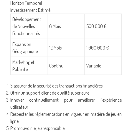
Horizon Temporel
Investissement Estimé
Développement
de Nouvelles
6 Mois
500 000 €
Fonctionnalités
Expansion
12 Mois
1 000 000 €
Géographique
Marketing et
Continu
Variable
Publicité
S’assurer de la sécurité des transactions financières
Offrir un support client de qualité supérieure
Innover continuellement pour améliorer l’expérience
utilisateur
Respecter les réglementations en vigueur en matière de jeu en
ligne
Promouvoir le jeu responsable