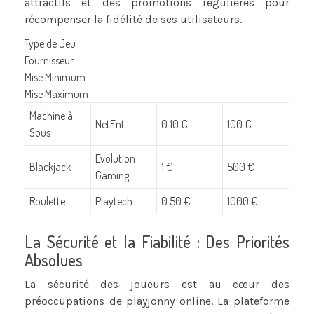
attractifs et des promotions régulières pour
récompenser la fidélité de ses utilisateurs.
Type de Jeu
Fournisseur
Mise Minimum
Mise Maximum
Machine à
NetEnt
0.10 €
100 €
Sous
Evolution
Blackjack
1 €
500 €
Gaming
Roulette
Playtech
0.50 €
1000 €
La Sécurité et la Fiabilité : Des Priorités
Absolues
La sécurité des joueurs est au cœur des
préoccupations de playjonny online. La plateforme