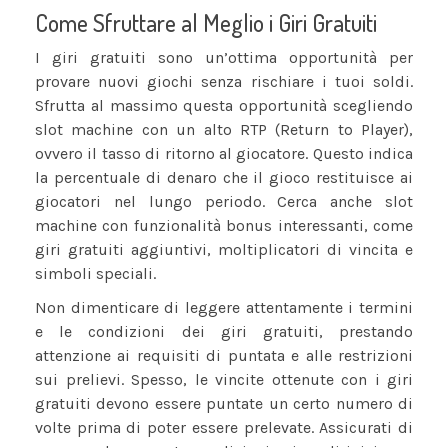
Come Sfruttare al Meglio i Giri Gratuiti
I giri gratuiti sono un’ottima opportunità per
provare nuovi giochi senza rischiare i tuoi soldi.
Sfrutta al massimo questa opportunità scegliendo
slot machine con un alto RTP (Return to Player),
ovvero il tasso di ritorno al giocatore. Questo indica
la percentuale di denaro che il gioco restituisce ai
giocatori nel lungo periodo. Cerca anche slot
machine con funzionalità bonus interessanti, come
giri gratuiti aggiuntivi, moltiplicatori di vincita e
simboli speciali.
Non dimenticare di leggere attentamente i termini
e le condizioni dei giri gratuiti, prestando
attenzione ai requisiti di puntata e alle restrizioni
sui prelievi. Spesso, le vincite ottenute con i giri
gratuiti devono essere puntate un certo numero di
volte prima di poter essere prelevate. Assicurati di