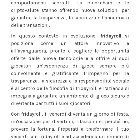
comportamenti scorretti. La blockchain e le
criptovalute stanno offrendo nuove soluzioni per
garantire la trasparenza, la sicurezza e l’anonimato
delle transazioni.
In questo contesto in evoluzione,
fridayroll
si
posiziona come un attore innovativo e
all’avanguardia, pronto a cogliere le opportunità
offerte dalle nuove tecnologie e a offrire ai suoi
giocatori un’esperienza di gioco sempre più
coinvolgente e gratificante. L’impegno per la
trasparenza, la sicurezza e la responsabilità sociale
è al centro della filosofia di fridayroll, e l’azienda si
impegna a garantire un ambiente di gioco sicuro e
divertente per tutti i suoi giocatori.
Con fridayroll, il venerdì diventa un giorno di festa,
un’occasione per divertirsi, rilassarsi e, perché no,
provare la fortuna. Preparati a trasformare il tuo
venerdì con fridayroll e ad accedere a un mondo di