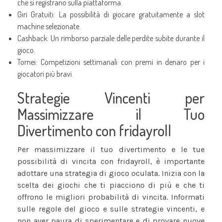
che si registrano sulla piattaforma.
Giri Gratuiti: La possibilità di giocare gratuitamente a slot
machine selezionate.
Cashback: Un rimborso parziale delle perdite subite durante il
gioco.
Tornei: Competizioni settimanali con premi in denaro per i
giocatori più bravi.
Strategie Vincenti per
Massimizzare il Tuo
Divertimento con fridayroll
Per massimizzare il tuo divertimento e le tue
possibilità di vincita con fridayroll, è importante
adottare una strategia di gioco oculata. Inizia con la
scelta dei giochi che ti piacciono di più e che ti
offrono le migliori probabilità di vincita. Informati
sulle regole del gioco e sulle strategie vincenti, e
non aver paura di sperimentare e di provare nuove