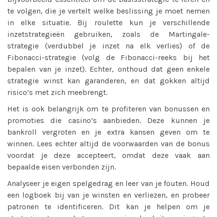
te volgen, die je vertelt welke beslissing je moet nemen
in elke situatie. Bij roulette kun je verschillende
inzetstrategieën gebruiken, zoals de Martingale-
strategie (verdubbel je inzet na elk verlies) of de
Fibonacci-strategie (volg de Fibonacci-reeks bij het
bepalen van je inzet). Echter, onthoud dat geen enkele
strategie winst kan garanderen, en dat gokken altijd
risico’s met zich meebrengt.
Het is ook belangrijk om te profiteren van bonussen en
promoties die casino’s aanbieden. Deze kunnen je
bankroll vergroten en je extra kansen geven om te
winnen. Lees echter altijd de voorwaarden van de bonus
voordat je deze accepteert, omdat deze vaak aan
bepaalde eisen verbonden zijn.
Analyseer je eigen spelgedrag en leer van je fouten. Houd
een logboek bij van je winsten en verliezen, en probeer
patronen te identificeren. Dit kan je helpen om je