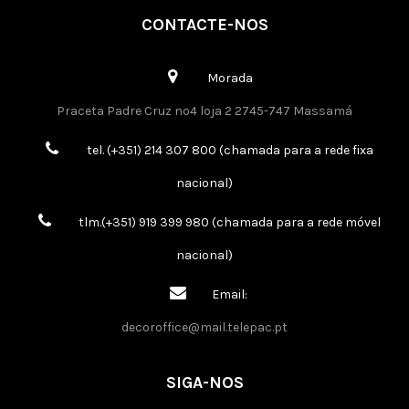
CONTACTE-NOS
Morada
Praceta Padre Cruz nº4 loja 2 2745-747 Massamá
tel. (+351) 214 307 800 (chamada para a rede fixa
nacional)
tlm.(+351) 919 399 980 (chamada para a rede móvel
nacional)
Email:
decoroffice@mail.telepac.pt
SIGA-NOS