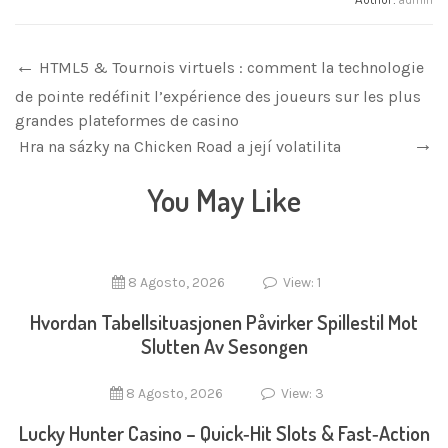
HTML5 & Tournois virtuels : comment la technologie
de pointe redéfinit l’expérience des joueurs sur les plus
grandes plateformes de casino
Hra na sázky na Chicken Road a její volatilita
You May Like
8 Agosto, 2026
View: 1
Hvordan Tabellsituasjonen Påvirker Spillestil Mot
Slutten Av Sesongen
8 Agosto, 2026
View: 3
Lucky Hunter Casino – Quick‑Hit Slots & Fast‑Action