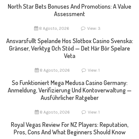
North Star Bets Bonuses And Promotions: A Value
Assessment
8 Agosto, 2026
View: 3
Ansvarsfullt Spelande Hos Slotbox Casino Svenska:
Gränser, Verktyg Och Stöd — Det Här Bör Spelare
Veta
8 Agosto, 2026
View: 1
So Funktioniert Mega Medusa Casino Germany:
Anmeldung, Verifizierung Und Kontoverwaltung —
Ausführlicher Ratgeber
8 Agosto, 2026
View: 1
Royal Vegas Review For NZ Players: Reputation,
Pros, Cons And What Beginners Should Know