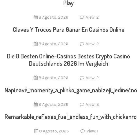
Play
8 Agosto, 2026
View: 2
Claves Y Trucos Para Ganar En Casinos Online
8 Agosto, 2026
View: 2
Die 8 Besten Online-Casinos Bestes Crypto Casino
Deutschlands 2026 Im Vergleich
8 Agosto, 2026
View: 2
Napínavé_momenty_a_plinko_game_nabízejí_jedinečno
8 Agosto, 2026
View: 3
Remarkable_reflexes_fuel_endless_fun_with_chickenr
8 Agosto, 2026
View: 1