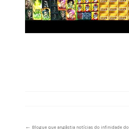
Blogue que angâstia notícias do infinidade d