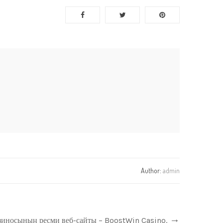
Author:
admin
зиносының ресми веб-сайты – BoostWin Casino.