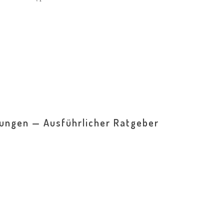
kungen — Ausführlicher Ratgeber