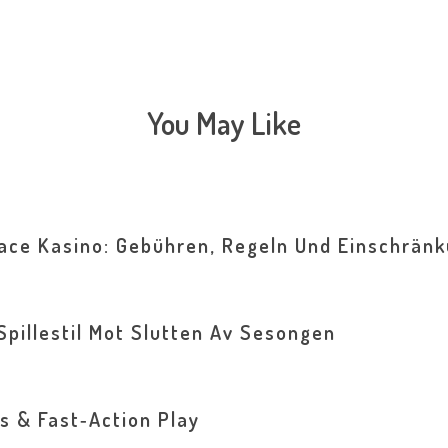
You May Like
ace Kasino: Gebühren, Regeln Und Einschrän
Spillestil Mot Slutten Av Sesongen
s & Fast‑Action Play