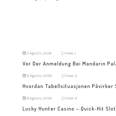
9 Agosto, 2026
View: 1
Vor Der Anmeldung Bei Mandarin Pal
8 Agosto, 2026
View: 2
Hvordan Tabellsituasjonen Påvirker 
8 Agosto, 2026
View: 4
Lucky Hunter Casino – Quick‑Hit Slot