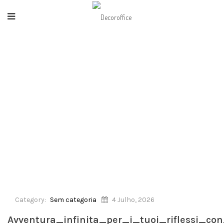
HOME
/
SEM CATEGORIA
/
TA_PER_I_TUOI_RIFLESSI_CON_CHICKEN_ROAD_APP_E_S
Category:
Sem categoria
4 Julho, 2026
Avventura_infinita_per_i_tuoi_riflessi_