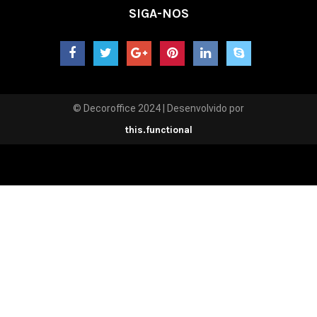
SIGA-NOS
© Decoroffice 2024 | Desenvolvido por
this.functional