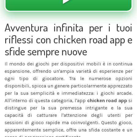
Avventura infinita per i tuoi
riflessi con chicken road app e
sfide sempre nuove
Il mondo dei giochi per dispositivi mobili è in continua
espansione, offrendo un'ampia varietà di esperienze per
ogni tipo di giocatore. Tra le numerose opzioni
disponibili, spicca un genere particolarmente apprezzato
per la sua semplicità e immediatezza: i giochi arcade.
All'interno di questa categoria, l'app
chicken road app
si
distingue per la sua premessa intrigante e la sua
capacità di catturare l'attenzione degli utenti per
sessioni di gioco rapide ma coinvolgenti. Questo gioco,
apparentemente semplice, offre una sfida costante e un