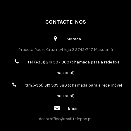
CONTACTE-NOS
Morada
Praceta Padre Cruz nº4 loja 2 2745-747 Massamá
tel. (+351) 214 307 800 (chamada para a rede fixa
nacional)
tlm.(+351) 919 399 980 (chamada para a rede móvel
nacional)
Email:
decoroffice@mail.telepac.pt