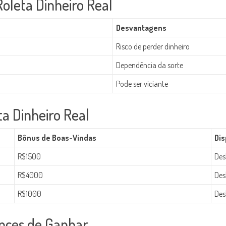
oleta Dinheiro Real
Desvantagens
Risco de perder dinheiro
Dependência da sorte
Pode ser viciante
ta Dinheiro Real
Bônus de Boas-Vindas
Dis
R$1500
Des
R$4000
Des
R$1000
Des
nces de Ganhar