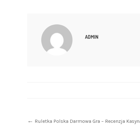
ADMIN
Ruletka Polska Darmowa Gra – Recenzja Kasyn