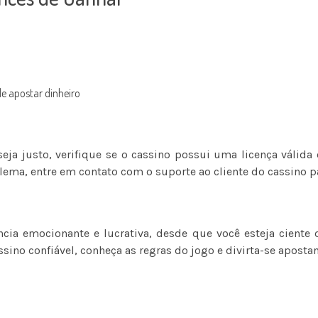
de apostar dinheiro
 seja justo, verifique se o cassino possui uma licença válid
ema, entre em contato com o suporte ao cliente do cassino pa
ncia emocionante e lucrativa, desde que você esteja ciente
ino confiável, conheça as regras do jogo e divirta-se apostan