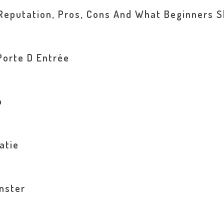
 Reputation, Pros, Cons And What Beginners 
Porte D Entrée
o
atie
nster