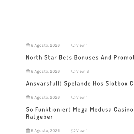
8 Agosto, 2026
View: 1
North Star Bets Bonuses And Promo
8 Agosto, 2026
View: 3
Ansvarsfullt Spelande Hos Slotbox C
8 Agosto, 2026
View: 1
So Funktioniert Mega Medusa Casino
Ratgeber
8 Agosto, 2026
View: 1