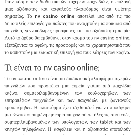
Στον κόσμο των διαδικτυακών τυχερών παιχνιδιών, η επιλογή
μιας αξιόπιστης και ασφαλούς πλατφόρμας είναι υψίστης
σημασίας. Το
nv casino online
αποτελεί μια από τις πιο
δημοφιλείς επιλογές για παίκτες που αναζητούν μια ποικιλία από
παιχνίδια, γενναιόδωρες προσφορές και μια αξιόπιστη εμπειρία.
Αυτό το άρθρο θα εμβαθύνει στον κόσμο του nv casino online,
εξετάζοντας τα οφέλη, τις προσφορές και τα χαρακτηριστικά που
το καθιστούν μια ελκυστική επιλογή για τους λάτρεις των καζίνο.
Τι είναι το nv casino online;
Το nv casino online είναι μια διαδικτυακή πλατφόρμα τυχερών
παιχνιδιών που προσφέρει μια ευρεία γκάμα από παιχνίδια
καζίνο, συμπεριλαμβανομένων των κουλοχέρηδων, των
επιτραπέζιων παιχνιδιών και των παιχνιδιών με ζωντανούς
κρουπιέρηδες. Η πλατφόρμα έχει σχεδιαστεί για να προσφέρει
μια βελτιστοποιημένη εμπειρία παιχνιδιού σε όλες τις συσκευές,
συμπεριλαμβανομένων των υπολογιστών, των tablet και των
κινητών τηλεφώνων. Η ασφάλεια και η αξιοπιστία αποτελούν