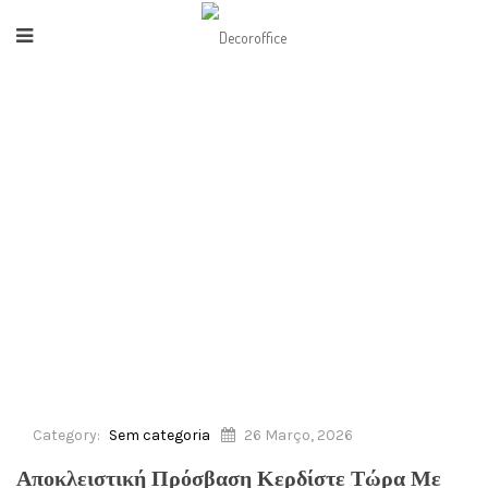
HOME
/
SEM CATEGORIA
/
ΑΠΟΚΛΕΙΣΤΙΚΉ ΠΡΌΣΒΑΣΗ ΚΕΡΔΊΣΤΕ ΤΏΡΑ
ΜΕ NV CASINO ONLINE ΚΑΙ ΤΙΣ ΠΙΟ
ΕΛΚΥΣΤΙΚΈΣ ΠΡΟΣΦΟΡΈΣ.
Category:
Sem categoria
26 Março, 2026
Αποκλειστική Πρόσβαση Κερδίστε Τώρα Με