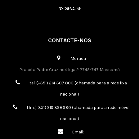
INSCREVA-SE
CONTACTE-NOS
Morada
Praceta Padre Cruz nº4 loja 2 2745-747 Massamá
tel. (+351) 214 307 800 (chamada para a rede fixa
nacional)
tlm.(+351) 919 399 980 (chamada para a rede móvel
nacional)
Email: