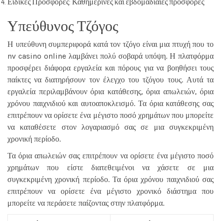
Ειδικές Προσφορές: Καθημερινές και εβδομαδιαίες προσφορές
Υπεύθυνος Τζόγος
Η υπεύθυνη συμπεριφορά κατά τον τζόγο είναι μια πτυχή που το
nv casino online λαμβάνει πολύ σοβαρά υπόψη. Η πλατφόρμα
προσφέρει διάφορα εργαλεία και πόρους για να βοηθήσει τους
παίκτες να διατηρήσουν τον έλεγχο του τζόγου τους. Αυτά τα
εργαλεία περιλαμβάνουν όρια κατάθεσης, όρια απωλειών, όρια
χρόνου παιχνιδιού και αυτοαποκλεισμό. Τα όρια κατάθεσης σας
επιτρέπουν να ορίσετε ένα μέγιστο ποσό χρημάτων που μπορείτε
να καταθέσετε στον λογαριασμό σας σε μια συγκεκριμένη
χρονική περίοδο.
Τα όρια απωλειών σας επιτρέπουν να ορίσετε ένα μέγιστο ποσό
χρημάτων που είστε διατεθειμένοι να χάσετε σε μια
συγκεκριμένη χρονική περίοδο. Τα όρια χρόνου παιχνιδιού σας
επιτρέπουν να ορίσετε ένα μέγιστο χρονικό διάστημα που
μπορείτε να περάσετε παίζοντας στην πλατφόρμα.