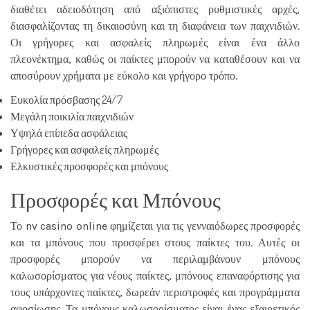
διαθέτει αδειοδότηση από αξιόπιστες ρυθμιστικές αρχές,
διασφαλίζοντας τη δικαιοσύνη και τη διαφάνεια των παιχνιδιών.
Οι γρήγορες και ασφαλείς πληρωμές είναι ένα άλλο
πλεονέκτημα, καθώς οι παίκτες μπορούν να καταθέσουν και να
αποσύρουν χρήματα με εύκολο και γρήγορο τρόπο.
Ευκολία πρόσβασης 24/7
Μεγάλη ποικιλία παιχνιδιών
Υψηλά επίπεδα ασφάλειας
Γρήγορες και ασφαλείς πληρωμές
Ελκυστικές προσφορές και μπόνους
Προσφορές και Μπόνους
Το nv casino online φημίζεται για τις γενναιόδωρες προσφορές
και τα μπόνους που προσφέρει στους παίκτες του. Αυτές οι
προσφορές μπορούν να περιλαμβάνουν μπόνους
καλωσορίσματος για νέους παίκτες, μπόνους επαναφόρτισης για
τους υπάρχοντες παίκτες, δωρεάν περιστροφές και προγράμματα
αφοσίωσης. Τα μπόνους καλωσορίσματος είναι ένας εξαιρετικός