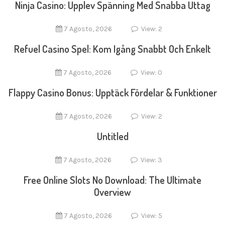
Ninja Casino: Upplev Spänning Med Snabba Uttag
7 Agosto, 2026
View: 2
Refuel Casino Spel: Kom Igång Snabbt Och Enkelt
7 Agosto, 2026
View: 0
Flappy Casino Bonus: Upptäck Fördelar & Funktioner
7 Agosto, 2026
View: 2
Untitled
7 Agosto, 2026
View: 3
Free Online Slots No Download: The Ultimate
Overview
7 Agosto, 2026
View: 5