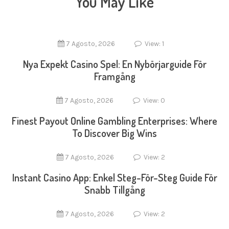
You May Like
7 Agosto, 2026
View: 1
Nya Expekt Casino Spel: En Nybörjarguide För
Framgång
7 Agosto, 2026
View: 0
Finest Payout Online Gambling Enterprises: Where
To Discover Big Wins
7 Agosto, 2026
View: 2
Instant Casino App: Enkel Steg-För-Steg Guide För
Snabb Tillgång
7 Agosto, 2026
View: 2