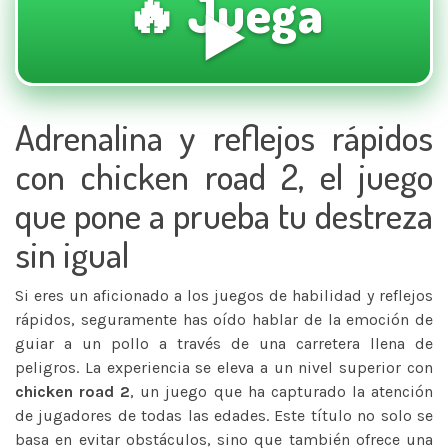
🔥 Juega
▶️
Adrenalina y reflejos rápidos
con chicken road 2, el juego
que pone a prueba tu destreza
sin igual
Si eres un aficionado a los juegos de habilidad y reflejos
rápidos, seguramente has oído hablar de la emoción de
guiar a un pollo a través de una carretera llena de
peligros. La experiencia se eleva a un nivel superior con
chicken road 2
, un juego que ha capturado la atención
de jugadores de todas las edades. Este título no solo se
basa en evitar obstáculos, sino que también ofrece una