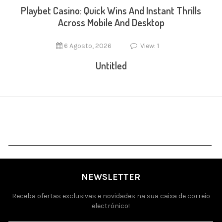
Playbet Casino: Quick Wins And Instant Thrills
Across Mobile And Desktop
6 Agosto, 2026
View: 1
Untitled
NEWSLETTER
Receba ofertas exclusivas e novidades na sua caixa de correio
electrónico!