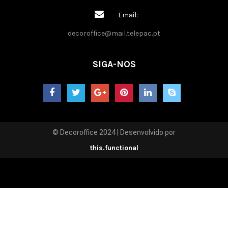
Email:
decoroffice@mail.telepac.pt
SIGA-NOS
© Decoroffice 2024 | Desenvolvido por
this.functional