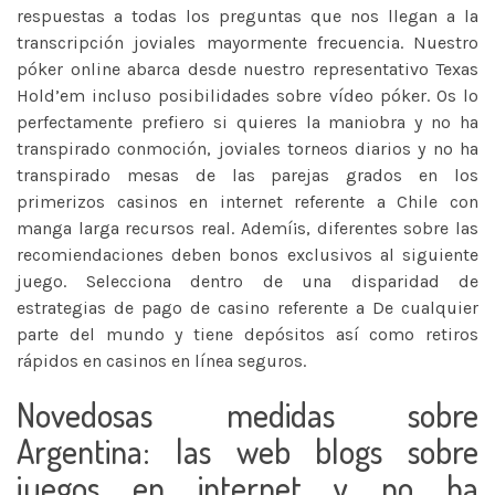
respuestas a todas los preguntas que nos llegan a la
transcripción joviales mayormente frecuencia. Nuestro
póker online abarca desde nuestro representativo Texas
Hold’em incluso posibilidades sobre vídeo póker. Os lo
perfectamente prefiero si quieres la maniobra y no ha
transpirado conmoción, joviales torneos diarios y no ha
transpirado mesas de las parejas grados en los
primerizos casinos en internet referente a Chile con
manga larga recursos real. Ademí¡s, diferentes sobre las
recomiendaciones deben bonos exclusivos al siguiente
juego. Selecciona dentro de una disparidad de
estrategias de pago de casino referente a De cualquier
parte del mundo y tiene depósitos así­ como retiros
rápidos en casinos en línea seguros.
Novedosas medidas sobre
Argentina: las web blogs sobre
juegos en internet y no ha