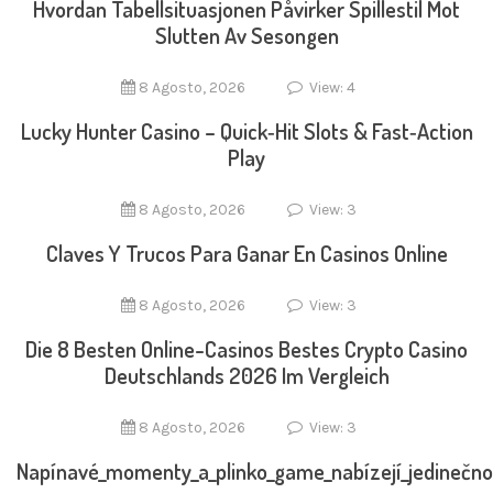
Hvordan Tabellsituasjonen Påvirker Spillestil Mot
Slutten Av Sesongen
8 Agosto, 2026
View: 4
Lucky Hunter Casino – Quick‑Hit Slots & Fast‑Action
Play
8 Agosto, 2026
View: 3
Claves Y Trucos Para Ganar En Casinos Online
8 Agosto, 2026
View: 3
Die 8 Besten Online-Casinos Bestes Crypto Casino
Deutschlands 2026 Im Vergleich
8 Agosto, 2026
View: 3
Napínavé_momenty_a_plinko_game_nabízejí_jedinečno