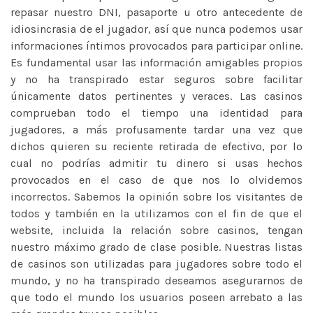
repasar nuestro DNI, pasaporte u otro antecedente de
idiosincrasia de el jugador, así que nunca podemos usar
informaciones íntimos provocados para participar online.
Es fundamental usar las información amigables propios
y no ha transpirado estar seguros sobre facilitar
únicamente datos pertinentes y veraces. Las casinos
comprueban todo el tiempo una identidad para
jugadores, a más profusamente tardar una vez que
dichos quieren su reciente retirada de efectivo, por lo
cual no podrías admitir tu dinero si usas hechos
provocados en el caso de que nos lo olvidemos
incorrectos. Sabemos la opinión sobre los visitantes de
todos y también en la utilizamos con el fin de que el
website, incluida la relación sobre casinos, tengan
nuestro máximo grado de clase posible. Nuestras listas
de casinos son utilizadas para jugadores sobre todo el
mundo, y no ha transpirado deseamos asegurarnos de
que todo el mundo los usuarios poseen arrebato a las