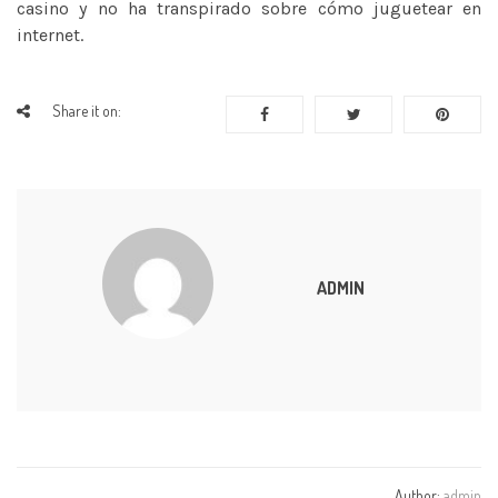
casino y no ha transpirado sobre cómo juguetear en
internet.
Share it on:
ADMIN
Author:
admin