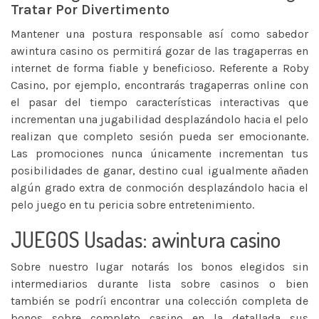
Tratar Por Divertimento
Mantener una postura responsable así­ como sabedor
awintura casino
os permitirá gozar de las tragaperras en
internet de forma fiable y beneficioso. Referente a Roby
Casino, por ejemplo, encontrarás tragaperras online con
el pasar del tiempo características interactivas que
incrementan una jugabilidad desplazándolo hacia el pelo
realizan que completo sesión pueda ser emocionante.
Las promociones nunca únicamente incrementan tus
posibilidades de ganar, destino cual igualmente añaden
algún grado extra de conmoción desplazándolo hacia el
pelo juego en tu pericia sobre entretenimiento.
JUEGOS Usadas: awintura casino
Sobre nuestro lugar notarás los bonos elegidos sin
intermediarios durante lista sobre casinos o bien
también se podrí¡ encontrar una colección completa de
bonos sobre completo casino en la detallada sus