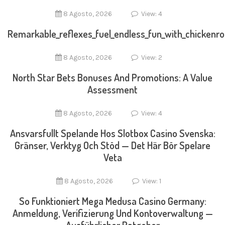
8 Agosto, 2026
View: 4
Remarkable_reflexes_fuel_endless_fun_with_chickenr
8 Agosto, 2026
View: 2
North Star Bets Bonuses And Promotions: A Value
Assessment
8 Agosto, 2026
View: 4
Ansvarsfullt Spelande Hos Slotbox Casino Svenska:
Gränser, Verktyg Och Stöd — Det Här Bör Spelare
Veta
8 Agosto, 2026
View: 1
So Funktioniert Mega Medusa Casino Germany:
Anmeldung, Verifizierung Und Kontoverwaltung —
Ausführlicher Ratgeber